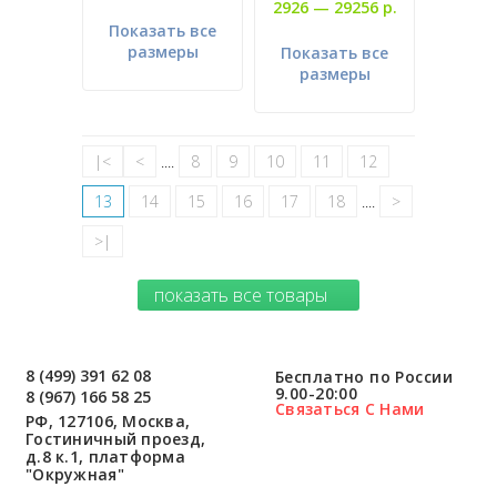
2926 —
29256 р.
Показать все
размеры
Показать все
размеры
|<
<
....
8
9
10
11
12
13
14
15
16
17
18
....
>
>|
показать все товары
8 (499) 391 62 08
Бесплатно по России
9.00-20:00
8 (967) 166 58 25
Связаться С Нами
РФ, 127106, Москва,
Гостиничный проезд,
д.8 к.1, платформа
"Окружная"