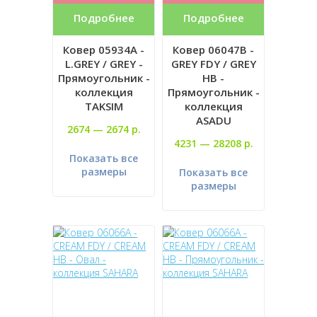
Подробнее
Подробнее
Ковер 05934A -
Ковер 06047B -
L.GREY / GREY -
GREY FDY / GREY
Прямоугольник -
HB -
коллекция
Прямоугольник -
TAKSIM
коллекция
ASADU
2674 —
2674 р.
4231 —
28208 р.
Показать все
размеры
Показать все
размеры