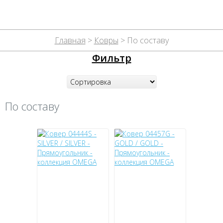
Главная
>
Ковры
> По составу
Фильтр
По составу