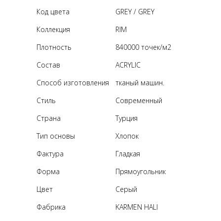
Код цвета
GREY / GREY
Коллекция
RIM
Плотность
840000 точек/м2
Состав
ACRYLIC
Способ изготовления
тканый машин.
Стиль
Современный
Страна
Турция
Тип основы
Хлопок
Фактура
Гладкая
Форма
Прямоугольник
Цвет
Серый
Фабрика
KARMEN HALI