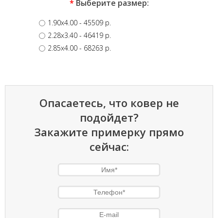
*
Выберите размер:
1.90x4.00
- 45509 p.
2.28x3.40
- 46419 p.
2.85x4.00
- 68263 p.
Опасаетесь, что ковер не
подойдет?
Закажите примерку прямо
сейчас: