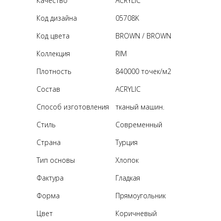
Качество
ACRYLIC
Код дизайна
05708K
Код цвета
BROWN / BROWN
Коллекция
RIM
Плотность
840000 точек/м2
Состав
ACRYLIC
Способ изготовления
тканый машин.
Стиль
Современный
Страна
Турция
Тип основы
Хлопок
Фактура
Гладкая
Форма
Прямоугольник
Цвет
Коричневый