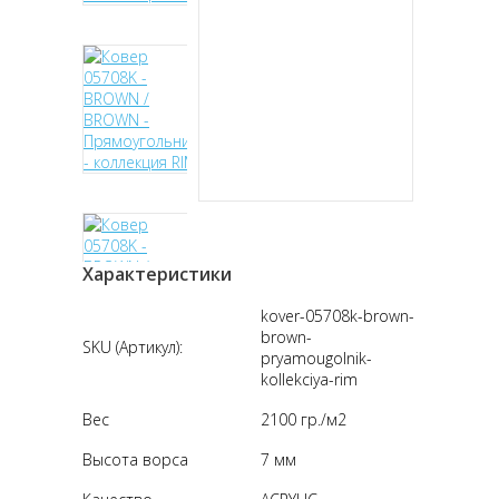
Характеристики
kover-05708k-brown-
brown-
SKU (Артикул):
pryamougolnik-
kollekciya-rim
Вес
2100 гр./м2
Высота ворса
7 мм