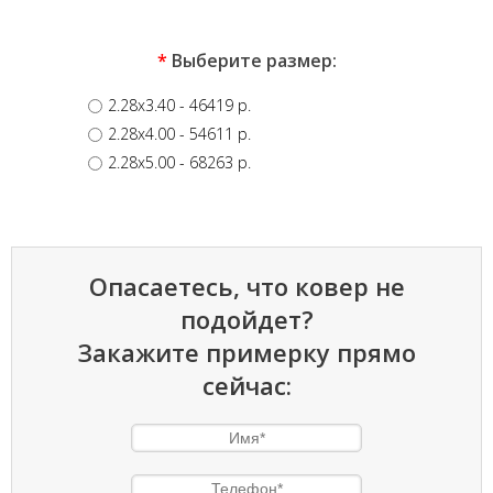
*
Выберите размер:
2.28x3.40
- 46419 p.
2.28x4.00
- 54611 p.
2.28x5.00
- 68263 p.
Опасаетесь, что ковер не
подойдет?
Закажите примерку прямо
сейчас: