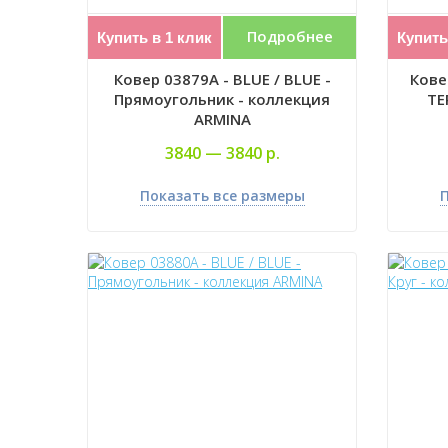
Подробнее
Купить в 1 клик
Купить
Ковер 03879A - BLUE / BLUE -
Ковер
Прямоугольник - коллекция
TE
ARMINA
3840 —
3840 р.
Показать все размеры
П