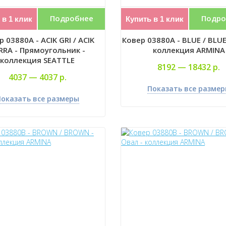
Подробнее
Подро
 в 1 клик
Купить в 1 клик
 03880A - ACIK GRI / ACIK
Ковер 03880A - BLUE / BLUE 
RRA - Прямоугольник -
коллекция ARMINA
коллекция SEATTLE
8192 —
18432 р.
4037 —
4037 р.
Показать все разме
оказать все размеры