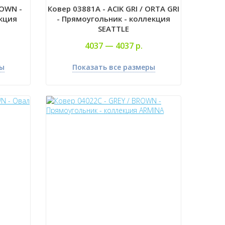
ROWN -
Ковер 03881A - ACIK GRI / ORTA GRI
кция
- Прямоугольник - коллекция
SEATTLE
4037 —
4037 р.
ры
Показать все размеры