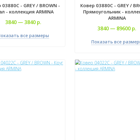
 03880C - GREY / BROWN -
Ковер 03880C - GREY / B
ал - коллекция ARMINA
Прямоугольник - колле
ARMINA
3840 —
3840 р.
3840 —
89600 р.
оказать все размеры
Показать все разме