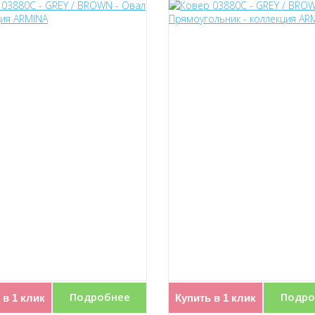
Подробнее
Подро
 в 1 клик
Купить в 1 клик