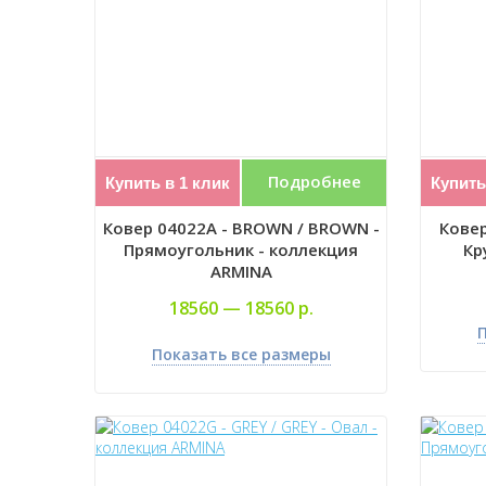
Подробнее
Купить в 1 клик
Купить
Ковер 04022A - BROWN / BROWN -
Ковер
Прямоугольник - коллекция
Кр
ARMINA
18560 —
18560 р.
П
Показать все размеры