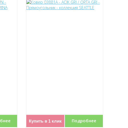
бнее
Подробнее
Купить в 1 клик