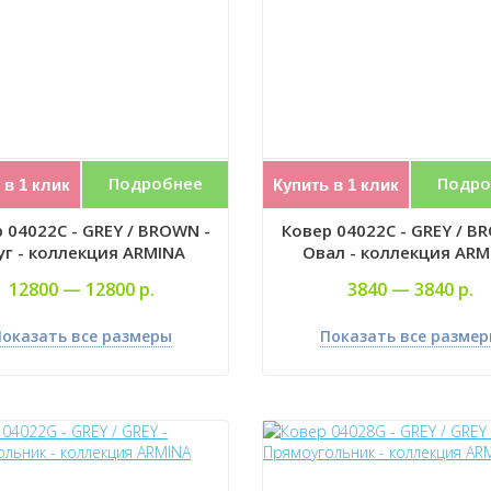
Подробнее
Подро
 в 1 клик
Купить в 1 клик
 04022C - GREY / BROWN -
Ковер 04022C - GREY / B
уг - коллекция ARMINA
Овал - коллекция ARM
12800 —
12800 р.
3840 —
3840 р.
оказать все размеры
Показать все разме