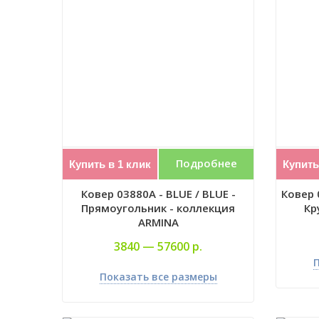
Подробнее
Купить в 1 клик
Купить
Ковер 03880A - BLUE / BLUE -
Ковер 
Прямоугольник - коллекция
Кр
ARMINA
3840 —
57600 р.
П
Показать все размеры