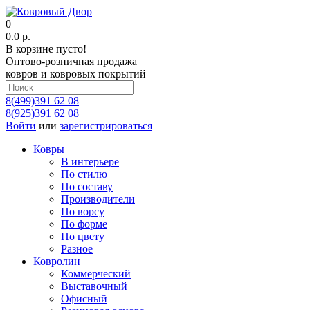
0
0.0 р.
В корзине пусто!
Оптово-розничная продажа
ковров и ковровых покрытий
8(499)391 62 08
8(925)391 62 08
Войти
или
зарегистрироваться
Ковры
В интерьере
По стилю
По составу
Производители
По ворсу
По форме
По цвету
Разное
Ковролин
Коммерческий
Выставочный
Офисный