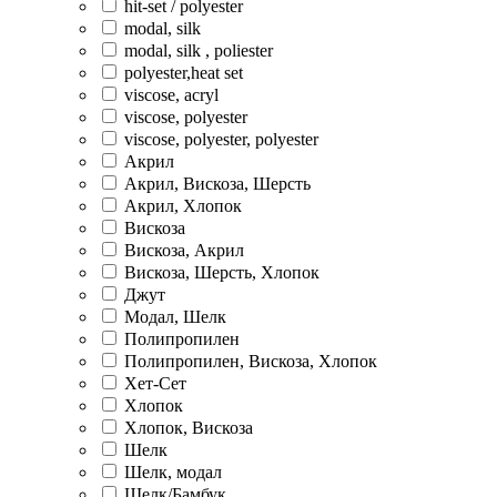
hit-set / polyester
modal, silk
modal, silk , poliester
polyester,heat set
viscose, acryl
viscose, polyester
viscose, polyester, polyester
Акрил
Акрил, Вискоза, Шерсть
Акрил, Хлопок
Вискоза
Вискоза, Акрил
Вискоза, Шерсть, Хлопок
Джут
Модал, Шелк
Полипропилен
Полипропилен, Вискоза, Хлопок
Хет-Сет
Хлопок
Хлопок, Вискоза
Шелк
Шелк, модал
Шелк/Бамбук