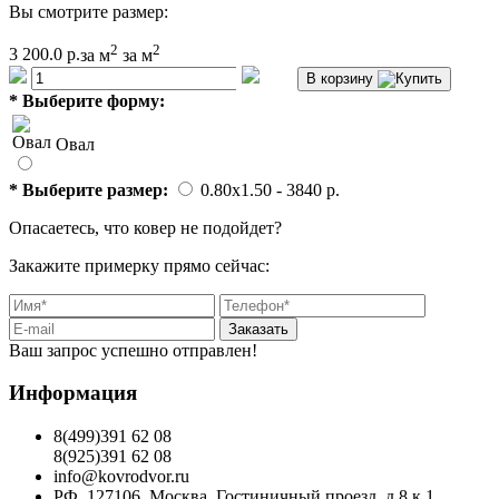
Вы смотрите размер:
2
2
3 200.0 р.
за м
за м
В корзину
*
Выберите форму:
Овал
*
Выберите размер:
0.80x1.50
- 3840 p.
Опасаетесь, что ковер не подойдет?
Закажите примерку прямо сейчас:
Заказать
Ваш запрос успешно отправлен!
Информация
8(499)391 62 08
8(925)391 62 08
info@kovrodvor.ru
РФ, 127106, Москва, Гостиничный проезд, д.8 к.1,