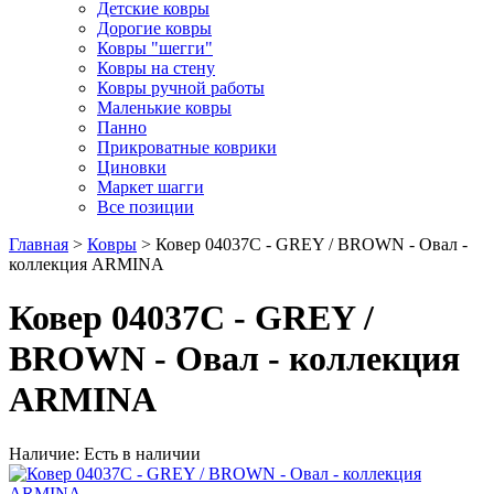
Детские ковры
Дорогие ковры
Ковры "шегги"
Ковры на стену
Ковры ручной работы
Маленькие ковры
Панно
Прикроватные коврики
Циновки
Маркет шагги
Все позиции
Главная
>
Ковры
> Ковер 04037C - GREY / BROWN - Овал -
коллекция ARMINA
Ковер 04037C - GREY /
BROWN - Овал - коллекция
ARMINA
Наличие: Есть в наличии