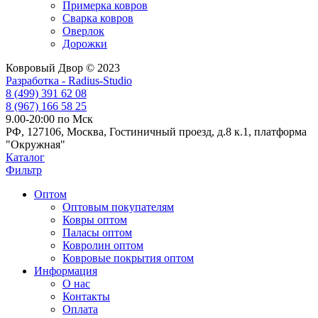
Примерка ковров
Сварка ковров
Оверлок
Дорожки
Ковровый Двор © 2023
Разработка - Radius-Studio
8 (499) 391 62 08
8 (967) 166 58 25
9.00-20:00 по Мск
РФ, 127106, Москва, Гостиничный проезд, д.8 к.1, платформа
"Окружная"
Каталог
Фильтр
Оптом
Оптовым покупателям
Ковры оптом
Паласы оптом
Ковролин оптом
Ковровые покрытия оптом
Информация
О нас
Контакты
Оплата