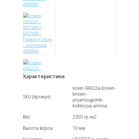
Характеристики
kover-04022a-brown-
brown-
SKU (Артикул):
pryamougolnik-
kollekciya-armina
Вес
2350 гр./м2
Высота ворса
10 мм