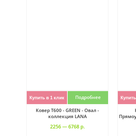
Подробнее
Купить в 1 клик
Купить
Ковер T600 - GREEN - Овал -
коллекция LANA
Прямоу
2256 —
6768 р.