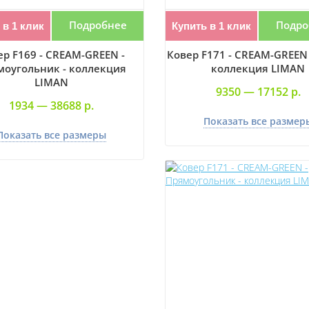
Подробнее
Подро
 в 1 клик
Купить в 1 клик
ер F169 - CREAM-GREEN -
Ковер F171 - CREAM-GREEN 
моугольник - коллекция
коллекция LIMAN
LIMAN
9350 —
17152 р.
1934 —
38688 р.
Показать все размер
Показать все размеры