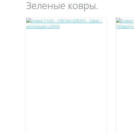
Зеленые ковры.