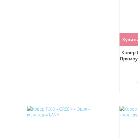
Купить
Ковер 
Прямоу