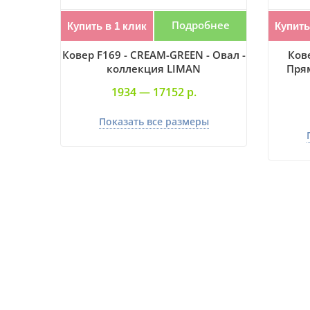
Подробнее
Купить в 1 клик
Купить
Ковер F169 - CREAM-GREEN - Овал -
Ков
коллекция LIMAN
Пря
1934 —
17152 р.
Показать все размеры