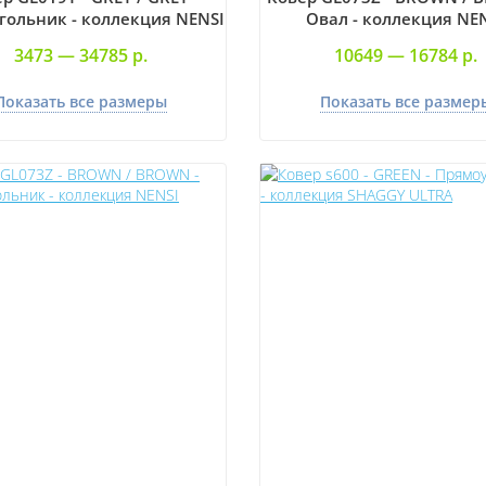
гольник - коллекция NENSI
Овал - коллекция NE
3473 —
34785 р.
10649 —
16784 р.
Показать все размеры
Показать все размер