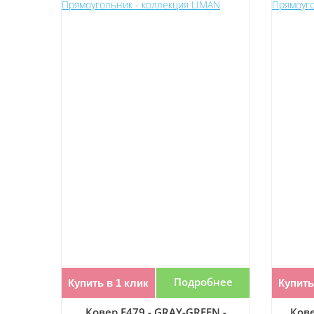
Подробнее
Купить в 1 клик
Купить
Ковер F479 - GRAY-GREEN -
Кове