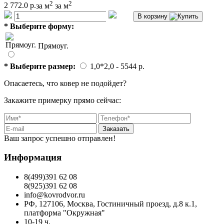
2
2
2 772.0 р.
за м
за м
В корзину
*
Выберите форму:
Прямоуг.
*
Выберите размер:
1,0*2,0
- 5544 p.
Опасаетесь, что ковер не подойдет?
Закажите примерку прямо сейчас:
Заказать
Ваш запрос успешно отправлен!
Информация
8(499)391 62 08
8(925)391 62 08
info@kovrodvor.ru
РФ, 127106, Москва, Гостиничный проезд, д.8 к.1,
платформа "Окружная"
10-19 ч.