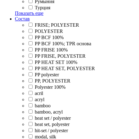
Румыния
Турция
Показать еще
Состав
FRISE; POLYESTER
POLYESTER
PP BCF 100%
PP BCF 100%; TPR основа
PP FRISE 100%
PP FRISE, POLYESTER
PP HEAT SET 100%
PP HEAT SET, POLYESTER
PP polyester
PP, POLYESTER
Polyester 100%
acril
acryl
bamboo
bamboo, acryl
heat set / polyester
heat set, polyester
hit-set / polyester
modal, silk