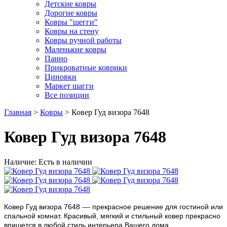
Детские ковры
Дорогие ковры
Ковры "шегги"
Ковры на стену
Ковры ручной работы
Маленькие ковры
Панно
Прикроватные коврики
Циновки
Маркет шагги
Все позиции
Главная
>
Ковры
> Ковер Гуд визора 7648
Ковер Гуд визора 7648
Наличие: Есть в наличии
—
Ковер Гуд визора 7648
прекрасное решение для гостиной или
спальной комнат. Красивый, мягкий и стильный ковер прекрасно
впишется в любой стиль интерьера Вашего дома.