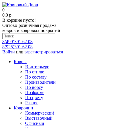
0
0.0 р.
В корзине пусто!
Оптово-розничная продажа
ковров и ковровых покрытий
8(499)391 62 08
8(925)391 62 08
Войти
или
зарегистрироваться
Ковры
В интерьере
По стилю
По составу
Производители
По ворсу
По форме
По цвету
Разное
Ковролин
Коммерческий
Выставочный
Офисный