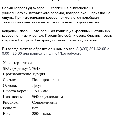
к
—
Серия ковров Гуд визора
оллекция выполнена из
уникального синтетического волокна, которое очень приятно на
ощупь. При изготовлении ковров применяется новейшая
технология сплетения нескольких разных по цвету нитей.
—
Ковровый Двор
это большая коллекция красивых и стильных
ковров по низким ценам. Порадуйте себя и своих близким новым
ковром в Ваш дом. Быстрая доставка. Заказ в один клик.
Вы всегда можете обратиться к нам по тел.
8 (499) 391-62-08 с
9:00 - 20:00 или написать на info@kovrodvor.ru
Характеристики
SKU (Артикул):
7648
Производитель:
Турция
Состав:
Полипропилен
Основа:
Джут
Высота ворса:
12-13 мм.
Плотность:
560000узлов/кв.м
Рисунок:
Современный
Рельеф:
нет
Вес:
2800 гр./м.