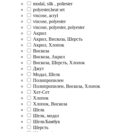
modal, silk , poliester
polyester,heat set
viscose, acryl
viscose, polyester
viscose, polyester, polyester
Акрил
Акрил, Вискоза, Шерсть
Акрил, Хлопок
Вискоза
Вискоза, Акрил
Вискоза, Шерсть, Хлопок
Джут
Модал, Шелк
Полипропилен
Полипропилен, Вискоза, Хлопок
Хет-Сет
Хлопок
Хлопок, Вискоза
Шелк
Шелк, модал
Шелк/Бамбук
Шерсть