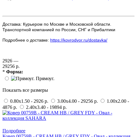
Доставка: Курьером по Москве и Московской области.
Транспортной компанией по России, СНГ и Прибалтики
Подробнее о доставке:
https://kovrodvor.ru/dostavka/
2926 —
29256 р.
*
Форма:
Прямоуг.
Показать все размеры
0.80x1.50 - 2926 р.
3.00x4.00 - 29256 р.
1.00x2.00 -
4876 р.
2.40x3.40 - 19894 р.
Купить в 1 клик
Подробнее
Ковер 00759B - CREAM HB / GREY FDY - Овал - коллекция