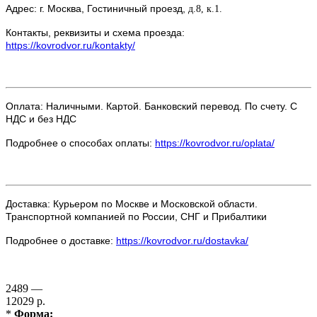
Адрес: г. Москва, Гостиничный проезд,
д.8, к.1.
Контакты, реквизиты и схема проезда:
https://kovrodvor.ru/kontakty/
Оплата: Наличными. Картой. Банковский перевод. По счету. С
НДС и без НДС
Подробнее о способах оплаты:
https://kovrodvor.ru/oplata/
Доставка: Курьером по Москве и Московской области.
Транспортной компанией по России, СНГ и Прибалтики
Подробнее о доставке:
https://kovrodvor.ru/dostavka/
2489 —
12029 р.
*
Форма: