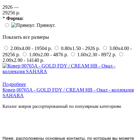
2926 —
29256 р.
*
Форма:
Прямоуг.
Показать все размеры
2.00x4.00 - 19504 р.
0.80x1.50 - 2926 р.
3.00x4.00 -
29256 р.
1.00x2.00 - 4876 р.
1.60x2.30 - 8972 р.
2.00x2.90 - 14140 р.
Купить в 1 клик
Подробнее
Ковер 00765A - GOLD FDY / CREAM HB - Овал - коллекция
SAHARA
Каталог ковров рассортированный по популярным категориям.
Ниже, расположены основные контакты, по которым вы можете