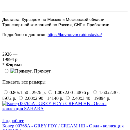
Доставка: Курьером по Москве и Московской области.
Транспортной компанией по России, СНГ и Прибалтики
Подробнее о доставке:
https://kovrodvor.ru/dostavka/
2926 —
19894 р.
*
Форма:
Прямоуг.
Показать все размеры
0.80x1.50 - 2926 р.
1.00x2.00 - 4876 р.
1.60x2.30 -
8972 р.
2.00x2.90 - 14140 р.
2.40x3.40 - 19894 р.
Купить в 1 клик
Подробнее
Ковер 00765A - GREY FDY / CREAM HB - Овал - коллекция