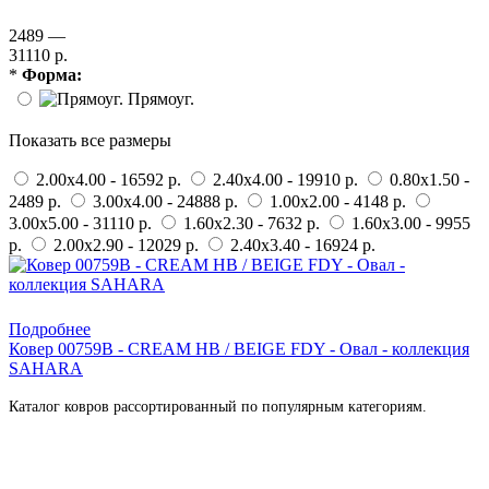
2489 —
31110 р.
*
Форма:
Прямоуг.
Показать все размеры
2.00x4.00 - 16592 р.
2.40x4.00 - 19910 р.
0.80x1.50 -
2489 р.
3.00x4.00 - 24888 р.
1.00x2.00 - 4148 р.
3.00x5.00 - 31110 р.
1.60x2.30 - 7632 р.
1.60x3.00 - 9955
р.
2.00x2.90 - 12029 р.
2.40x3.40 - 16924 р.
Купить в 1 клик
Подробнее
Ковер 00759B - CREAM HB / BEIGE FDY - Овал - коллекция
SAHARA
Каталог ковров рассортированный по популярным категориям.