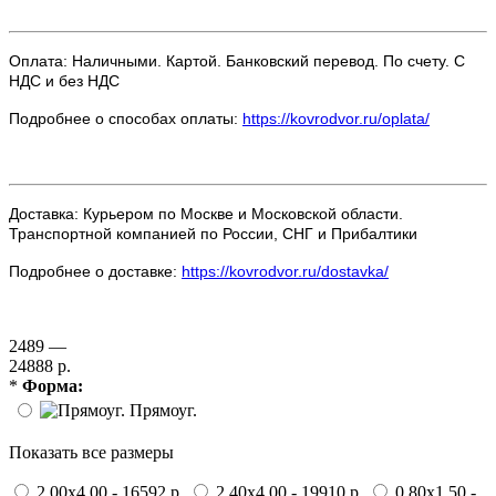
Оплата: Наличными. Картой. Банковский перевод. По счету. С
НДС и без НДС
Подробнее о способах оплаты:
https://kovrodvor.ru/oplata/
Доставка: Курьером по Москве и Московской области.
Транспортной компанией по России, СНГ и Прибалтики
Подробнее о доставке:
https://kovrodvor.ru/dostavka/
2489 —
24888 р.
*
Форма:
Прямоуг.
Показать все размеры
2.00x4.00 - 16592 р.
2.40x4.00 - 19910 р.
0.80x1.50 -