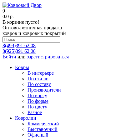
0
0.0 р.
В корзине пусто!
Оптово-розничная продажа
ковров и ковровых покрытий
8(499)391 62 08
8(925)391 62 08
Войти
или
зарегистрироваться
Ковры
В интерьере
По стилю
По составу
Производители
По ворсу
По форме
По цвету
Разное
Ковролин
Коммерческий
Выставочный
Офисный