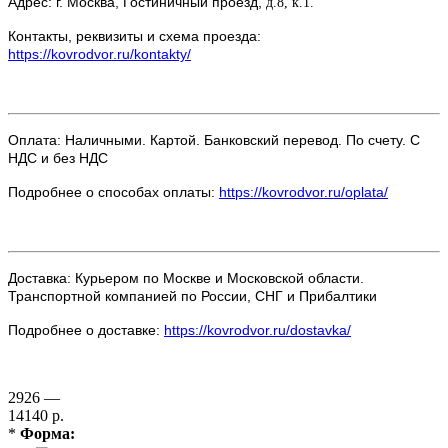
Адрес: г. Москва, Гостиничный проезд,
д.8, к.1.
Контакты, реквизиты и схема проезда:
https://kovrodvor.ru/kontakty/
Оплата: Наличными. Картой. Банковский перевод. По счету. С
НДС и без НДС
Подробнее о способах оплаты:
https://kovrodvor.ru/oplata/
Доставка: Курьером по Москве и Московской области.
Транспортной компанией по России, СНГ и Прибалтики
Подробнее о доставке:
https://kovrodvor.ru/dostavka/
2926 —
14140 р.
*
Форма: