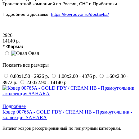
Транспортной компанией по России, СНГ и Прибалтики
Подробнее о доставке:
https://kovrodvor.ru/dostavka/
2926 —
14140 р.
*
Форма:
Овал
Показать все размеры
0.80x1.50 - 2926 р.
1.00x2.00 - 4876 р.
1.60x2.30 -
8972 р.
2.00x2.90 - 14140 р.
Купить в 1 клик
Подробнее
Ковер 00765A - GOLD FDY / CREAM HB - Прямоугольник -
коллекция SAHARA
Каталог ковров рассортированный по популярным категориям.