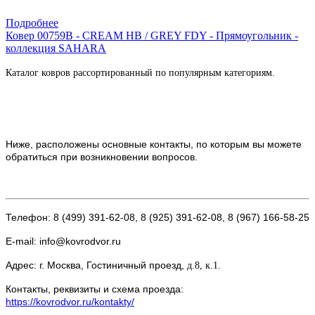
Купить в 1 клик
Подробнее
Ковер 00759B - CREAM HB / GREY FDY - Прямоугольник -
коллекция SAHARA
Каталог ковров рассортированный по популярным категориям.
Ниже, расположены основные контакты, по которым вы можете
обратиться при возникновении вопросов.
Телефон: 8 (499) 391-62-08, 8 (925) 391-62-08, 8 (967) 166-58-25
E-mail: info@kovrodvor.ru
Адрес: г. Москва, Гостиничный проезд,
д.8, к.1.
Контакты, реквизиты и схема проезда:
https://kovrodvor.ru/kontakty/