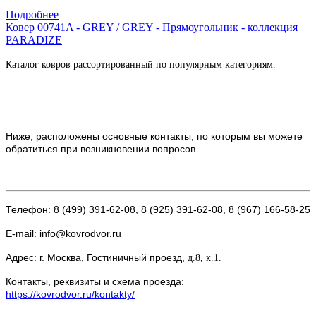
Купить в 1 клик
Подробнее
Ковер 00741A - GREY / GREY - Прямоугольник - коллекция
PARADIZE
Каталог ковров рассортированный по популярным категориям.
Ниже, расположены основные контакты, по которым вы можете
обратиться при возникновении вопросов.
Телефон: 8 (499) 391-62-08, 8 (925) 391-62-08, 8 (967) 166-58-25
E-mail: info@kovrodvor.ru
Адрес: г. Москва, Гостиничный проезд,
д.8, к.1.
Контакты, реквизиты и схема проезда:
https://kovrodvor.ru/kontakty/