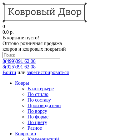
0
0.0 р.
В корзине пусто!
Оптово-розничная продажа
ковров и ковровых покрытий
8(499)391 62 08
8(925)391 62 08
Войти
или
зарегистрироваться
Ковры
В интерьере
По стилю
По составу
Производители
По ворсу
По форме
По цвету
Разное
Ковролин
Коммерческий