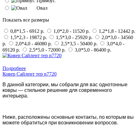
Прямоуг.
Овал
Показать все размеры
0,8*1,5 - 6912 р.
1,0*2,0 - 11520 р.
1,2*1,8 - 12442 р.
1,5*2,3 - 19872 р.
1,5*3,0 - 25920 р.
2,0*3,0 - 34560
р.
2,0*4,0 - 46080 р.
2,5*3,5 - 50400 р.
3,0*4,0 -
69120 р.
2,5*5,0 - 72000 р.
3,0*5,0 - 86400 р.
Купить в 1 клик
Подробнее
Ковер Сайлент тер n7720
В данной категории, мы собрали для вас однотонные
ковры — стильное решение для современного
интерьера.
Ниже, расположены основные контакты, по которым вы
можете обратиться при возникновении вопросов.