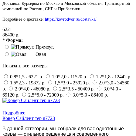
Доставка: Курьером по Москве и Московской области. Транспортной
компанией по России, СНГ и Прибалтики
Подробнее о доставке:
https://kovrodvor.ru/dostavka/
6221 —
86400 р.
*
Форма:
Прямоуг.
Овал
Показать все размеры
0,8*1,5 - 6221 р.
1,0*2,0 - 11520 р.
1,2*1,8 - 12442 р.
1,5*2,3 - 19872 р.
1,5*3,0 - 25920 р.
2,0*3,0 - 34560
р.
2,0*4,0 - 46080 р.
2,5*3,5 - 50400 р.
3,0*4,0 -
69120 р.
2,5*5,0 - 72000 р.
3,0*5,0 - 86400 р.
Купить в 1 клик
Подробнее
Ковер Сайлент тер n7723
В данной категории, мы собрали для вас однотонные
ковры — стильное решение для современного