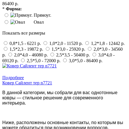
86400 р.
*
Форма:
Прямоуг.
Овал
Показать все размеры
0,8*1,5 - 6221 р.
1,0*2,0 - 11520 р.
1,2*1,8 - 12442 р.
1,5*2,3 - 19872 р.
1,5*3,0 - 25920 р.
2,0*3,0 - 34560
р.
2,0*4,0 - 46080 р.
2,5*3,5 - 50400 р.
3,0*4,0 -
69120 р.
2,5*5,0 - 72000 р.
3,0*5,0 - 86400 р.
Купить в 1 клик
Подробнее
Ковер Сайлент тер n7721
В данной категории, мы собрали для вас однотонные
ковры — стильное решение для современного
интерьера.
Ниже, расположены основные контакты, по которым вы
можете обратиться при возникновении вопросов.