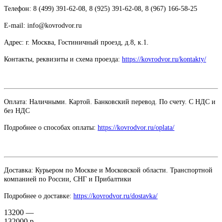
Телефон: 8 (499) 391-62-08, 8 (925) 391-62-08, 8 (967) 166-58-25
E-mail: info@kovrodvor.ru
Адрес: г. Москва, Гостиничный проезд,
д.8, к.1.
Контакты, реквизиты и схема проезда:
https://kovrodvor.ru/kontakty/
Оплата: Наличными. Картой. Банковский перевод. По счету. С НДС и
без НДС
Подробнее о способах оплаты:
https://kovrodvor.ru/oplata/
Доставка: Курьером по Москве и Московской области. Транспортной
компанией по России, СНГ и Прибалтики
Подробнее о доставке:
https://kovrodvor.ru/dostavka/
13200 —
132000 р.