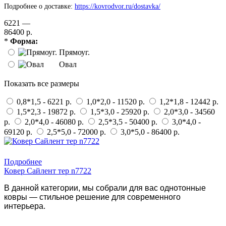
Подробнее о доставке:
https://kovrodvor.ru/dostavka/
6221 —
86400 р.
*
Форма:
Прямоуг.
Овал
Показать все размеры
0,8*1,5 - 6221 р.
1,0*2,0 - 11520 р.
1,2*1,8 - 12442 р.
1,5*2,3 - 19872 р.
1,5*3,0 - 25920 р.
2,0*3,0 - 34560
р.
2,0*4,0 - 46080 р.
2,5*3,5 - 50400 р.
3,0*4,0 -
69120 р.
2,5*5,0 - 72000 р.
3,0*5,0 - 86400 р.
Купить в 1 клик
Подробнее
Ковер Сайлент тер n7722
В данной категории, мы собрали для вас однотонные
ковры — стильное решение для современного
интерьера.