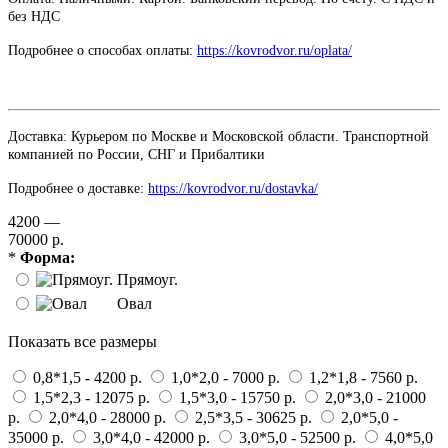
без НДС
Подробнее о способах оплаты:
https://kovrodvor.ru/oplata/
Доставка: Курьером по Москве и Московской области. Транспортной
компанией по России, СНГ и Прибалтики
Подробнее о доставке:
https://kovrodvor.ru/dostavka/
4200 —
70000 р.
*
Форма:
Прямоуг.
Овал
Показать все размеры
0,8*1,5 - 4200 р.
1,0*2,0 - 7000 р.
1,2*1,8 - 7560 р.
1,5*2,3 - 12075 р.
1,5*3,0 - 15750 р.
2,0*3,0 - 21000
р.
2,0*4,0 - 28000 р.
2,5*3,5 - 30625 р.
2,0*5,0 -
35000 р.
3,0*4,0 - 42000 р.
3,0*5,0 - 52500 р.
4,0*5,0