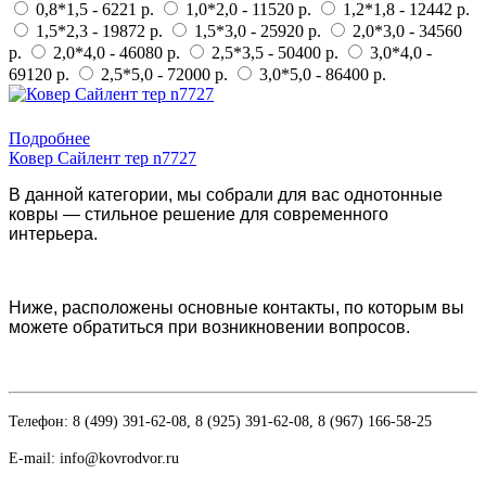
0,8*1,5 - 6221 р.
1,0*2,0 - 11520 р.
1,2*1,8 - 12442 р.
1,5*2,3 - 19872 р.
1,5*3,0 - 25920 р.
2,0*3,0 - 34560
р.
2,0*4,0 - 46080 р.
2,5*3,5 - 50400 р.
3,0*4,0 -
69120 р.
2,5*5,0 - 72000 р.
3,0*5,0 - 86400 р.
Купить в 1 клик
Подробнее
Ковер Сайлент тер n7727
В данной категории, мы собрали для вас однотонные
ковры — стильное решение для современного
интерьера.
Ниже, расположены основные контакты, по которым вы
можете обратиться при возникновении вопросов.
Телефон: 8 (499) 391-62-08, 8 (925) 391-62-08, 8 (967) 166-58-25
E-mail: info@kovrodvor.ru