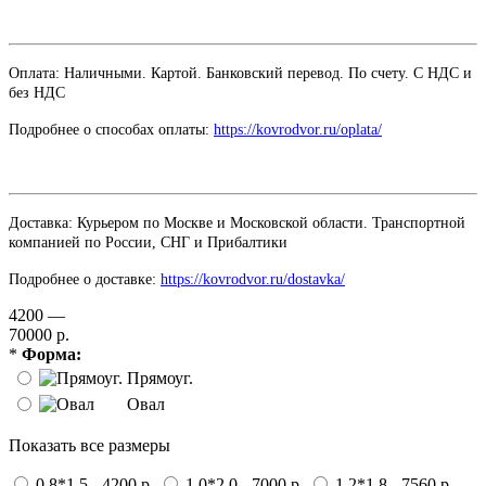
Оплата: Наличными. Картой. Банковский перевод. По счету. С НДС и
без НДС
Подробнее о способах оплаты:
https://kovrodvor.ru/oplata/
Доставка: Курьером по Москве и Московской области. Транспортной
компанией по России, СНГ и Прибалтики
Подробнее о доставке:
https://kovrodvor.ru/dostavka/
4200 —
70000 р.
*
Форма:
Прямоуг.
Овал
Показать все размеры
0,8*1,5 - 4200 р.
1,0*2,0 - 7000 р.
1,2*1,8 - 7560 р.