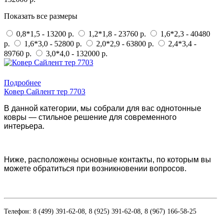
Показать все размеры
0,8*1,5 - 13200 р.
1,2*1,8 - 23760 р.
1,6*2,3 - 40480
р.
1,6*3,0 - 52800 р.
2,0*2,9 - 63800 р.
2,4*3,4 -
89760 р.
3,0*4,0 - 132000 р.
Купить в 1 клик
Подробнее
Ковер Сайлент тер 7703
В данной категории, мы собрали для вас однотонные
ковры — стильное решение для современного
интерьера.
Ниже, расположены основные контакты, по которым вы
можете обратиться при возникновении вопросов.
Телефон: 8 (499) 391-62-08, 8 (925) 391-62-08, 8 (967) 166-58-25