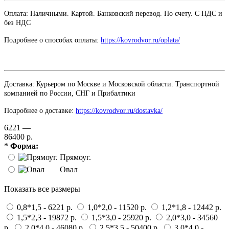
Оплата: Наличными. Картой. Банковский перевод. По счету. С НДС и
без НДС
Подробнее о способах оплаты:
https://kovrodvor.ru/oplata/
Доставка: Курьером по Москве и Московской области. Транспортной
компанией по России, СНГ и Прибалтики
Подробнее о доставке:
https://kovrodvor.ru/dostavka/
6221 —
86400 р.
*
Форма:
Прямоуг.
Овал
Показать все размеры
0,8*1,5 - 6221 р.
1,0*2,0 - 11520 р.
1,2*1,8 - 12442 р.
1,5*2,3 - 19872 р.
1,5*3,0 - 25920 р.
2,0*3,0 - 34560
р.
2,0*4,0 - 46080 р.
2,5*3,5 - 50400 р.
3,0*4,0 -