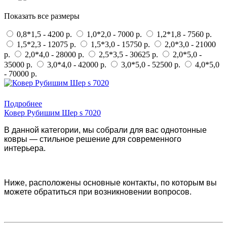
Показать все размеры
0,8*1,5 - 4200 р.
1,0*2,0 - 7000 р.
1,2*1,8 - 7560 р.
1,5*2,3 - 12075 р.
1,5*3,0 - 15750 р.
2,0*3,0 - 21000
р.
2,0*4,0 - 28000 р.
2,5*3,5 - 30625 р.
2,0*5,0 -
35000 р.
3,0*4,0 - 42000 р.
3,0*5,0 - 52500 р.
4,0*5,0
- 70000 р.
Купить в 1 клик
Подробнее
Ковер Рубишим Шер s 7020
В данной категории, мы собрали для вас однотонные
ковры — стильное решение для современного
интерьера.
Ниже, расположены основные контакты, по которым вы
можете обратиться при возникновении вопросов.