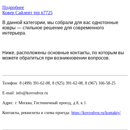
Купить в 1 клик
Подробнее
Ковер Сайлент тер n7725
В данной категории, мы собрали для вас однотонные
ковры — стильное решение для современного
интерьера.
Ниже, расположены основные контакты, по которым вы
можете обратиться при возникновении вопросов.
Телефон: 8 (499) 391-62-08, 8 (925) 391-62-08, 8 (967) 166-58-25
E-mail: info@kovrodvor.ru
Адрес: г. Москва, Гостиничный проезд,
д.8, к.1.
Контакты, реквизиты и схема проезда:
https://kovrodvor.ru/kontakty/