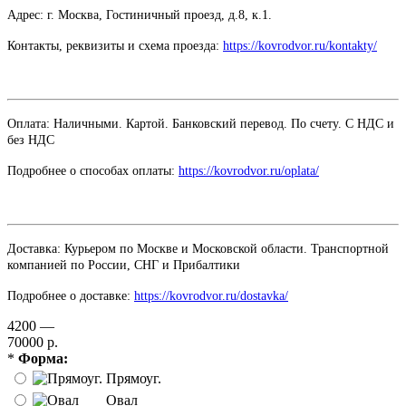
Адрес: г. Москва, Гостиничный проезд,
д.8, к.1.
Контакты, реквизиты и схема проезда:
https://kovrodvor.ru/kontakty/
Оплата: Наличными. Картой. Банковский перевод. По счету. С НДС и
без НДС
Подробнее о способах оплаты:
https://kovrodvor.ru/oplata/
Доставка: Курьером по Москве и Московской области. Транспортной
компанией по России, СНГ и Прибалтики
Подробнее о доставке:
https://kovrodvor.ru/dostavka/
4200 —
70000 р.
*
Форма:
Прямоуг.
Овал