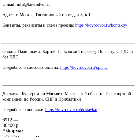
E-mail: info@kovrodvor.ru
Адрес: г. Москва, Гостиничный проезд,
д.8, к.1.
Контакты, реквизиты и схема проезда:
https://kovrodvor.ru/kontakty/
Оплата: Наличными. Картой. Банковский перевод. По счету. С НДС и
без НДС
Подробнее о способах оплаты:
https://kovrodvor.ru/oplata/
Доставка: Курьером по Москве и Московской области. Транспортной
компанией по России, СНГ и Прибалтики
Подробнее о доставке:
https://kovrodvor.ru/dostavka/
6912 —
86400 р.
*
Форма: