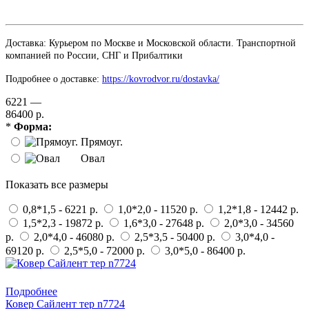
Доставка: Курьером по Москве и Московской области. Транспортной
компанией по России, СНГ и Прибалтики
Подробнее о доставке:
https://kovrodvor.ru/dostavka/
6221 —
86400 р.
*
Форма:
Прямоуг.
Овал
Показать все размеры
0,8*1,5 - 6221 р.
1,0*2,0 - 11520 р.
1,2*1,8 - 12442 р.
1,5*2,3 - 19872 р.
1,6*3,0 - 27648 р.
2,0*3,0 - 34560
р.
2,0*4,0 - 46080 р.
2,5*3,5 - 50400 р.
3,0*4,0 -
69120 р.
2,5*5,0 - 72000 р.
3,0*5,0 - 86400 р.
Купить в 1 клик
Подробнее
Ковер Сайлент тер n7724