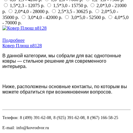
1,5*2,3 - 12075 р.
1,5*3,0 - 15750 р.
2,0*3,0 - 21000
р.
2,0*4,0 - 28000 р.
2,5*3,5 - 30625 р.
2,0*5,0 -
35000 р.
3,0*4,0 - 42000 р.
3,0*5,0 - 52500 р.
4,0*5,0
- 70000 р.
Купить в 1 клик
Подробнее
Ковер Плюш n8128
В данной категории, мы собрали для вас однотонные
ковры — стильное решение для современного
интерьера.
Ниже, расположены основные контакты, по которым вы
можете обратиться при возникновении вопросов.
Телефон: 8 (499) 391-62-08, 8 (925) 391-62-08, 8 (967) 166-58-25
E-mail: info@kovrodvor.ru