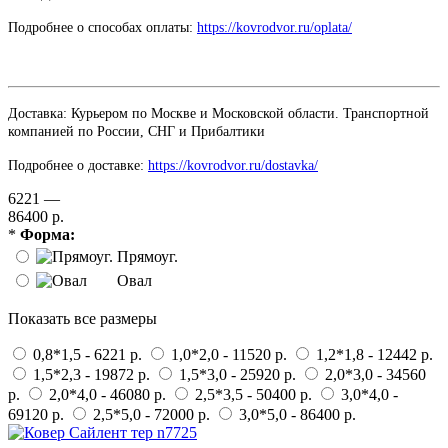
Подробнее о способах оплаты:
https://kovrodvor.ru/oplata/
Доставка: Курьером по Москве и Московской области. Транспортной
компанией по России, СНГ и Прибалтики
Подробнее о доставке:
https://kovrodvor.ru/dostavka/
6221 —
86400 р.
*
Форма:
Прямоуг.
Овал
Показать все размеры
0,8*1,5 - 6221 р.
1,0*2,0 - 11520 р.
1,2*1,8 - 12442 р.
1,5*2,3 - 19872 р.
1,5*3,0 - 25920 р.
2,0*3,0 - 34560
р.
2,0*4,0 - 46080 р.
2,5*3,5 - 50400 р.
3,0*4,0 -
69120 р.
2,5*5,0 - 72000 р.
3,0*5,0 - 86400 р.