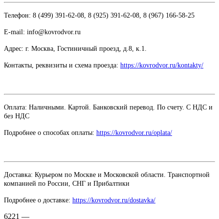
Телефон: 8 (499) 391-62-08, 8 (925) 391-62-08, 8 (967) 166-58-25
E-mail: info@kovrodvor.ru
Адрес: г. Москва, Гостиничный проезд,
д.8, к.1.
Контакты, реквизиты и схема проезда:
https://kovrodvor.ru/kontakty/
Оплата: Наличными. Картой. Банковский перевод. По счету. С НДС и
без НДС
Подробнее о способах оплаты:
https://kovrodvor.ru/oplata/
Доставка: Курьером по Москве и Московской области. Транспортной
компанией по России, СНГ и Прибалтики
Подробнее о доставке:
https://kovrodvor.ru/dostavka/
6221 —