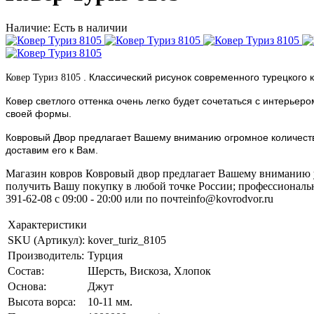
Наличие: Есть в наличии
.
Классический рисунок современного турецкого к
Ковер Туриз 8105
Ковер светлого оттенка очень легко будет сочетаться с интерье
своей формы.
Ковровый Двор предлагает Вашему вниманию огромное количество
доставим его к Вам.
Магазин ковров Ковровый двор предлагает Вашему вниманию у
получить Вашу покупку в любой точке России; профессиональн
391-62-08 c 09:00 - 20:00 или по почтеinfo@kovrodvor.ru
Характеристики
SKU (Артикул):
kover_turiz_8105
Производитель:
Турция
Состав:
Шерсть, Вискоза, Хлопок
Основа:
Джут
Высота ворса:
10-11 мм.