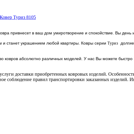
овра привнесет в ваш дом умиротворение и спокойствие. Вы день и
ром и станет украшением любой квартиры. Ковры серии
долгие
Туриз
 ковров абсолютно различных моделей. У нас Вы можете быстро и
слуги доставки приобретенных ковровых изделий. Особенности 
ое соблюдение правил транспортировки заказанных изделий. Ин