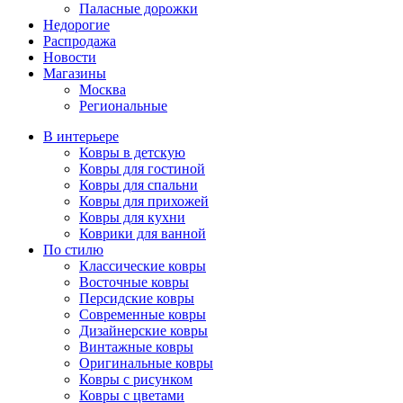
Паласные дорожки
Недорогие
Распродажа
Новости
Магазины
Москва
Региональные
В интерьере
Ковры в детскую
Ковры для гостиной
Ковры для спальни
Ковры для прихожей
Ковры для кухни
Коврики для ванной
По стилю
Классические ковры
Восточные ковры
Персидские ковры
Современные ковры
Дизайнерские ковры
Винтажные ковры
Оригинальные ковры
Ковры с рисунком
Ковры с цветами