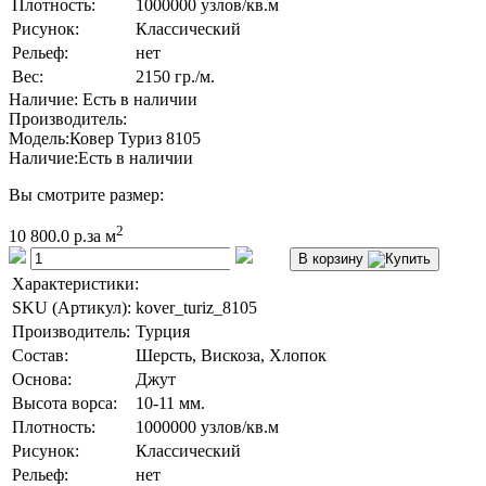
Плотность:
1000000 узлов/кв.м
Рисунок:
Классический
Рельеф:
нет
Вес:
2150 гр./м.
Наличие: Есть в наличии
Производитель:
Модель:
Ковер Туриз 8105
Наличие:
Есть в наличии
Вы смотрите размер:
2
10 800.0 р.
за м
В корзину
Характеристики:
SKU (Артикул):
kover_turiz_8105
Производитель:
Турция
Состав:
Шерсть, Вискоза, Хлопок
Основа:
Джут
Высота ворса:
10-11 мм.
Плотность:
1000000 узлов/кв.м
Рисунок:
Классический
Рельеф:
нет