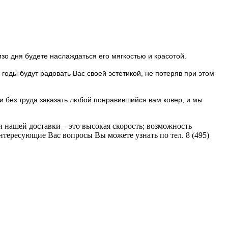
зо дня будете наслаждаться его мягкостью и красотой.
 годы будут радовать Вас своей эстетикой, не потеряв при этом
 без труда заказать любой понравившийся вам ковер, и мы
нашей доставки – это высокая скорость; возможность
тересующие Вас вопросы Вы можете узнать по тел. 8 (495)