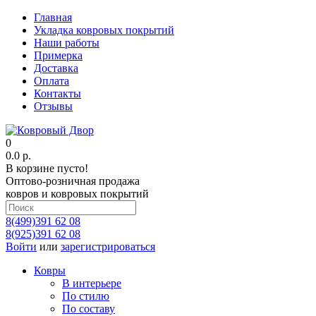
Главная
Укладка ковровых покрытий
Наши работы
Примерка
Доставка
Оплата
Контакты
Отзывы
0
0.0 р.
В корзине пусто!
Оптово-розничная продажа
ковров и ковровых покрытий
8(499)391 62 08
8(925)391 62 08
Войти
или
зарегистрироваться
Ковры
В интерьере
По стилю
По составу