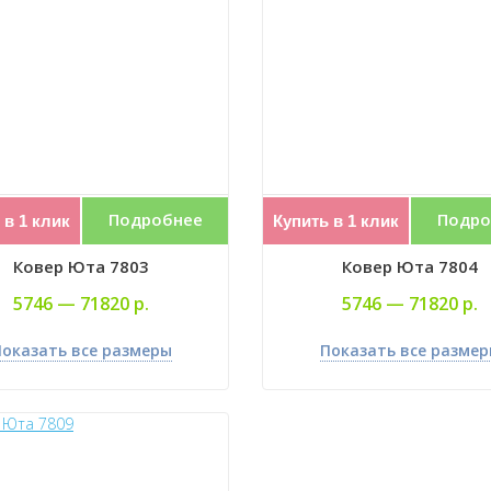
Подробнее
Подро
 в 1 клик
Купить в 1 клик
Ковер Юта 7803
Ковер Юта 7804
5746 —
71820 р.
5746 —
71820 р.
оказать все размеры
Показать все разме