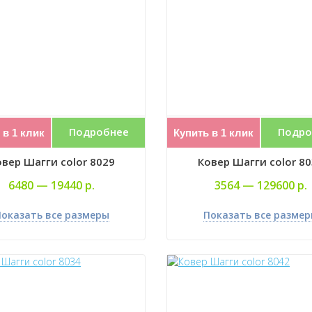
Подробнее
Подро
 в 1 клик
Купить в 1 клик
вер Шагги color 8029
Ковер Шагги color 8
6480 —
19440 р.
3564 —
129600 р.
оказать все размеры
Показать все разме