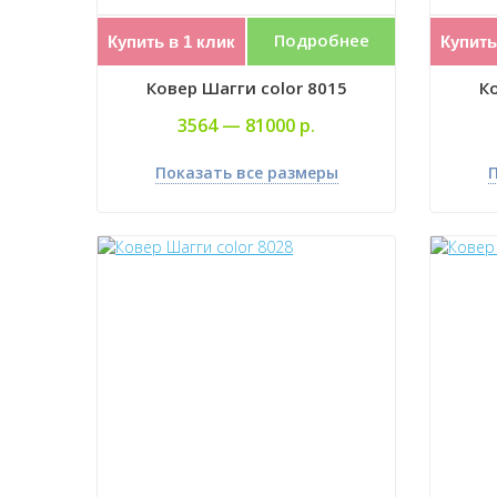
Подробнее
Купить в 1 клик
Купить
Ковер Шагги color 8015
Ко
3564 —
81000 р.
Показать все размеры
П