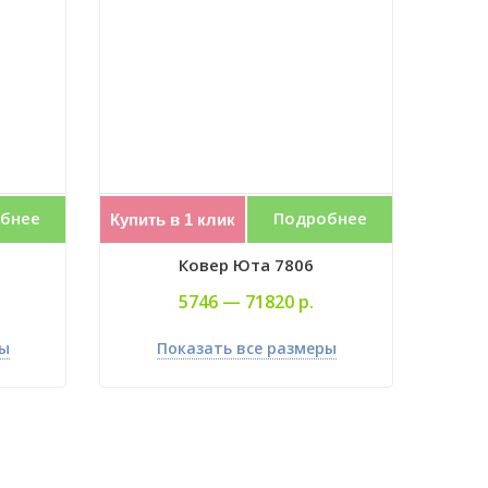
бнее
Подробнее
Купить в 1 клик
Ковер Юта 7806
5746 —
71820 р.
ры
Показать все размеры