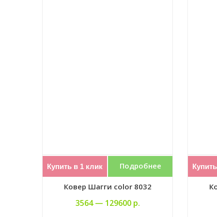
Подробнее
Купить в 1 клик
Купить
Ковер Шагги color 8032
Ко
3564 —
129600 р.