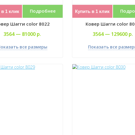
Подробнее
Подро
 в 1 клик
Купить в 1 клик
вер Шагги color 8022
Ковер Шагги color 8
3564 —
81000 р.
3564 —
129600 р.
оказать все размеры
Показать все разме