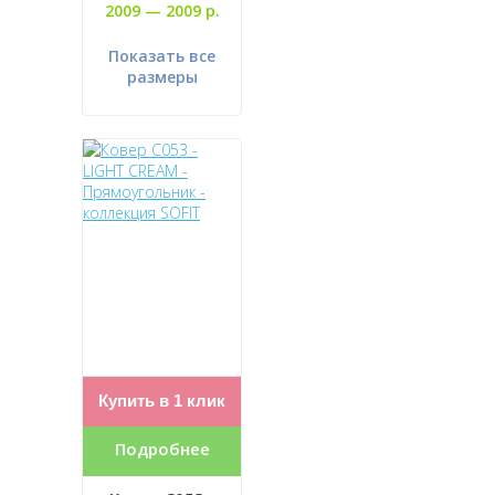
2009 —
2009 р.
Показать все
размеры
Купить в 1 клик
Подробнее