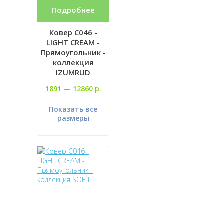
Подробнее
Ковер C046 -
LIGHT CREAM -
Прямоугольник -
коллекция
IZUMRUD
1891 —
12860 р.
Показать все
размеры