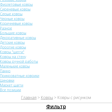
Фиолетовые ковры
Сиреневые ковры
Серые ковры
Черные ковры
Коричневые ковры
Разное
Большие ковры
Декоративные ковры
Детские ковры
Дорогие ковры
Ковры "шегги"
Ковры на стену
Ковры ручной работы
Маленькие ковры
Панно
Прикроватные коврики
Циновки
Маркет шагги
Все позиции
Главная
>
Ковры
> Ковры с рисунком
Фильтр