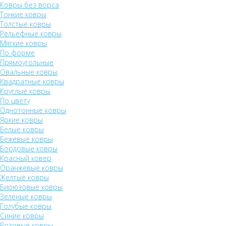
Ковры без ворса
Тонкие ковры
Толстые ковры
Рельефные ковры
Мягкие ковры
По форме
Прямоугольные
Овальные ковры
Квадратные ковры
Круглые ковры
По цвету
Однотонные ковры
Яркие ковры
Белые ковры
Бежевые ковры
Бордовые ковры
Красный ковер
Оранжевые ковры
Желтые ковры
Бирюзовые ковры
Зеленые ковры
Голубые ковры
Синие ковры
Розовые ковры