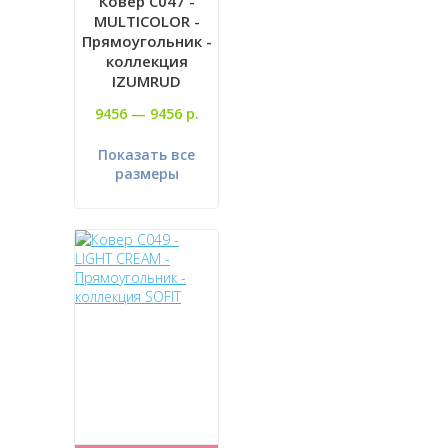
Ковер C047 -
MULTICOLOR -
Прямоугольник -
коллекция
IZUMRUD
9456 —
9456 р.
Показать все
размеры