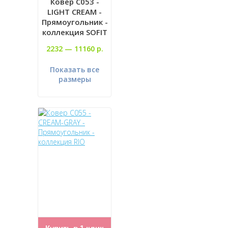
Ковер C053 -
LIGHT CREAM -
Прямоугольник -
коллекция SOFIT
2232 —
11160 р.
Показать все
размеры