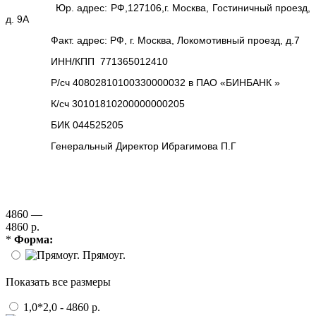
Юр. адрес: РФ,127106,г. Москва, Гостиничный проезд,
д. 9А
Факт. адрес: РФ, г. Москва, Локомотивный проезд, д.7
ИНН/КПП 771365012410
Р/сч 40802810100330000032 в ПАО «БИНБАНК »
К/сч 30101810200000000205
БИК 044525205
Генеральный Директор Ибрагимова П.Г
4860 —
4860 р.
*
Форма:
Прямоуг.
Показать все размеры
1,0*2,0 - 4860 р.