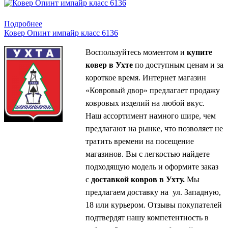
Купить в 1 клик
Подробнее
Ковер Опинт импайр класс 6136
Воспользуйтесь моментом и
купите
ковер в Ухте
по доступным ценам и за
короткое время. Интернет магазин
«Ковровый двор» предлагает продажу
ковровых изделий на любой вкус.
Наш ассортимент намного шире, чем
предлагают на рынке, что позволяет не
тратить времени на посещение
магазинов. Вы с легкостью найдете
подходящую модель и оформите заказ
с
доставкой ковров в Ухту.
Мы
предлагаем доставку на ул. Западную,
18 или курьером. Отзывы покупателей
подтвердят нашу компетентность в