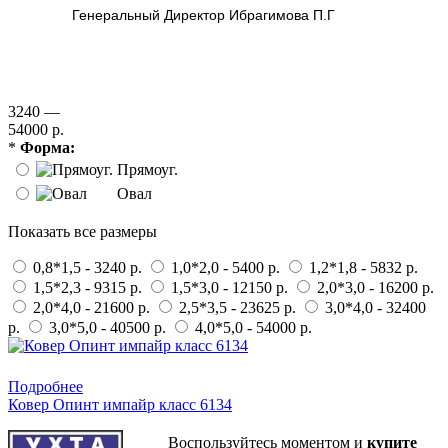
Генеральный Директор Ибрагимова П.Г
3240 —
54000 р.
*
Форма:
Прямоуг.
Овал
Показать все размеры
0,8*1,5 - 3240 р.
1,0*2,0 - 5400 р.
1,2*1,8 - 5832 р.
1,5*2,3 - 9315 р.
1,5*3,0 - 12150 р.
2,0*3,0 - 16200 р.
2,0*4,0 - 21600 р.
2,5*3,5 - 23625 р.
3,0*4,0 - 32400
р.
3,0*5,0 - 40500 р.
4,0*5,0 - 54000 р.
Купить в 1 клик
Подробнее
Ковер Опинт импайр класс 6134
Воспользуйтесь моментом и
купите