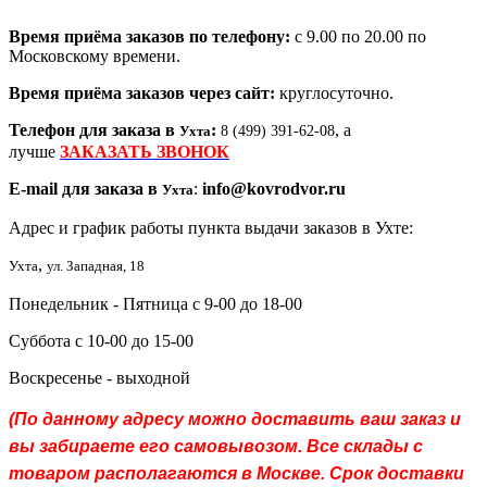
Время приёма заказов по телефону:
с 9.00 по 20.00 по
Московскому времени.
Время приёма заказов через сайт:
круглосуточно.
Телефон для заказа в
:
, а
Ухта
8 (499) 391-62-08
лучше
ЗАКАЗАТЬ ЗВОНОК
E-mail для заказа в
:
info@kovrodvor.ru
Ухта
Адрес и график работы пункта выдачи заказов в Ухте:
,
Ухта
ул. Западная, 18
Понедельник - Пятница с 9-00 до 18-00
Суббота с 10-00 до 15-00
Воскресенье - выходной
(По данному адресу можно доставить ваш заказ и
вы забираете его самовывозом. Все склады с
товаром располагаются в Москве. Срок доставки