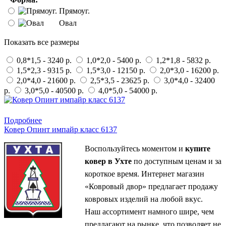
Прямоуг.
Овал
Показать все размеры
0,8*1,5 - 3240 р.
1,0*2,0 - 5400 р.
1,2*1,8 - 5832 р.
1,5*2,3 - 9315 р.
1,5*3,0 - 12150 р.
2,0*3,0 - 16200 р.
2,0*4,0 - 21600 р.
2,5*3,5 - 23625 р.
3,0*4,0 - 32400
р.
3,0*5,0 - 40500 р.
4,0*5,0 - 54000 р.
Купить в 1 клик
Подробнее
Ковер Опинт импайр класс 6137
Воспользуйтесь моментом и
купите
ковер в Ухте
по доступным ценам и за
короткое время. Интернет магазин
«Ковровый двор» предлагает продажу
ковровых изделий на любой вкус.
Наш ассортимент намного шире, чем
предлагают на рынке, что позволяет не