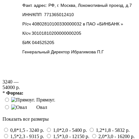
Факт. адрес: РФ, г. Москва, Локомотивный проезд, д.7
ИНН/КПП 771365012410
Р/сч 40802810100330000032 в ПАО «БИНБАНК »
К/сч 30101810200000000205
БИК 044525205
Генеральный Директор Ибрагимова П.Г
3240 —
54000 р.
*
Форма:
Прямоуг.
Овал
Показать все размеры
0,8*1,5 - 3240 р.
1,0*2,0 - 5400 р.
1,2*1,8 - 5832 р.
1,5*2,3 - 9315 р.
1,5*3,0 - 12150 р.
2,0*3,0 - 16200 р.