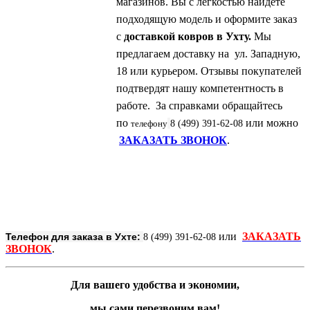
магазинов. Вы с легкостью найдете
подходящую модель и оформите заказ
с
доставкой ковров в Ухту.
Мы
предлагаем доставку на ул. Западную,
18 или курьером. Отзывы покупателей
подтвердят нашу компетентность в
работе. За справками обращайтесь
по
или можно
телефону
8 (499) 391-62-08
ЗАКАЗАТЬ ЗВОНОК
.
или
ЗАКАЗАТЬ
Телефон для заказа в Ухте:
8 (499) 391-62-08
ЗВОНОК
.
Для вашего удобства и экономии,
мы сами перезвоним вам!