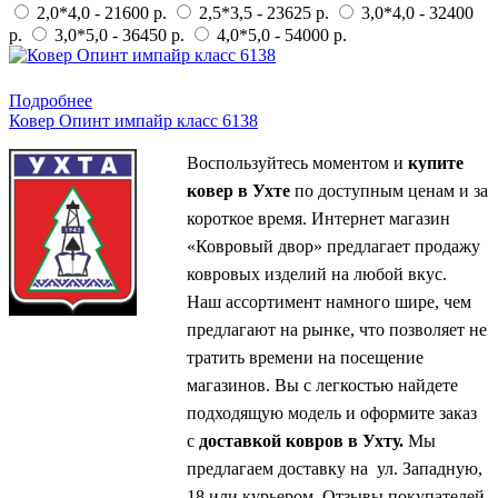
2,0*4,0 - 21600 р.
2,5*3,5 - 23625 р.
3,0*4,0 - 32400
р.
3,0*5,0 - 36450 р.
4,0*5,0 - 54000 р.
Купить в 1 клик
Подробнее
Ковер Опинт импайр класс 6138
Воспользуйтесь моментом и
купите
ковер в Ухте
по доступным ценам и за
короткое время. Интернет магазин
«Ковровый двор» предлагает продажу
ковровых изделий на любой вкус.
Наш ассортимент намного шире, чем
предлагают на рынке, что позволяет не
тратить времени на посещение
магазинов. Вы с легкостью найдете
подходящую модель и оформите заказ
с
доставкой ковров в Ухту.
Мы
предлагаем доставку на ул. Западную,
18 или курьером. Отзывы покупателей