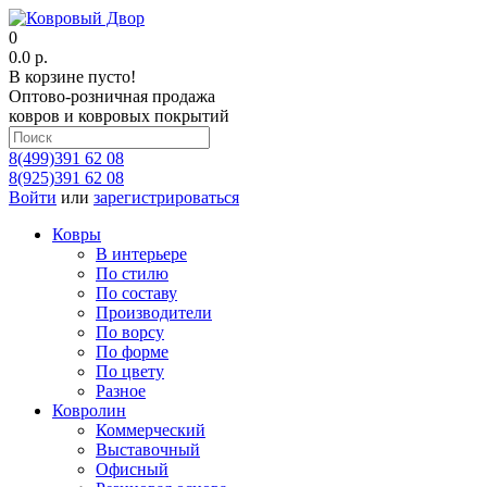
0
0.0 р.
В корзине пусто!
Оптово-розничная продажа
ковров и ковровых покрытий
8(499)391 62 08
8(925)391 62 08
Войти
или
зарегистрироваться
Ковры
В интерьере
По стилю
По составу
Производители
По ворсу
По форме
По цвету
Разное
Ковролин
Коммерческий
Выставочный
Офисный