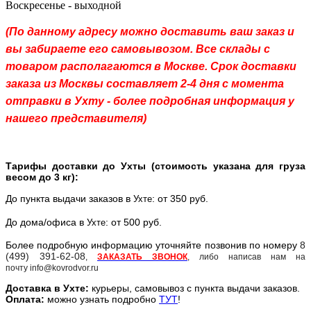
Воскресенье - выходной
(По данному адресу можно доставить ваш заказ и
вы забираете его самовывозом. Все склады с
товаром располагаются в Москве. Срок доставки
заказа из Москвы составляет 2-4 дня с момента
отправки в Ухту - более подробная информация у
нашего представителя)
Тарифы доставки до Ухты (стоимость указана для груза
весом до 3 кг):
До пункта выдачи заказов в
: от 350 руб.
Ухте
До дома/офиса в
: от 500 руб.
Ухте
Более подробную информацию уточняйте позвонив по номеру
8
(499) 391-62-08
,
ЗАКАЗАТЬ ЗВОНОК
, либо написав нам на
почту info@kovrodvor.ru
Доставка в
Ухт
е:
курьеры, самовывоз с пункта выдачи заказов.
Оплата:
можно узнать подробно
ТУТ
!