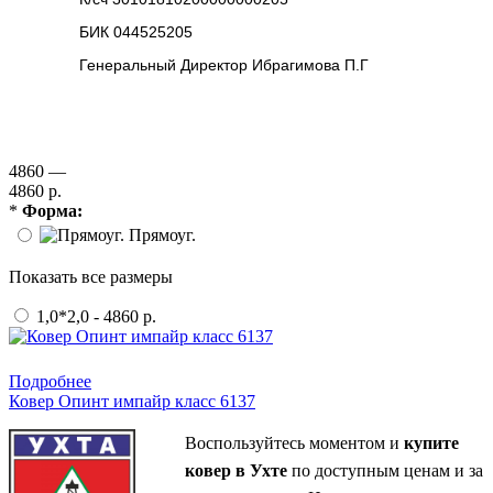
БИК 044525205
Генеральный Директор Ибрагимова П.Г
4860 —
4860 р.
*
Форма:
Прямоуг.
Показать все размеры
1,0*2,0 - 4860 р.
Купить в 1 клик
Подробнее
Ковер Опинт импайр класс 6137
Воспользуйтесь моментом и
купите
ковер в Ухте
по доступным ценам и за