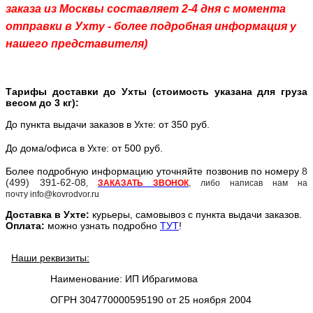
заказа из Москвы составляет 2-4 дня с момента
отправки в Ухту - более подробная информация у
нашего представителя)
Тарифы доставки до Ухты (стоимость указана для груза
весом до 3 кг):
До пункта выдачи заказов в
: от 350 руб.
Ухте
До дома/офиса в
: от 500 руб.
Ухте
Более подробную информацию уточняйте позвонив по номеру
8
(499) 391-62-08
,
ЗАКАЗАТЬ ЗВОНОК
, либо написав нам на
почту info@kovrodvor.ru
Доставка в
Ухт
е:
курьеры, самовывоз с пункта выдачи заказов.
Оплата:
можно узнать подробно
ТУТ
!
Наши реквизиты:
Наименование: ИП Ибрагимова
ОГРН 304770000595190 от 25 ноября 2004