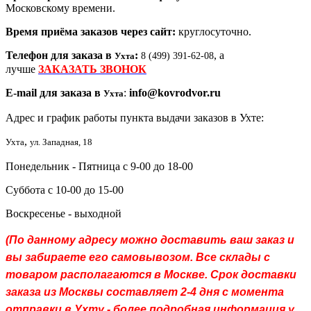
Московскому времени.
Время приёма заказов через сайт:
круглосуточно.
Телефон для заказа в
:
, а
Ухта
8 (499) 391-62-08
лучше
ЗАКАЗАТЬ ЗВОНОК
E-mail для заказа в
:
info@kovrodvor.ru
Ухта
Адрес и график работы пункта выдачи заказов в Ухте:
,
Ухта
ул. Западная, 18
Понедельник - Пятница с 9-00 до 18-00
Суббота с 10-00 до 15-00
Воскресенье - выходной
(По данному адресу можно доставить ваш заказ и
вы забираете его самовывозом. Все склады с
товаром располагаются в Москве. Срок доставки
заказа из Москвы составляет 2-4 дня с момента
отправки в Ухту - более подробная информация у