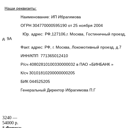
Наши реквизиты:
Наименование: ИП Ибрагимова
ОГРН 304770000595190 от 25 ноября 2004
Юр. адрес: РФ,127106,г. Москва, Гостиничный проезд,
д. 9А
Факт. адрес: РФ, г. Москва, Локомотивный проезд, д.7
ИНН/КПП 771365012410
Р/сч 40802810100330000032 в ПАО «БИНБАНК »
К/сч 30101810200000000205
БИК 044525205
Генеральный Директор Ибрагимова П.Г
3240 —
54000 р.
*
Форма: