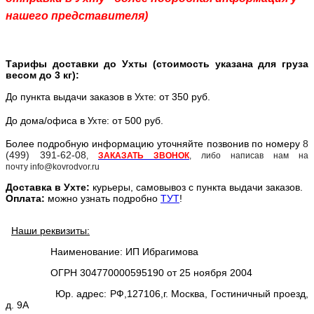
нашего представителя)
Тарифы доставки до Ухты (стоимость указана для груза
весом до 3 кг):
До пункта выдачи заказов в
: от 350 руб.
Ухте
До дома/офиса в
: от 500 руб.
Ухте
Более подробную информацию уточняйте позвонив по номеру
8
(499) 391-62-08
,
ЗАКАЗАТЬ ЗВОНОК
, либо написав нам на
почту info@kovrodvor.ru
Доставка в
Ухт
е:
курьеры, самовывоз с пункта выдачи заказов.
Оплата:
можно узнать подробно
ТУТ
!
Наши реквизиты:
Наименование: ИП Ибрагимова
ОГРН 304770000595190 от 25 ноября 2004
Юр. адрес: РФ,127106,г. Москва, Гостиничный проезд,
д. 9А