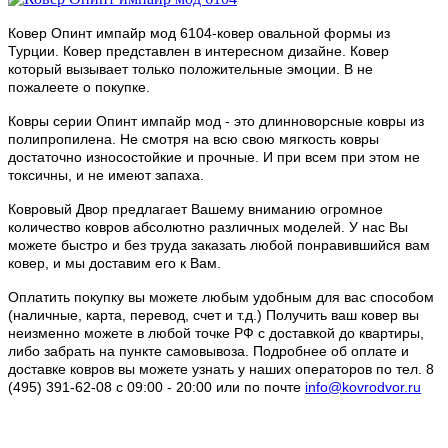
Ковер Опинт импайр мод 6104-ковер овальной формы из
Турции. Ковер представлен в интересном дизайне. Ковер
который вызывает только положительные эмоции. В не
пожалеете о покупке.
Ковры серии Опинт импайр мод - это длинноворсные ковры из
полипропилена. Не смотря на всю свою мягкость ковры
достаточно износостойкие и прочные. И при всем при этом не
токсичны, и не имеют запаха.
Ковровый Двор предлагает Вашему вниманию огромное
количество ковров абсолютно различных моделей. У нас Вы
можете быстро и без труда заказать любой понравившийся вам
ковер, и мы доставим его к Вам.
Оплатить покупку вы можете любым удобным для вас способом
(наличные, карта, перевод, счет и т.д.) Получить ваш ковер вы
неизменно можете в любой точке РФ с доставкой до квартиры,
либо забрать на пункте самовывоза. Подробнее об оплате и
доставке ковров вы можете узнать у наших операторов по тел. 8
(495) 391-62-08 c 09:00 - 20:00 или по почте
info@kovrodvor.ru