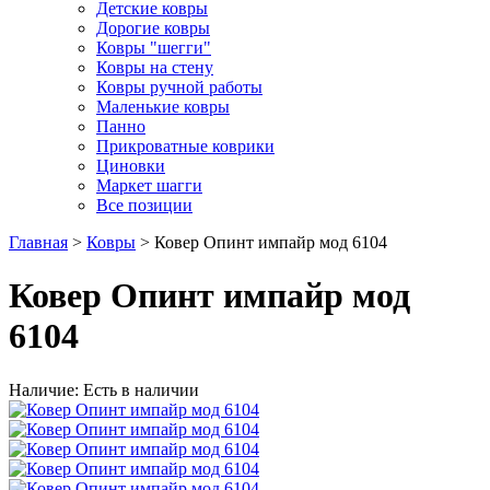
Детские ковры
Дорогие ковры
Ковры "шегги"
Ковры на стену
Ковры ручной работы
Маленькие ковры
Панно
Прикроватные коврики
Циновки
Маркет шагги
Все позиции
Главная
>
Ковры
> Ковер Опинт импайр мод 6104
Ковер Опинт импайр мод
6104
Наличие: Есть в наличии