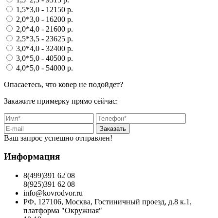
1,5*3,0
- 12150 p.
2,0*3,0
- 16200 p.
2,0*4,0
- 21600 p.
2,5*3,5
- 23625 p.
3,0*4,0
- 32400 p.
3,0*5,0
- 40500 p.
4,0*5,0
- 54000 p.
Опасаетесь, что ковер не подойдет?
Закажите примерку прямо сейчас:
Заказать
Ваш запрос успешно отправлен!
Информация
8(499)391 62 08
8(925)391 62 08
info@kovrodvor.ru
РФ, 127106, Москва, Гостиничный проезд, д.8 к.1,
платформа "Окружная"