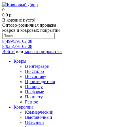
0
0.0 р.
В корзине пусто!
Оптово-розничная продажа
ковров и ковровых покрытий
8(499)391 62 08
8(925)391 62 08
Войти
или
зарегистрироваться
Ковры
В интерьере
По стилю
По составу
Производители
По ворсу
По форме
По цвету
Разное
Ковролин
Коммерческий
Выставочный
Офисный