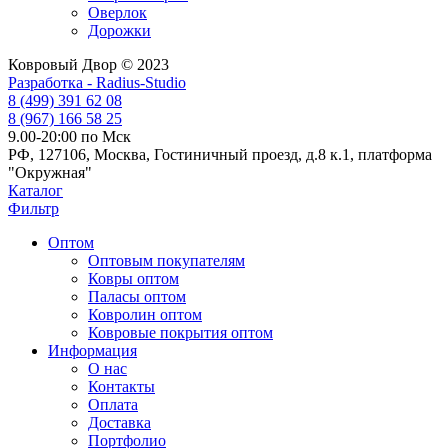
Оверлок
Дорожки
Ковровый Двор © 2023
Разработка - Radius-Studio
8 (499) 391 62 08
8 (967) 166 58 25
9.00-20:00 по Мск
РФ, 127106, Москва, Гостиничный проезд, д.8 к.1, платформа
"Окружная"
Каталог
Фильтр
Оптом
Оптовым покупателям
Ковры оптом
Паласы оптом
Ковролин оптом
Ковровые покрытия оптом
Информация
О нас
Контакты
Оплата
Доставка
Портфолио