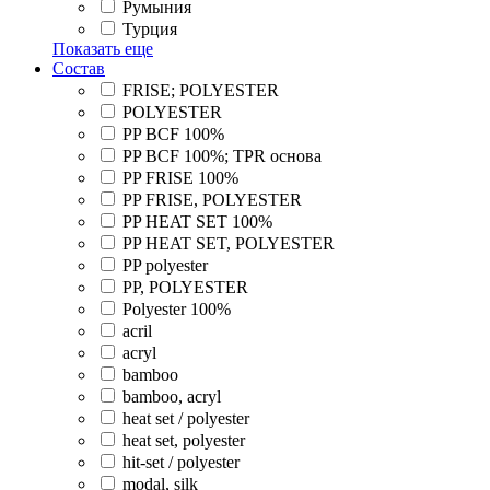
Румыния
Турция
Показать еще
Состав
FRISE; POLYESTER
POLYESTER
PP BCF 100%
PP BCF 100%; TPR основа
PP FRISE 100%
PP FRISE, POLYESTER
PP HEAT SET 100%
PP HEAT SET, POLYESTER
PP polyester
PP, POLYESTER
Polyester 100%
acril
acryl
bamboo
bamboo, acryl
heat set / polyester
heat set, polyester
hit-set / polyester
modal, silk