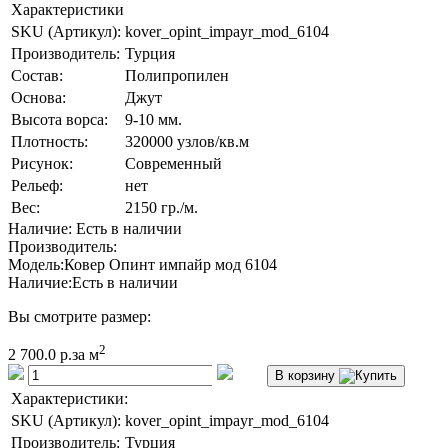
Характеристики
SKU (Артикул):
kover_opint_impayr_mod_6104
Производитель:
Турция
Состав:
Полипропилен
Основа:
Джут
Высота ворса:
9-10 мм.
Плотность:
320000 узлов/кв.м
Рисунок:
Современный
Рельеф:
нет
Вес:
2150 гр./м.
Наличие: Есть в наличии
Производитель:
Модель:
Ковер Опинт импайр мод 6104
Наличие:
Есть в наличии
Вы смотрите размер:
2
2 700.0 р.
за м
В корзину
Характеристики:
SKU (Артикул):
kover_opint_impayr_mod_6104
Производитель:
Турция