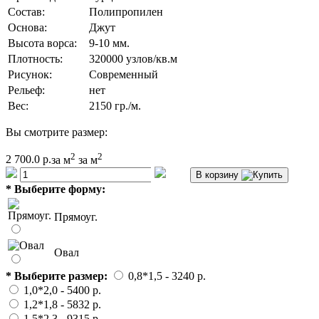
Состав:
Полипропилен
Основа:
Джут
Высота ворса:
9-10 мм.
Плотность:
320000 узлов/кв.м
Рисунок:
Современный
Рельеф:
нет
Вес:
2150 гр./м.
Вы смотрите размер:
2
2
2 700.0 р.
за м
за м
В корзину
*
Выберите форму:
Прямоуг.
Овал
*
Выберите размер:
0,8*1,5
- 3240 p.
1,0*2,0
- 5400 p.
1,2*1,8
- 5832 p.
1,5*2,3
- 9315 p.