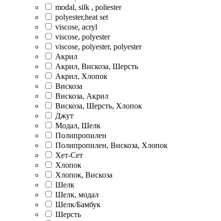
modal, silk , poliester
polyester,heat set
viscose, acryl
viscose, polyester
viscose, polyester, polyester
Акрил
Акрил, Вискоза, Шерсть
Акрил, Хлопок
Вискоза
Вискоза, Акрил
Вискоза, Шерсть, Хлопок
Джут
Модал, Шелк
Полипропилен
Полипропилен, Вискоза, Хлопок
Хет-Сет
Хлопок
Хлопок, Вискоза
Шелк
Шелк, модал
Шелк/Бамбук
Шерсть