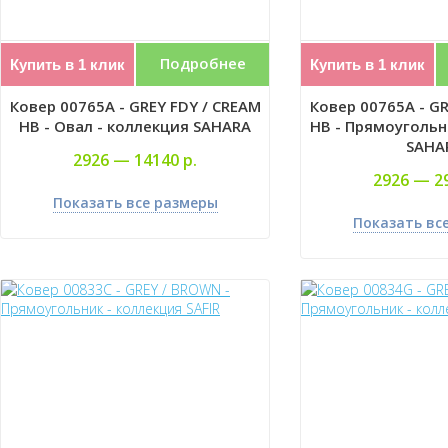
Подробнее
Купить в 1 клик
Купить в 1 клик
Ковер 00765A - GREY FDY / CREAM
Ковер 00765A - GR
HB - Овал - коллекция SAHARA
HB - Прямоугольн
SAHA
2926 —
14140 р.
2926 —
2
Показать все размеры
Показать вс