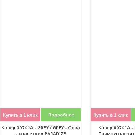
Подробнее
Купить в 1 клик
Купить в 1 клик
Ковер 00741A - GREY / GREY - Овал
Ковер 00741A - 
- коллекция PARADIZE
Прямоугольник 