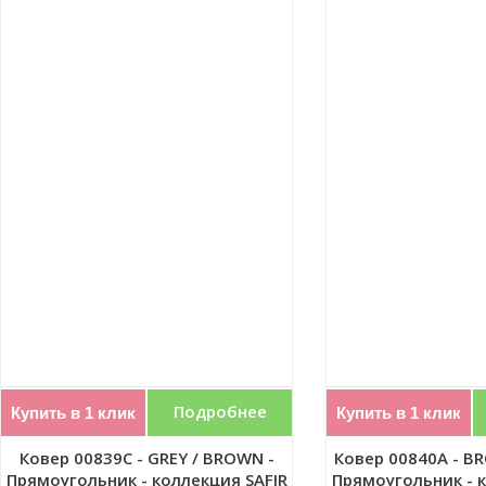
Подробнее
Купить в 1 клик
Купить в 1 клик
Ковер 00839C - GREY / BROWN -
Ковер 00840A - B
Прямоугольник - коллекция SAFIR
Прямоугольник - к