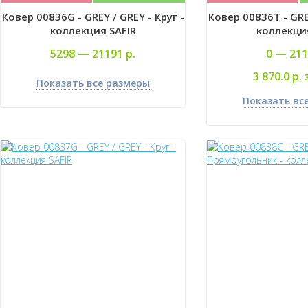
Ковер 00836G - GREY / GREY - Круг -
Ковер 00836T - GREY
коллекция SAFIR
коллекция
5298 —
21191 р.
0 —
211
3 870.0 р. 
Показать все размеры
Показать вс