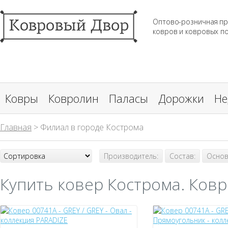
Оптово-розничная п
ковров и ковровых п
Ковры
Ковролин
Паласы
Дорожки
Не
Главная
> Филиал в городе Кострома
Производитель:
Состав:
Основ
Купить ковер Кострома. Ковр