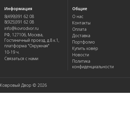
Информация
Общие
8(499)391 62 08
О нас
8(925)391 62 08
Контакты
info@kovrodvor.ru
Оплата
РФ, 127106, Москва,
Доставка
Гостиничный проезд, д.8 к.1,
Портфолио
платформа "Окружная"
Купить ковёр
10-19 ч.
Новости
Связаться с нами
Политика
конфиденциальности
Ковровый Двор © 2026