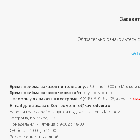
Заказат
Обязательно ознакомьтесь с
КАТ
Время приёма заказов по телефону:
с 9.00 по 20.00 по Московс
Время приёма заказов через сайт:
круглосуточно.
8 (499) 391-62-08
Телефон для заказа в
Костроме
:
, а лучше
ЗАК
E-mail для заказа в
Костроме
:
info@kovrodvor.ru
Адрес и график работы пункта выдачи заказов в Костроме:
Кострома
,
пр. Мира, 116
.
Понедельник - Пятница с 9-00 до 18-00
Суббота с 10-00 до 15-00
Воскресенье - выходной