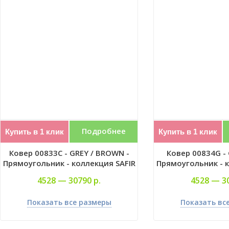
Подробнее
Купить в 1 клик
Купить в 1 клик
Ковер 00833C - GREY / BROWN -
Ковер 00834G - 
Прямоугольник - коллекция SAFIR
Прямоугольник - к
4528 —
30790 р.
4528 —
3
Показать все размеры
Показать вс