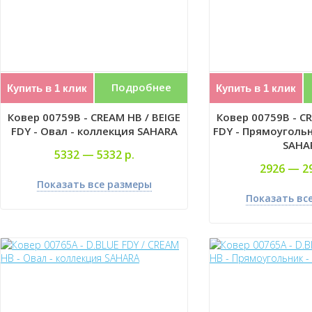
Подробнее
Купить в 1 клик
Купить в 1 клик
Ковер 00759B - CREAM HB / BEIGE
Ковер 00759B - CR
FDY - Овал - коллекция SAHARA
FDY - Прямоугольн
SAHA
5332 —
5332 р.
2926 —
2
Показать все размеры
Показать вс