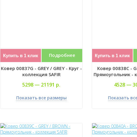
Подробнее
Купить в 1 клик
Купить в 1 клик
Ковер 00837G - GREY / GREY - Круг -
Ковер 00838C - G
коллекция SAFIR
Прямоугольник - к
5298 —
21191 р.
4528 —
3
Показать все размеры
Показать вс