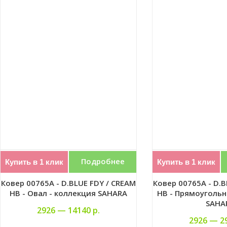
Подробнее
Купить в 1 клик
Купить в 1 клик
Ковер 00765A - D.BLUE FDY / CREAM
Ковер 00765A - D.B
HB - Овал - коллекция SAHARA
HB - Прямоугольн
SAHA
2926 —
14140 р.
2926 —
2