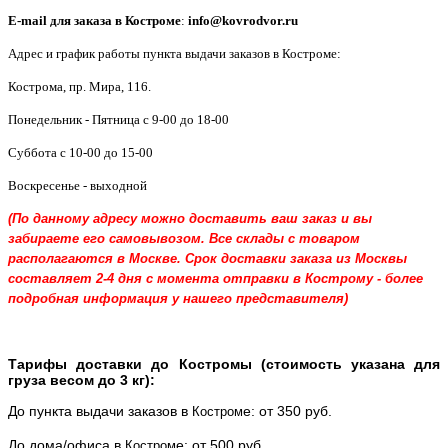
E-mail для заказа в
Костроме
:
info@kovrodvor.ru
Адрес и график работы пункта выдачи заказов в Костроме:
Кострома
,
пр. Мира, 116
.
Понедельник - Пятница с 9-00 до 18-00
Суббота с 10-00 до 15-00
Воскресенье - выходной
(По данному адресу можно доставить ваш заказ и вы
забираете его самовывозом. Все склады с товаром
располагаются в Москве. Срок доставки заказа из Москвы
составляет 2-4 дня с момента отправки в Кострому - более
подробная информация у нашего представителя)
Тарифы доставки до Костромы (стоимость указана для
груза весом до 3 кг):
До пункта выдачи заказов в
е: от 350 руб.
Костром
До дома/офиса в
е: от 500 руб.
Костром