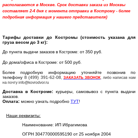
располагаются в Москве. Срок доставки заказа из Москвы
составляет 2-4 дня с момента отправки в Кострому - более
подробная информация у нашего представителя)
Тарифы доставки до Костромы (стоимость указана для
груза весом до 3 кг):
До пункта выдачи заказов в
е: от 350 руб.
Костром
До дома/офиса в
е: от 500 руб.
Костром
Более подробную информацию уточняйте позвонив по
телефону
8 (499) 391-62-08
,
ЗАКАЗАТЬ ЗВОНОК
, либо написав нам
на почту info@kovrodvor.ru
Доставка в
Костром
е:
курьеры, самовывоз с пункта выдачи
заказов.
Оплата:
можно узнать подробно
ТУТ
!
Наши реквизиты:
Наименование: ИП Ибрагимова
ОГРН 304770000595190 от 25 ноября 2004