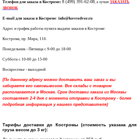
Телефон для заказа в
Костроме
:
8 (499) 391-62-08
, а лучше
ЗАКАЗАТЬ
ЗВОНОК
E-mail для заказа в
Костроме
:
info@kovrodvor.ru
Адрес и график работы пункта выдачи заказов в Костроме:
Кострома
,
пр. Мира, 116
.
Понедельник - Пятница с 9-00 до 18-00
Суббота с 10-00 до 15-00
Воскресенье - выходной
(По данному адресу можно доставить ваш заказ и вы
забираете его самовывозом. Все склады с товаром
располагаются в Москве. Срок доставки заказа из Москвы
составляет 2-4 дня с момента отправки в Кострому - более
подробная информация у нашего представителя)
Тарифы доставки до Костромы (стоимость указана для
груза весом до 3 кг):