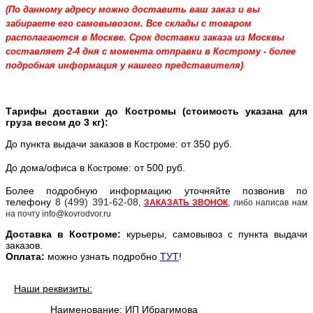
(По данному адресу можно доставить ваш заказ и вы
забираете его самовывозом. Все склады с товаром
располагаются в Москве. Срок доставки заказа из Москвы
составляет 2-4 дня с момента отправки в Кострому - более
подробная информация у нашего представителя)
Тарифы доставки до Костромы (стоимость указана для
груза весом до 3 кг):
До пункта выдачи заказов в
е: от 350 руб.
Костром
До дома/офиса в
е: от 500 руб.
Костром
Более подробную информацию уточняйте позвонив по
телефону
8 (499) 391-62-08
,
ЗАКАЗАТЬ ЗВОНОК
, либо написав нам
на почту info@kovrodvor.ru
Доставка в
Костром
е:
курьеры, самовывоз с пункта выдачи
заказов.
Оплата:
можно узнать подробно
ТУТ
!
Наши реквизиты:
Наименование: ИП Ибрагимова