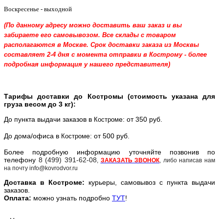
Воскресенье - выходной
(По данному адресу можно доставить ваш заказ и вы
забираете его самовывозом. Все склады с товаром
располагаются в Москве. Срок доставки заказа из Москвы
составляет 2-4 дня с момента отправки в Кострому - более
подробная информация у нашего представителя)
Тарифы доставки до Костромы (стоимость указана для
груза весом до 3 кг):
До пункта выдачи заказов в
е: от 350 руб.
Костром
До дома/офиса в
е: от 500 руб.
Костром
Более подробную информацию уточняйте позвонив по
телефону
8 (499) 391-62-08
,
ЗАКАЗАТЬ ЗВОНОК
, либо написав нам
на почту info@kovrodvor.ru
Доставка в
Костром
е:
курьеры, самовывоз с пункта выдачи
заказов.
Оплата:
можно узнать подробно
ТУТ
!