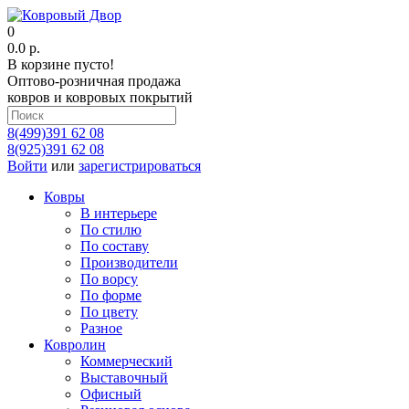
0
0.0 р.
В корзине пусто!
Оптово-розничная продажа
ковров и ковровых покрытий
8(499)391 62 08
8(925)391 62 08
Войти
или
зарегистрироваться
Ковры
В интерьере
По стилю
По составу
Производители
По ворсу
По форме
По цвету
Разное
Ковролин
Коммерческий
Выставочный
Офисный