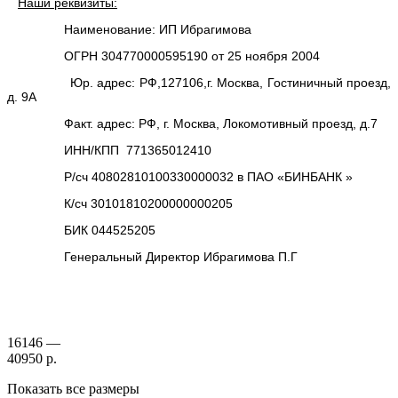
Наши реквизиты:
Наименование: ИП Ибрагимова
ОГРН 304770000595190 от 25 ноября 2004
Юр. адрес: РФ,127106,г. Москва, Гостиничный проезд,
д. 9А
Факт. адрес: РФ, г. Москва, Локомотивный проезд, д.7
ИНН/КПП 771365012410
Р/сч 40802810100330000032 в ПАО «БИНБАНК »
К/сч 30101810200000000205
БИК 044525205
Генеральный Директор Ибрагимова П.Г
16146 —
40950 р.
Показать все размеры