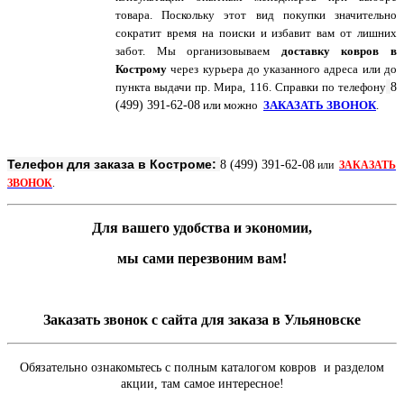
товара. Поскольку этот вид покупки значительно
сократит время на поиски и избавит вам от лишних
забот. Мы организовываем
доставку ковров в
Кострому
через курьера до указанного адреса или до
пункта выдачи пр. Мира, 116. Справки по
телефону
8
(499) 391-62-08
или можно
ЗАКАЗАТЬ ЗВОНОК
.
Телефон для заказа в Костроме:
8 (499) 391-62-08
или
ЗАКАЗАТЬ
ЗВОНОК
.
Для вашего удобства и экономии,
мы сами перезвоним вам!
Заказать звонок с сайта для заказа в Ульяновске
Обязательно ознакомьтесь с полным каталогом ковров и разделом
акции, там самое интересное!