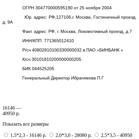
ОГРН 304770000595190 от 25 ноября 2004
Юр. адрес: РФ,127106,г. Москва, Гостиничный проезд,
д. 9А
Факт. адрес: РФ, г. Москва, Локомотивный проезд, д.7
ИНН/КПП 771365012410
Р/сч 40802810100330000032 в ПАО «БИНБАНК »
К/сч 30101810200000000205
БИК 044525205
Генеральный Директор Ибрагимова П.Г
16146 —
40950 р.
Показать все размеры
1,5*2,3 - 16146 р.
2,0*3,0 - 28080 р.
2,5*3,5 - 40950