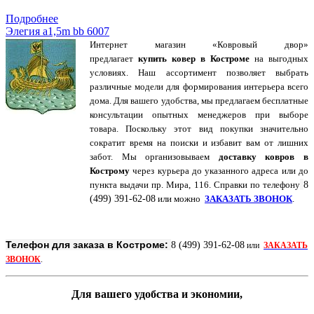
Купить в 1 клик
Подробнее
Элегия a1,5m bb 6007
Интернет магазин «Ковровый двор»
предлагает
купить ковер в Костроме
на выгодных
условиях. Наш ассортимент позволяет выбрать
различные модели для формирования интерьера всего
дома. Для вашего удобства, мы предлагаем бесплатные
консультации опытных менеджеров при выборе
товара. Поскольку этот вид покупки значительно
сократит время на поиски и избавит вам от лишних
забот. Мы организовываем
доставку ковров в
Кострому
через курьера до указанного адреса или до
пункта выдачи пр. Мира, 116. Справки по
телефону
8
(499) 391-62-08
или можно
ЗАКАЗАТЬ ЗВОНОК
.
Телефон для заказа в Костроме:
8 (499) 391-62-08
или
ЗАКАЗАТЬ
ЗВОНОК
.
Для вашего удобства и экономии,