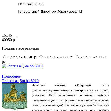
БИК 044525205
Генеральный Директор Ибрагимова П.Г
16146 —
40950 р.
Показать все размеры
1,5*2,3 - 16146 р.
2,0*3,0 - 28080 р.
2,5*3,5 - 40950
р.
Купить в 1 клик
Подробнее
Элегия a1,5m bb 6010
Интернет магазин «Ковровый двор»
предлагает
купить ковер в Костроме
на выгодных
условиях. Наш ассортимент позволяет выбрать
различные модели для формирования интерьера всего
дома. Для вашего удобства, мы предлагаем бесплатные
консультации опытных менеджеров при выборе