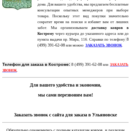
дома. Для вашего удобства, мы предлагаем бесплатные
консультации опытных менеджеров при выборе
товара. Поскольку этот вид покупки значительно
сократит время на поиски и избавит вам от лишних
забот. Мы организовываем
доставку ковров в
Кострому
через курьера до указанного адреса или до
пункта выдачи пр. Мира, 116. Справки по
телефону
8
(499) 391-62-08
или можно
ЗАКАЗАТЬ ЗВОНОК
.
Телефон для заказа в Костроме:
8 (499) 391-62-08
или
ЗАКАЗАТЬ
ЗВОНОК
.
Для вашего удобства и экономии,
мы сами перезвоним вам!
Заказать звонок с сайта для заказа в Ульяновске
Обязательно ознакомьтесь с полным каталогом ковров и разделом