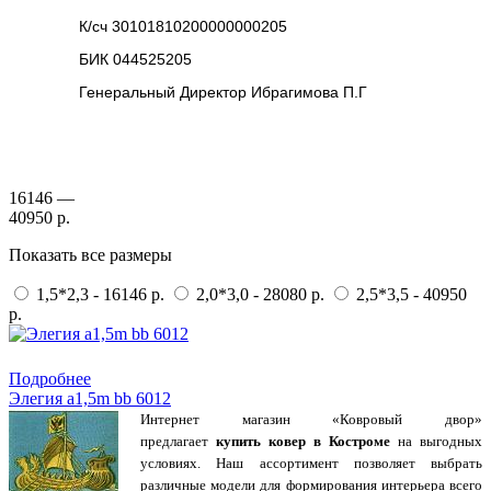
К/сч 30101810200000000205
БИК 044525205
Генеральный Директор Ибрагимова П.Г
16146 —
40950 р.
Показать все размеры
1,5*2,3 - 16146 р.
2,0*3,0 - 28080 р.
2,5*3,5 - 40950
р.
Купить в 1 клик
Подробнее
Элегия a1,5m bb 6012
Интернет магазин «Ковровый двор»
предлагает
купить ковер в Костроме
на выгодных
условиях. Наш ассортимент позволяет выбрать
различные модели для формирования интерьера всего