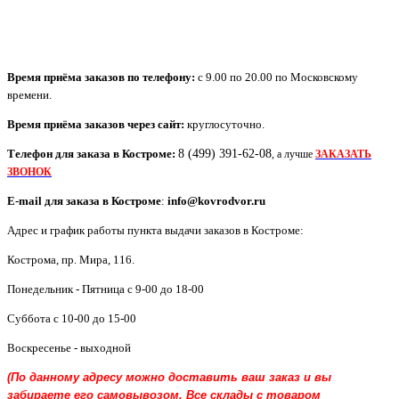
Время приёма заказов по телефону:
с 9.00 по 20.00 по Московскому
времени.
Время приёма заказов через сайт:
круглосуточно.
Телефон для заказа в
Костроме
:
8 (499) 391-62-08
, а лучше
ЗАКАЗАТЬ
ЗВОНОК
E-mail для заказа в
Костроме
:
info@kovrodvor.ru
Адрес и график работы пункта выдачи заказов в Костроме:
Кострома
,
пр. Мира, 116
.
Понедельник - Пятница с 9-00 до 18-00
Суббота с 10-00 до 15-00
Воскресенье - выходной
(По данному адресу можно доставить ваш заказ и вы
забираете его самовывозом. Все склады с товаром