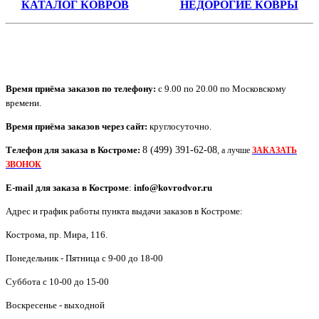
КАТАЛОГ КОВРОВ
НЕДОРОГИЕ КОВРЫ
Время приёма заказов по телефону:
с 9.00 по 20.00 по Московскому
времени.
Время приёма заказов через сайт:
круглосуточно.
Телефон для заказа в
Костроме
:
8 (499) 391-62-08
, а лучше
ЗАКАЗАТЬ
ЗВОНОК
E-mail для заказа в
Костроме
:
info@kovrodvor.ru
Адрес и график работы пункта выдачи заказов в Костроме:
Кострома
,
пр. Мира, 116
.
Понедельник - Пятница с 9-00 до 18-00
Суббота с 10-00 до 15-00
Воскресенье - выходной