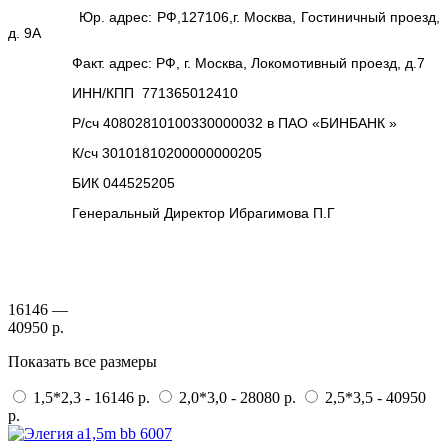
Юр. адрес: РФ,127106,г. Москва, Гостиничный проезд,
д. 9А
Факт. адрес: РФ, г. Москва, Локомотивный проезд, д.7
ИНН/КПП 771365012410
Р/сч 40802810100330000032 в ПАО «БИНБАНК »
К/сч 30101810200000000205
БИК 044525205
Генеральный Директор Ибрагимова П.Г
16146 —
40950 р.
Показать все размеры
1,5*2,3 - 16146 р.
2,0*3,0 - 28080 р.
2,5*3,5 - 40950
р.