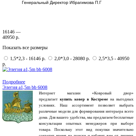
Генеральный Директор Ибрагимова П.Г
16146 —
40950 р.
Показать все размеры
1,5*2,3 - 16146 р.
2,0*3,0 - 28080 р.
2,5*3,5 - 40950
р.
Купить в 1 клик
Подробнее
Элегия a1,5m bb 6008
Интернет магазин «Ковровый двор»
предлагает
купить ковер в Костроме
на выгодных
условиях. Наш ассортимент позволяет выбрать
различные модели для формирования интерьера всего
дома. Для вашего удобства, мы предлагаем бесплатные
консультации опытных менеджеров при выборе
товара. Поскольку этот вид покупки значительно
сократит время на поиски и избавит вам от лишних