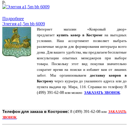
р.
Купить в 1 клик
Подробнее
Элегия a1,5m bb 6009
Интернет магазин «Ковровый двор»
предлагает
купить ковер в Костроме
на выгодных
условиях. Наш ассортимент позволяет выбрать
различные модели для формирования интерьера всего
дома. Для вашего удобства, мы предлагаем бесплатные
консультации опытных менеджеров при выборе
товара. Поскольку этот вид покупки значительно
сократит время на поиски и избавит вам от лишних
забот. Мы организовываем
доставку ковров в
Кострому
через курьера до указанного адреса или до
пункта выдачи пр. Мира, 116. Справки по
телефону
8
(499) 391-62-08
или можно
ЗАКАЗАТЬ ЗВОНОК
.
Телефон для заказа в Костроме:
8 (499) 391-62-08
или
ЗАКАЗАТЬ
ЗВОНОК
.