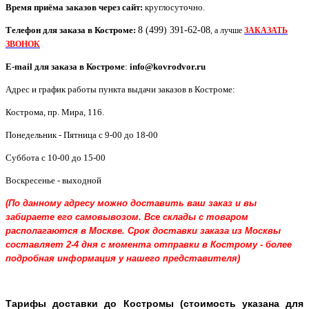
Время приёма заказов через сайт:
круглосуточно.
Телефон для заказа в
Костроме
:
8 (499) 391-62-08
, а лучше
ЗАКАЗАТЬ
ЗВОНОК
E-mail для заказа в
Костроме
:
info@kovrodvor.ru
Адрес и график работы пункта выдачи заказов в Костроме:
Кострома
,
пр. Мира, 116
.
Понедельник - Пятница с 9-00 до 18-00
Суббота с 10-00 до 15-00
Воскресенье - выходной
(По данному адресу можно доставить ваш заказ и вы
забираете его самовывозом. Все склады с товаром
располагаются в Москве. Срок доставки заказа из Москвы
составляет 2-4 дня с момента отправки в Кострому - более
подробная информация у нашего представителя)
Тарифы доставки до Костромы (стоимость указана для