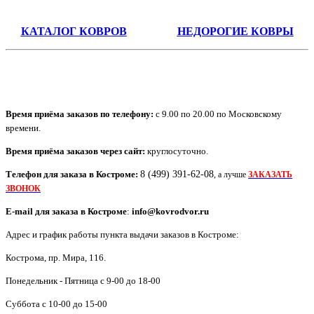
КАТАЛОГ КОВРОВ
НЕДОРОГИЕ КОВРЫ
Время приёма заказов по телефону:
с 9.00 по 20.00 по Московскому
времени.
Время приёма заказов через сайт:
круглосуточно.
Телефон для заказа в
Костроме
:
8 (499) 391-62-08
, а лучше
ЗАКАЗАТЬ
ЗВОНОК
E-mail для заказа в
Костроме
:
info@kovrodvor.ru
Адрес и график работы пункта выдачи заказов в Костроме:
Кострома
,
пр. Мира, 116
.
Понедельник - Пятница с 9-00 до 18-00
Суббота с 10-00 до 15-00