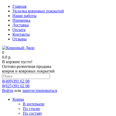
Главная
Укладка ковровых покрытий
Наши работы
Примерка
Доставка
Оплата
Контакты
Отзывы
0
0.0 р.
В корзине пусто!
Оптово-розничная продажа
ковров и ковровых покрытий
8(499)391 62 08
8(925)391 62 08
Войти
или
зарегистрироваться
Ковры
В интерьере
По стилю
По составу