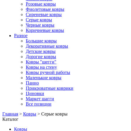
Розовые ковры
Фиолетовые ковры
Сиреневые ковры
Серые ковры
Черные ковры
Коричневые ковры
Разное
Большие ковры
Декоративные ковры
Детские ковры
Дорогие ковры
Ковры "шегги"
Ковры на стену
Ковры ручной работы
Маленькие ковры
Панно
Прикроватные коврики
Циновки
Маркет шагги
Все позиции
Главная
>
Ковры
> Серые ковры
Каталог
Ковры