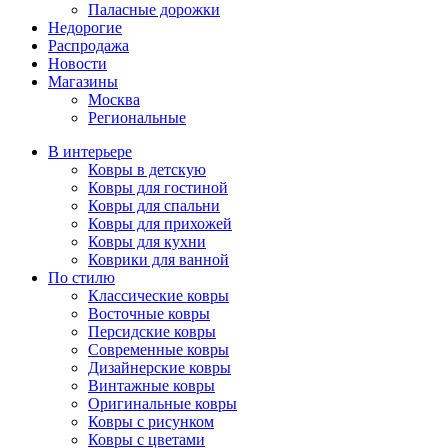
Паласные дорожки
Недорогие
Распродажа
Новости
Магазины
Москва
Региональные
В интерьере
Ковры в детскую
Ковры для гостиной
Ковры для спальни
Ковры для прихожей
Ковры для кухни
Коврики для ванной
По стилю
Классические ковры
Восточные ковры
Персидские ковры
Современные ковры
Дизайнерские ковры
Винтажные ковры
Оригинальные ковры
Ковры с рисунком
Ковры с цветами