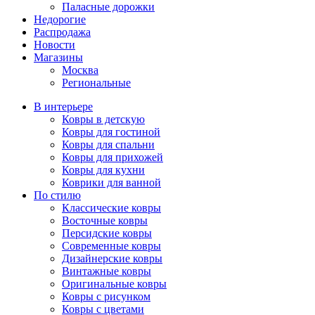
Паласные дорожки
Недорогие
Распродажа
Новости
Магазины
Москва
Региональные
В интерьере
Ковры в детскую
Ковры для гостиной
Ковры для спальни
Ковры для прихожей
Ковры для кухни
Коврики для ванной
По стилю
Классические ковры
Восточные ковры
Персидские ковры
Современные ковры
Дизайнерские ковры
Винтажные ковры
Оригинальные ковры
Ковры с рисунком
Ковры с цветами