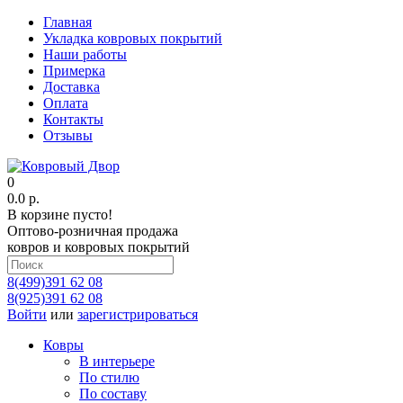
Главная
Укладка ковровых покрытий
Наши работы
Примерка
Доставка
Оплата
Контакты
Отзывы
0
0.0 р.
В корзине пусто!
Оптово-розничная продажа
ковров и ковровых покрытий
8(499)391 62 08
8(925)391 62 08
Войти
или
зарегистрироваться
Ковры
В интерьере
По стилю
По составу