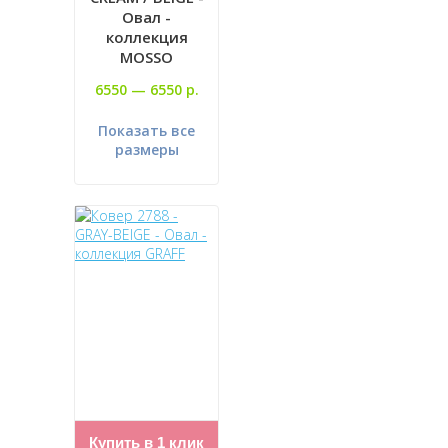
Овал -
коллекция
MOSSO
6550 —
6550 р.
Показать все
размеры
Купить в 1 клик