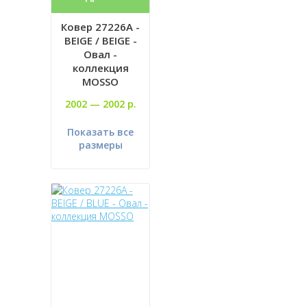
Ковер 27226A -
BEIGE / BEIGE -
Овал -
коллекция
MOSSO
2002 —
2002 р.
Показать все
размеры