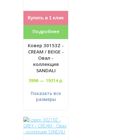
Купить в 1 клик
Подробнее
Ковер 30153Z -
CREAM / BEIGE -
Овал -
коллекция
SANDALI
3996 —
19314 р.
Показать все
размеры