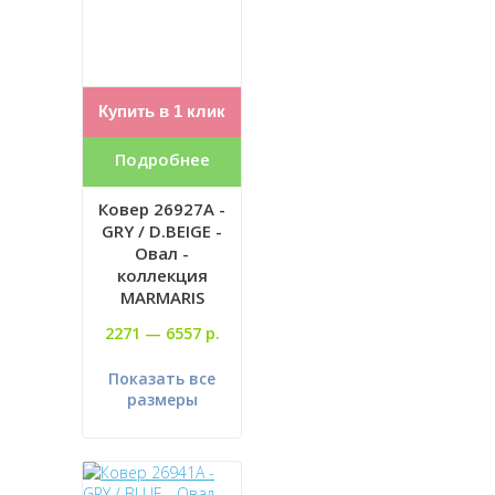
Купить в 1 клик
Подробнее
Ковер 26927A -
GRY / D.BEIGE -
Овал -
коллекция
MARMARIS
2271 —
6557 р.
Показать все
размеры