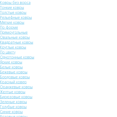
Ковры без ворса
Тонкие ковры
Толстые ковры
Рельефные ковры
Мягкие ковры
По форме
Прямоугольные
Овальные ковры
Квадратные ковры
Круглые ковры
По цвету
Однотонные ковры
Яркие ковры
Белые ковры
Бежевые ковры
Бордовые ковры
Красный ковер
Оранжевые ковры
Желтые ковры
Бирюзовые ковры
Зеленые ковры
Голубые ковры
Синие ковры
Розовые ковры