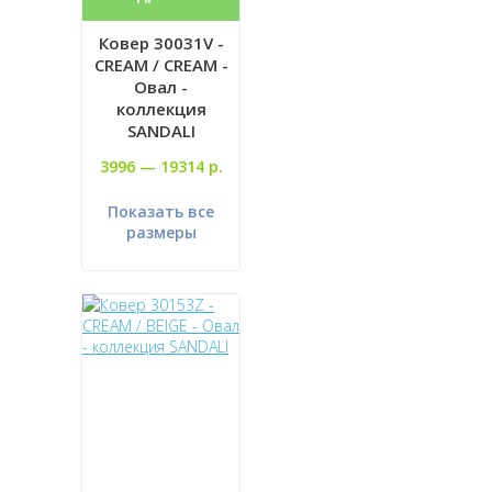
Ковер 30031V -
CREAM / CREAM -
Овал -
коллекция
SANDALI
3996 —
19314 р.
Показать все
размеры