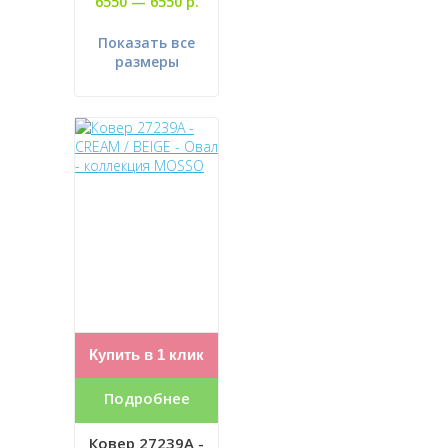
6550 —
6550 р.
Показать все
размеры
Купить в 1 клик
Подробнее
Ковер 27239A -