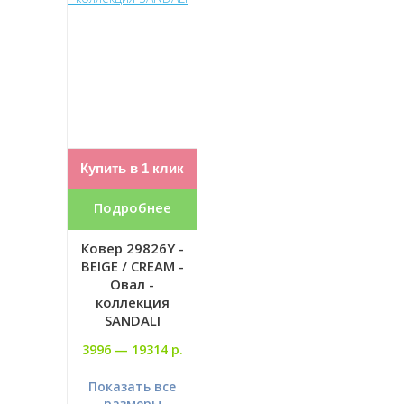
Купить в 1 клик
Подробнее
Ковер 29826Y -
BEIGE / CREAM -
Овал -
коллекция
SANDALI
3996 —
19314 р.
Показать все
размеры