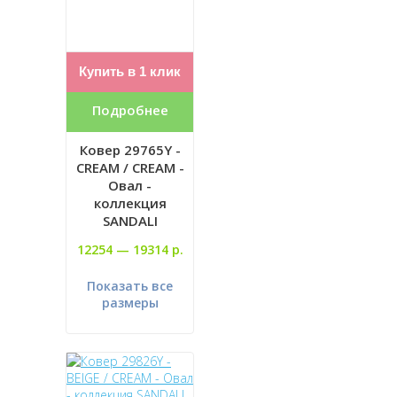
Купить в 1 клик
Подробнее
Ковер 29765Y -
CREAM / CREAM -
Овал -
коллекция
SANDALI
12254 —
19314 р.
Показать все
размеры