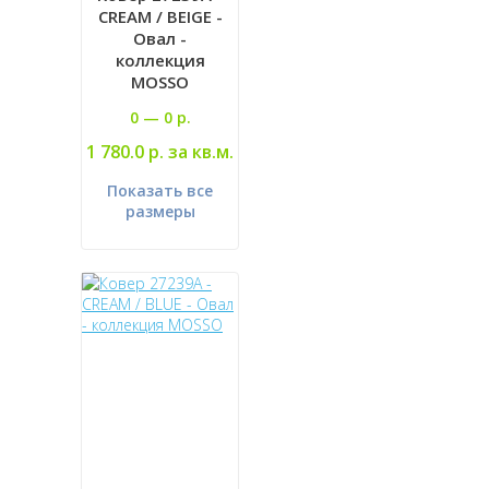
CREAM / BEIGE -
Овал -
коллекция
MOSSO
0 —
0 р.
1 780.0 р. за кв.м.
Показать все
размеры