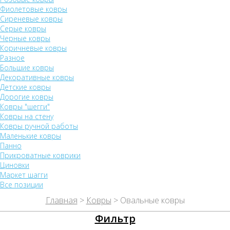
Фиолетовые ковры
Сиреневые ковры
Серые ковры
Черные ковры
Коричневые ковры
Разное
Большие ковры
Декоративные ковры
Детские ковры
Дорогие ковры
Ковры "шегги"
Ковры на стену
Ковры ручной работы
Маленькие ковры
Панно
Прикроватные коврики
Циновки
Маркет шагги
Все позиции
Главная
>
Ковры
> Овальные ковры
Фильтр