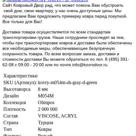
Сайт Ковровый Двор рад, что может помочь Вам обустроить
свой дом, свою квартиру, у нас очень доступные цены. Мы
предлагаем Вам предложить примерку ковра перед покупкой.
Все только для Вас!
Доставка товара осуществляется по всем стандартам
транспортировки грузов. Наши сотрудники проследят за тем,
чтобы при транспортировке ковров и доставки были обеспечены
все необходимые меры, обеспечивающие безупречную
сохранность товара. По всем вопросам заказа, доставки и
стоимости доставки Вы можете обратиться по тел. 8 (495) 391-
62-08 c 09:00 - 20:00 или по почте info@kovrodvor.ru
Характеристики
SKU (Артикул):
kovry-m054m-sh-gray-d-green
Высотаворса
8 мм
Дизайн
M054M
Коллекция
Olimpos
Плотность
2 000 000
Состав
VISCOSE, ACRYL
Страна
Турция
Тип
Ковры
Фактура
Рельеф