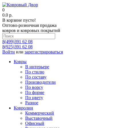
0
0.0 р.
В корзине пусто!
Оптово-розничная продажа
ковров и ковровых покрытий
8(499)391 62 08
8(925)391 62 08
Войти
или
зарегистрироваться
Ковры
В интерьере
По стилю
По составу
Производители
По ворсу
По форме
По цвету
Разное
Ковролин
Коммерческий
Выставочный
Офисный