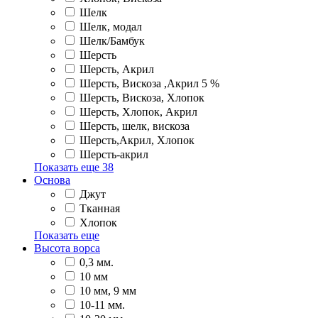
Шелк
Шелк, модал
Шелк/Бамбук
Шерсть
Шерсть, Акрил
Шерсть, Вискоза ,Акрил 5 %
Шерсть, Вискоза, Хлопок
Шерсть, Хлопок, Акрил
Шерсть, шелк, вискоза
Шерсть,Акрил, Хлопок
Шерсть-акрил
Показать еще
38
Основа
Джут
Тканная
Хлопок
Показать еще
Высота ворса
0,3 мм.
10 мм
10 мм, 9 мм
10-11 мм.