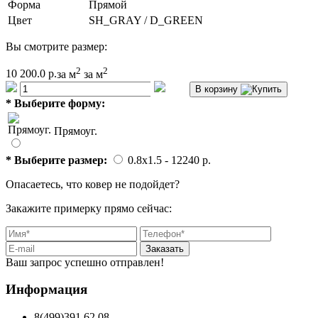
Форма
Прямой
Цвет
SH_GRAY / D_GREEN
Вы смотрите размер:
2
2
10 200.0 р.
за м
за м
В корзину
*
Выберите форму:
Прямоуг.
*
Выберите размер:
0.8x1.5
- 12240 p.
Опасаетесь, что ковер не подойдет?
Закажите примерку прямо сейчас:
Заказать
Ваш запрос успешно отправлен!
Информация
8(499)391 62 08