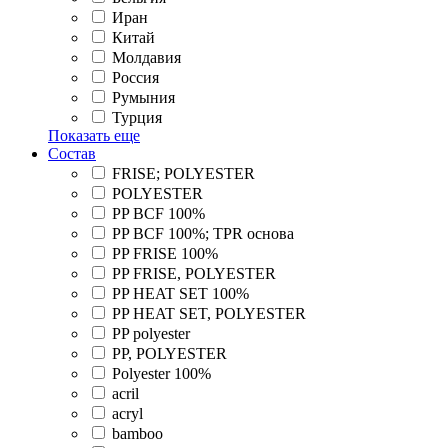
Иран
Китай
Молдавия
Россия
Румыния
Турция
Показать еще
Состав
FRISE; POLYESTER
POLYESTER
PP BCF 100%
PP BCF 100%; TPR основа
PP FRISE 100%
PP FRISE, POLYESTER
PP HEAT SET 100%
PP HEAT SET, POLYESTER
PP polyester
PP, POLYESTER
Polyester 100%
acril
acryl
bamboo