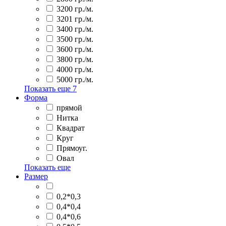
3200 гр./м.
3201 гр./м.
3400 гр./м.
3500 гр./м.
3600 гр./м.
3800 гр./м.
4000 гр./м.
5000 гр./м.
Показать еще
7
Форма
прямой
Нитка
Квадрат
Круг
Прямоуг.
Овал
Показать еще
Размер
0,2*0,3
0,4*0,4
0,4*0,6