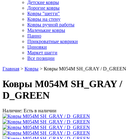
Детские ковры
Дорогие ковры
Ковры "шегги"
Ковры на стену
Ковры ручной работы
Маленькие ковры
Панно
Прикроватные коврики
Циновки
Маркет шагги
Все позиции
Главная
>
Ковры
> Ковры M054M SH_GRAY / D_GREEN
Ковры M054M SH_GRAY /
D_GREEN
Наличие: Есть в наличии