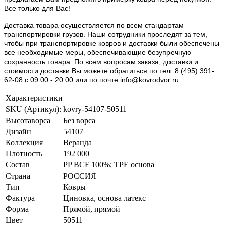
Все только для Вас!
Доставка товара осуществляется по всем стандартам
транспортировки грузов. Наши сотрудники проследят за тем,
чтобы при транспортировке ковров и доставки были обеспечены
все необходимые меры, обеспечивающие безупречную
сохранность товара. По всем вопросам заказа, доставки и
стоимости доставки Вы можете обратиться по тел. 8 (495) 391-
62-08 c 09:00 - 20:00 или по почте info@kovrodvor.ru
Характеристики
SKU (Артикул):
kovry-54107-50511
Высотаворса
Без ворса
Дизайн
54107
Коллекция
Веранда
Плотность
192 000
Состав
PP BCF 100%; TPE основа
Страна
РОССИЯ
Тип
Ковры
Фактура
Циновка, основа латекс
Форма
Прямой, прямой
Цвет
50511