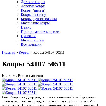
Детские ковры
Дорогие ковры
Ковры "шегги"
Ковры на стену
Ковры ручной работы
Маленькие ковры
Панно
Прикроватные коврики
Циновки
Маркет шагги
Все позиции
Главная
>
Ковры
> Ковры 54107 50511
Ковры 54107 50511
Наличие: Есть в наличии
Сайт Ковровый Двор рад, что может помочь Вам обустроить
свой дом, свою квартиру, у нас очень доступные цены. Мы
предлагаем Вам предложить примерку ковра перед покупкой.