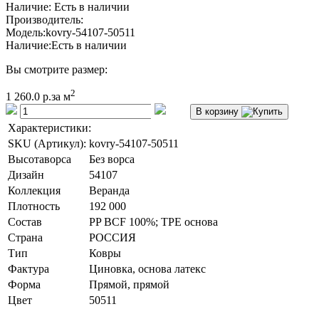
Наличие: Есть в наличии
Производитель:
Модель:
kovry-54107-50511
Наличие:
Есть в наличии
Вы смотрите размер:
2
1 260.0 р.
за м
В корзину
Характеристики:
SKU (Артикул):
kovry-54107-50511
Высотаворса
Без ворса
Дизайн
54107
Коллекция
Веранда
Плотность
192 000
Состав
PP BCF 100%; TPE основа
Страна
РОССИЯ
Тип
Ковры
Фактура
Циновка, основа латекс
Форма
Прямой, прямой
Цвет
50511