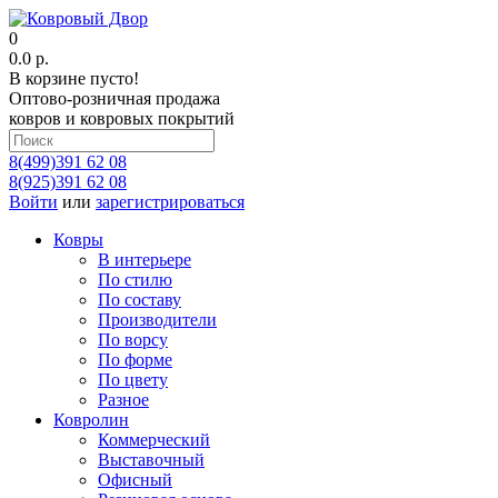
0
0.0 р.
В корзине пусто!
Оптово-розничная продажа
ковров и ковровых покрытий
8(499)391 62 08
8(925)391 62 08
Войти
или
зарегистрироваться
Ковры
В интерьере
По стилю
По составу
Производители
По ворсу
По форме
По цвету
Разное
Ковролин
Коммерческий
Выставочный
Офисный