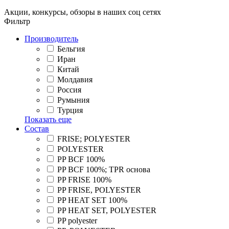
Акции, конкурсы, обзоры в наших соц сетях
Фильтр
Производитель
Бельгия
Иран
Китай
Молдавия
Россия
Румыния
Турция
Показать еще
Состав
FRISE; POLYESTER
POLYESTER
PP BCF 100%
PP BCF 100%; TPR основа
PP FRISE 100%
PP FRISE, POLYESTER
PP HEAT SET 100%
PP HEAT SET, POLYESTER
PP polyester