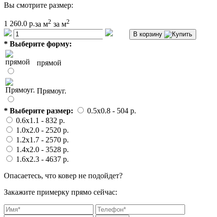
Вы смотрите размер:
2
2
1 260.0 р.
за м
за м
В корзину
*
Выберите форму:
прямой
Прямоуг.
*
Выберите размер:
0.5x0.8
- 504 p.
0.6x1.1
- 832 p.
1.0x2.0
- 2520 p.
1.2x1.7
- 2570 p.
1.4x2.0
- 3528 p.
1.6x2.3
- 4637 p.
Опасаетесь, что ковер не подойдет?
Закажите примерку прямо сейчас: