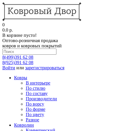
0
0.0 р.
В корзине пусто!
Оптово-розничная продажа
ковров и ковровых покрытий
8(499)391 62 08
8(925)391 62 08
Войти
или
зарегистрироваться
Ковры
В интерьере
По стилю
По составу
Производители
По ворсу
По форме
По цвету
Разное
Ковролин
Коммерческий