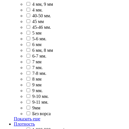
4 мм, 9 мм
4 мм.
40-50 мм.
45 мм
45-46 мм.
5 мм
5-6 мм.
6 мм
6 мм, 8 мм
6-7 мм.
7 мм
7 мм.
7-8 мм.
8 мм
9 мм
9 мм.
9-10 мм.
9-11 мм.
9мм
Без ворса
Показать еще
Плотность