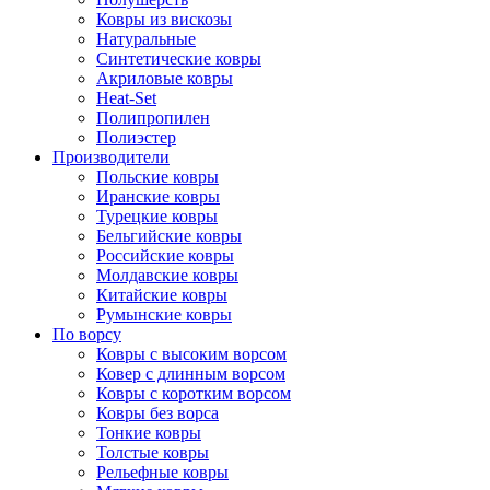
Ковры из вискозы
Натуральные
Синтетические ковры
Акриловые ковры
Heat-Set
Полипропилен
Полиэстер
Производители
Польские ковры
Иранские ковры
Турецкие ковры
Бельгийские ковры
Российские ковры
Молдавские ковры
Китайские ковры
Румынские ковры
По ворсу
Ковры с высоким ворсом
Ковер с длинным ворсом
Ковры с коротким ворсом
Ковры без ворса
Тонкие ковры
Толстые ковры
Рельефные ковры