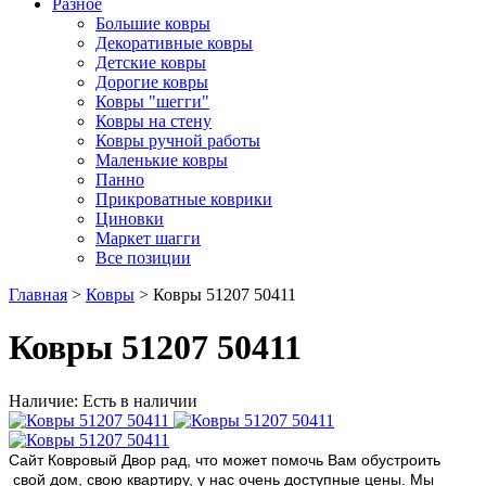
Разное
Большие ковры
Декоративные ковры
Детские ковры
Дорогие ковры
Ковры "шегги"
Ковры на стену
Ковры ручной работы
Маленькие ковры
Панно
Прикроватные коврики
Циновки
Маркет шагги
Все позиции
Главная
>
Ковры
> Ковры 51207 50411
Ковры 51207 50411
Наличие: Есть в наличии
Сайт Ковровый Двор рад, что может помочь Вам обустроить
свой дом, свою квартиру, у нас очень доступные цены. Мы