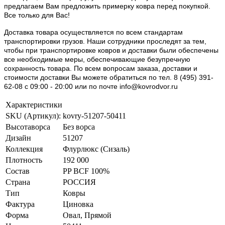
предлагаем Вам предложить примерку ковра перед покупкой.
Все только для Вас!
Доставка товара осуществляется по всем стандартам
транспортировки грузов. Наши сотрудники проследят за тем,
чтобы при транспортировке ковров и доставки были обеспечены
все необходимые меры, обеспечивающие безупречную
сохранность товара. По всем вопросам заказа, доставки и
стоимости доставки Вы можете обратиться по тел. 8 (495) 391-
62-08 c 09:00 - 20:00 или по почте info@kovrodvor.ru
Характеристики
SKU (Артикул):
kovry-51207-50411
Высотаворса
Без ворса
Дизайн
51207
Коллекция
Флурлюкс (Сизаль)
Плотность
192 000
Состав
PP BCF 100%
Страна
РОССИЯ
Тип
Ковры
Фактура
Циновка
Форма
Овал, Прямой