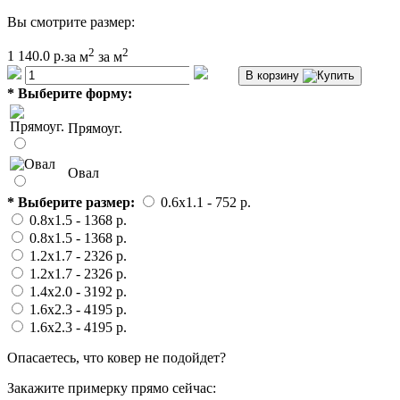
Вы смотрите размер:
2
2
1 140.0 р.
за м
за м
В корзину
*
Выберите форму:
Прямоуг.
Овал
*
Выберите размер:
0.6x1.1
- 752 p.
0.8x1.5
- 1368 p.
0.8x1.5
- 1368 p.
1.2x1.7
- 2326 p.
1.2x1.7
- 2326 p.
1.4x2.0
- 3192 p.
1.6x2.3
- 4195 p.
1.6x2.3
- 4195 p.
Опасаетесь, что ковер не подойдет?
Закажите примерку прямо сейчас: