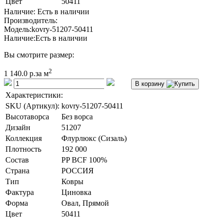
Цвет
50411
Наличие: Есть в наличии
Производитель:
Модель:
kovry-51207-50411
Наличие:
Есть в наличии
Вы смотрите размер:
2
1 140.0 р.
за м
В корзину
Характеристики:
SKU (Артикул):
kovry-51207-50411
Высотаворса
Без ворса
Дизайн
51207
Коллекция
Флурлюкс (Сизаль)
Плотность
192 000
Состав
PP BCF 100%
Страна
РОССИЯ
Тип
Ковры
Фактура
Циновка
Форма
Овал, Прямой
Цвет
50411