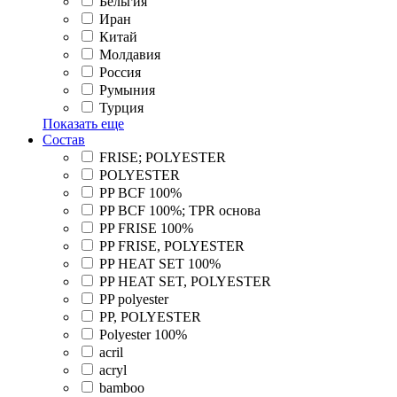
Бельгия
Иран
Китай
Молдавия
Россия
Румыния
Турция
Показать еще
Состав
FRISE; POLYESTER
POLYESTER
PP BCF 100%
PP BCF 100%; TPR основа
PP FRISE 100%
PP FRISE, POLYESTER
PP HEAT SET 100%
PP HEAT SET, POLYESTER
PP polyester
PP, POLYESTER
Polyester 100%
acril
acryl
bamboo