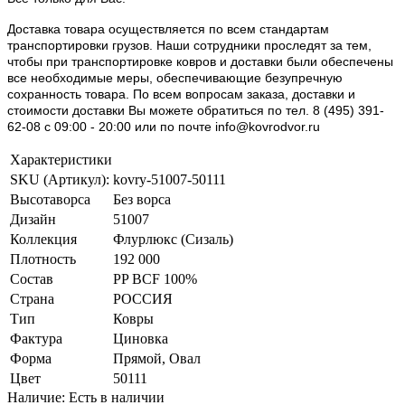
Доставка товара осуществляется по всем стандартам
транспортировки грузов. Наши сотрудники проследят за тем,
чтобы при транспортировке ковров и доставки были обеспечены
все необходимые меры, обеспечивающие безупречную
сохранность товара. По всем вопросам заказа, доставки и
стоимости доставки Вы можете обратиться по тел. 8 (495) 391-
62-08 c 09:00 - 20:00 или по почте info@kovrodvor.ru
Характеристики
SKU (Артикул):
kovry-51007-50111
Высотаворса
Без ворса
Дизайн
51007
Коллекция
Флурлюкс (Сизаль)
Плотность
192 000
Состав
PP BCF 100%
Страна
РОССИЯ
Тип
Ковры
Фактура
Циновка
Форма
Прямой, Овал
Цвет
50111
Наличие: Есть в наличии