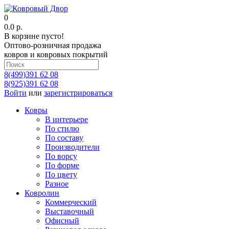
0
0.0 р.
В корзине пусто!
Оптово-розничная продажа
ковров и ковровых покрытий
8(499)391 62 08
8(925)391 62 08
Войти
или
зарегистрироваться
Ковры
В интерьере
По стилю
По составу
Производители
По ворсу
По форме
По цвету
Разное
Ковролин
Коммерческий
Выставочный
Офисный