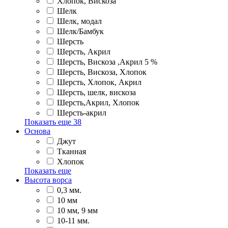
Хлопок, Вискоза
Шелк
Шелк, модал
Шелк/Бамбук
Шерсть
Шерсть, Акрил
Шерсть, Вискоза ,Акрил 5 %
Шерсть, Вискоза, Хлопок
Шерсть, Хлопок, Акрил
Шерсть, шелк, вискоза
Шерсть,Акрил, Хлопок
Шерсть-акрил
Показать еще
38
Основа
Джут
Тканная
Хлопок
Показать еще
Высота ворса
0,3 мм.
10 мм
10 мм, 9 мм
10-11 мм.