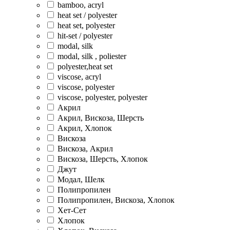
bamboo, acryl
heat set / polyester
heat set, polyester
hit-set / polyester
modal, silk
modal, silk , poliester
polyester,heat set
viscose, acryl
viscose, polyester
viscose, polyester, polyester
Акрил
Акрил, Вискоза, Шерсть
Акрил, Хлопок
Вискоза
Вискоза, Акрил
Вискоза, Шерсть, Хлопок
Джут
Модал, Шелк
Полипропилен
Полипропилен, Вискоза, Хлопок
Хет-Сет
Хлопок