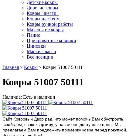
Детские ковры
Дорогие ковры
Ковры "шегги"
Ковры на стену
Ковры ручной работы
Маленькие ковры
Панно
Прикроватные коврики
Циновки
Маркет шагги
Все позиции
Главная
>
Ковры
> Ковры 51007 50111
Ковры 51007 50111
Наличие: Есть в наличии
Сайт Ковровый Двор рад, что может помочь Вам обустроить
свой дом, свою квартиру, у нас очень доступные цены. Мы
предлагаем Вам предложить примерку ковра перед покупкой.
Все только для Вас!