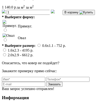
2
2
1 140.0 р.
за м
за м
В корзину
*
Выберите форму:
Прямоуг.
Овал
*
Выберите размер:
0.6x1.1
- 752 p.
1.6x2.3
- 4195 p.
2.0x2.9
- 6612 p.
Опасаетесь, что ковер не подойдет?
Закажите примерку прямо сейчас:
Заказать
Ваш запрос успешно отправлен!
Информация