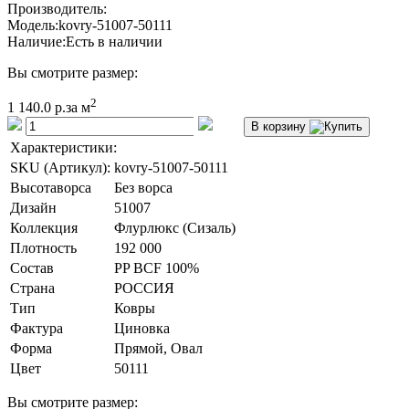
Производитель:
Модель:
kovry-51007-50111
Наличие:
Есть в наличии
Вы смотрите размер:
2
1 140.0 р.
за м
В корзину
Характеристики:
SKU (Артикул):
kovry-51007-50111
Высотаворса
Без ворса
Дизайн
51007
Коллекция
Флурлюкс (Сизаль)
Плотность
192 000
Состав
PP BCF 100%
Страна
РОССИЯ
Тип
Ковры
Фактура
Циновка
Форма
Прямой, Овал
Цвет
50111
Вы смотрите размер: