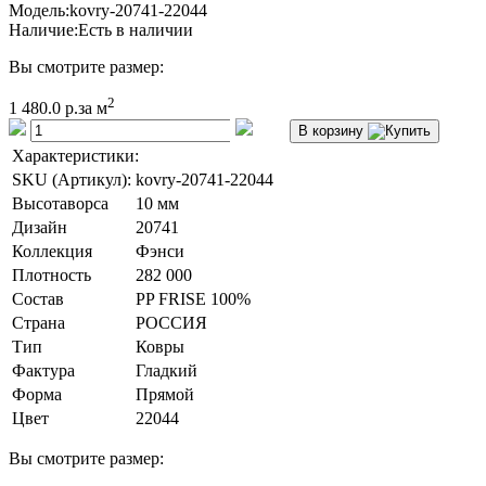
Модель:
kovry-20741-22044
Наличие:
Есть в наличии
Вы смотрите размер:
2
1 480.0 р.
за м
В корзину
Характеристики:
SKU (Артикул):
kovry-20741-22044
Высотаворса
10 мм
Дизайн
20741
Коллекция
Фэнси
Плотность
282 000
Состав
PP FRISE 100%
Страна
РОССИЯ
Тип
Ковры
Фактура
Гладкий
Форма
Прямой
Цвет
22044
Вы смотрите размер: