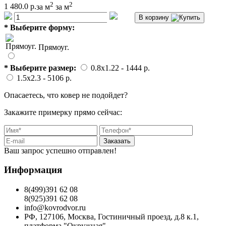
2
2
1 480.0 р.
за м
за м
В корзину
*
Выберите форму:
Прямоуг.
*
Выберите размер:
0.8x1.22
- 1444 p.
1.5x2.3
- 5106 p.
Опасаетесь, что ковер не подойдет?
Закажите примерку прямо сейчас:
Заказать
Ваш запрос успешно отправлен!
Информация
8(499)391 62 08
8(925)391 62 08
info@kovrodvor.ru
РФ, 127106, Москва, Гостиничный проезд, д.8 к.1,
платформа "Окружная"