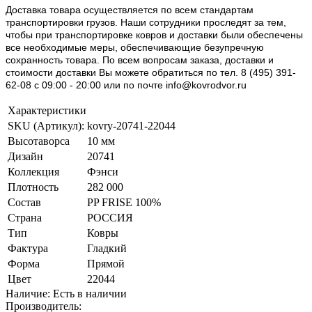
Доставка товара осуществляется по всем стандартам
транспортировки грузов. Наши сотрудники проследят за тем,
чтобы при транспортировке ковров и доставки были обеспечены
все необходимые меры, обеспечивающие безупречную
сохранность товара. По всем вопросам заказа, доставки и
стоимости доставки Вы можете обратиться по тел. 8 (495) 391-
62-08 c 09:00 - 20:00 или по почте info@kovrodvor.ru
Характеристики
SKU (Артикул):
kovry-20741-22044
Высотаворса
10 мм
Дизайн
20741
Коллекция
Фэнси
Плотность
282 000
Состав
PP FRISE 100%
Страна
РОССИЯ
Тип
Ковры
Фактура
Гладкий
Форма
Прямой
Цвет
22044
Наличие: Есть в наличии
Производитель: