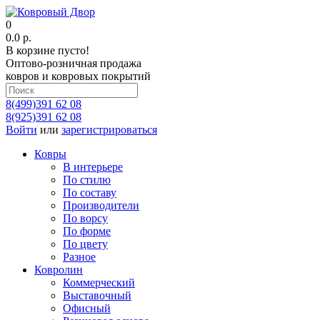
0
0.0 р.
В корзине пусто!
Оптово-розничная продажа
ковров и ковровых покрытий
8(499)391 62 08
8(925)391 62 08
Войти
или
зарегистрироваться
Ковры
В интерьере
По стилю
По составу
Производители
По ворсу
По форме
По цвету
Разное
Ковролин
Коммерческий
Выставочный
Офисный