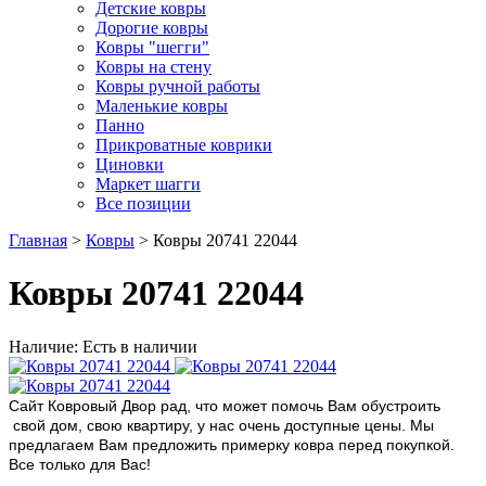
Детские ковры
Дорогие ковры
Ковры "шегги"
Ковры на стену
Ковры ручной работы
Маленькие ковры
Панно
Прикроватные коврики
Циновки
Маркет шагги
Все позиции
Главная
>
Ковры
> Ковры 20741 22044
Ковры 20741 22044
Наличие: Есть в наличии
Сайт Ковровый Двор рад, что может помочь Вам обустроить
свой дом, свою квартиру, у нас очень доступные цены. Мы
предлагаем Вам предложить примерку ковра перед покупкой.
Все только для Вас!