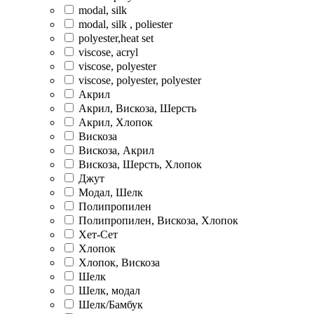
modal, silk
modal, silk , poliester
polyester,heat set
viscose, acryl
viscose, polyester
viscose, polyester, polyester
Акрил
Акрил, Вискоза, Шерсть
Акрил, Хлопок
Вискоза
Вискоза, Акрил
Вискоза, Шерсть, Хлопок
Джут
Модал, Шелк
Полипропилен
Полипропилен, Вискоза, Хлопок
Хет-Сет
Хлопок
Хлопок, Вискоза
Шелк
Шелк, модал
Шелк/Бамбук