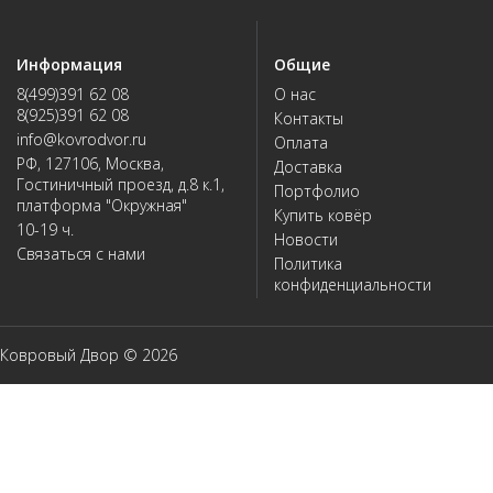
Информация
Общие
8(499)391 62 08
О нас
8(925)391 62 08
Контакты
info@kovrodvor.ru
Оплата
РФ, 127106, Москва,
Доставка
Гостиничный проезд, д.8 к.1,
Портфолио
платформа "Окружная"
Купить ковёр
10-19 ч.
Новости
Связаться с нами
Политика
конфиденциальности
Ковровый Двор © 2026