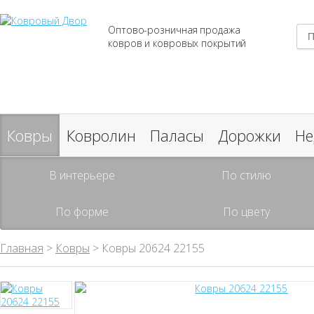
Оптово-розничная продажа
ковров и ковровых покрытий
Ковры
Ковролин
Паласы
Дорожки
Не
В интерьере
По стилю
По форме
По цвету
Главная
>
Ковры
> Ковры 20624 22155