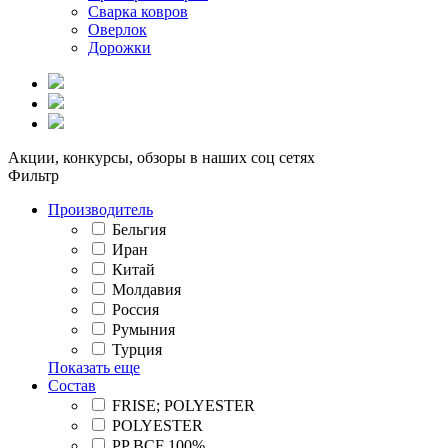
Сварка ковров
Оверлок
Дорожки
Акции, конкурсы, обзоры в наших соц сетях
Фильтр
Производитель
Бельгия
Иран
Китай
Молдавия
Россия
Румыния
Турция
Показать еще
Состав
FRISE; POLYESTER
POLYESTER
PP BCF 100%