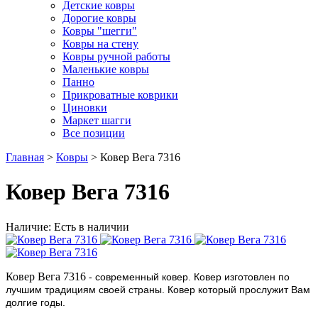
Детские ковры
Дорогие ковры
Ковры "шегги"
Ковры на стену
Ковры ручной работы
Маленькие ковры
Панно
Прикроватные коврики
Циновки
Маркет шагги
Все позиции
Главная
>
Ковры
> Ковер Вега 7316
Ковер Вега 7316
Наличие: Есть в наличии
Ковер Вега 7316
- современный ковер. Ковер изготовлен по
лучшим традициям своей страны. Ковер который прослужит Вам
долгие годы.