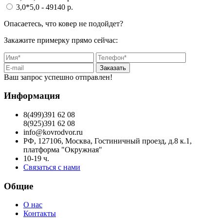
3,0*5,0
- 49140 p.
Опасаетесь, что ковер не подойдет?
Закажите примерку прямо сейчас:
Заказать
Ваш запрос успешно отправлен!
Информация
8(499)391 62 08
8(925)391 62 08
info@kovrodvor.ru
РФ, 127106, Москва, Гостиничный проезд, д.8 к.1,
платформа "Окружная"
10-19 ч.
Связаться с нами
Общие
О нас
Контакты