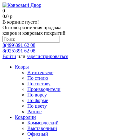
0
0.0 р.
В корзине пусто!
Оптово-розничная продажа
ковров и ковровых покрытий
8(499)391 62 08
8(925)391 62 08
Войти
или
зарегистрироваться
Ковры
В интерьере
По стилю
По составу
Производители
По ворсу
По форме
По цвету
Разное
Ковролин
Коммерческий
Выставочный
Офисный