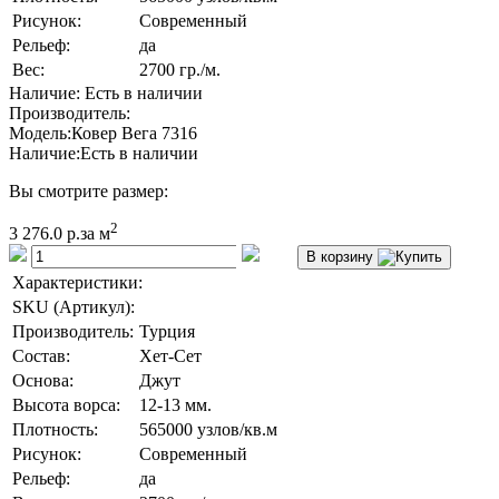
Рисунок:
Современный
Рельеф:
да
Вес:
2700 гр./м.
Наличие: Есть в наличии
Производитель:
Модель:
Ковер Вега 7316
Наличие:
Есть в наличии
Вы смотрите размер:
2
3 276.0 р.
за м
В корзину
Характеристики:
SKU (Артикул):
Производитель:
Турция
Состав:
Хет-Сет
Основа:
Джут
Высота ворса:
12-13 мм.
Плотность:
565000 узлов/кв.м
Рисунок:
Современный
Рельеф:
да