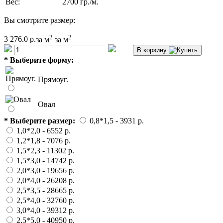
Вес:
2700 гр./м.
Вы смотрите размер:
2
2
3 276.0 р.
за м
за м
В корзину
*
Выберите форму:
Прямоуг.
Овал
*
Выберите размер:
0,8*1,5
- 3931 p.
1,0*2,0
- 6552 p.
1,2*1,8
- 7076 p.
1,5*2,3
- 11302 p.
1,5*3,0
- 14742 p.
2,0*3,0
- 19656 p.
2,0*4,0
- 26208 p.
2,5*3,5
- 28665 p.
2,5*4,0
- 32760 p.
3,0*4,0
- 39312 p.
2,5*5,0
- 40950 p.