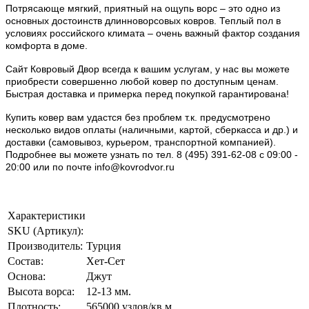
Потрясающе мягкий, приятный на ощупь ворс – это одно из
основных достоинств длинноворсовых ковров. Теплый пол в
условиях российского климата – очень важный фактор создания
комфорта в доме.
Сайт Ковровый Двор всегда к вашим услугам, у нас вы можете
приобрести совершенно любой ковер по доступным ценам.
Быстрая доставка и примерка перед покупкой гарантирована!
Купить ковер вам удастся без проблем т.к. предусмотрено
несколько видов оплаты (наличными, картой, сберкасса и др.) и
доставки (самовывоз, курьером, транспортной компанией).
Подробнее вы можете узнать по тел. 8 (495) 391-62-08 c 09:00 -
20:00 или по почте info@kovrodvor.ru
Характеристики
SKU (Артикул):
Производитель:
Турция
Состав:
Хет-Сет
Основа:
Джут
Высота ворса:
12-13 мм.
Плотность:
565000 узлов/кв.м