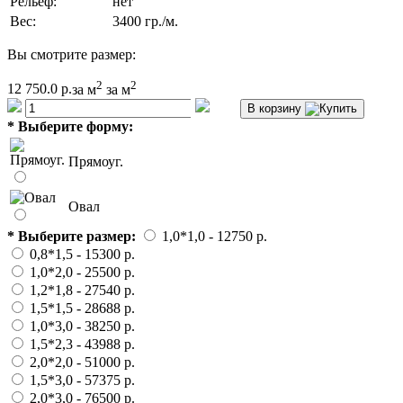
Рельеф:
нет
Вес:
3400 гр./м.
Вы смотрите размер:
2
2
12 750.0 р.
за м
за м
В корзину
*
Выберите форму:
Прямоуг.
Овал
*
Выберите размер:
1,0*1,0
- 12750 p.
0,8*1,5
- 15300 p.
1,0*2,0
- 25500 p.
1,2*1,8
- 27540 p.
1,5*1,5
- 28688 p.
1,0*3,0
- 38250 p.
1,5*2,3
- 43988 p.
2,0*2,0
- 51000 p.
1,5*3,0
- 57375 p.
2,0*3,0
- 76500 p.