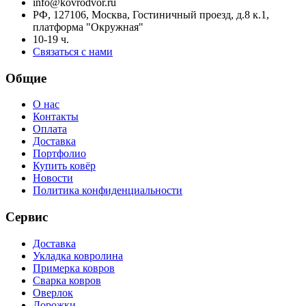
info@kovrodvor.ru
РФ, 127106, Москва, Гостиничный проезд, д.8 к.1,
платформа "Окружная"
10-19 ч.
Связаться с нами
Общие
О нас
Контакты
Оплата
Доставка
Портфолио
Купить ковёр
Новости
Политика конфиденциальности
Сервис
Доставка
Укладка ковролина
Примерка ковров
Сварка ковров
Оверлок
Дорожки