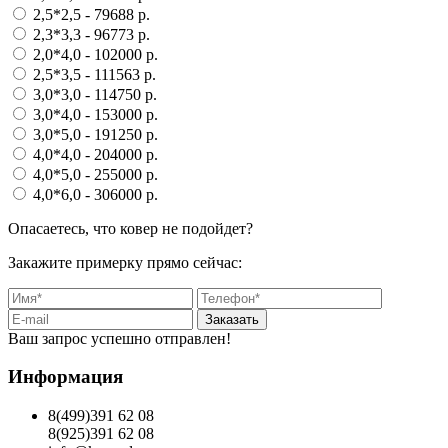
2,5*2,5
- 79688 p.
2,3*3,3
- 96773 p.
2,0*4,0
- 102000 p.
2,5*3,5
- 111563 p.
3,0*3,0
- 114750 p.
3,0*4,0
- 153000 p.
3,0*5,0
- 191250 p.
4,0*4,0
- 204000 p.
4,0*5,0
- 255000 p.
4,0*6,0
- 306000 p.
Опасаетесь, что ковер не подойдет?
Закажите примерку прямо сейчас:
Заказать
Ваш запрос успешно отправлен!
Информация
8(499)391 62 08
8(925)391 62 08