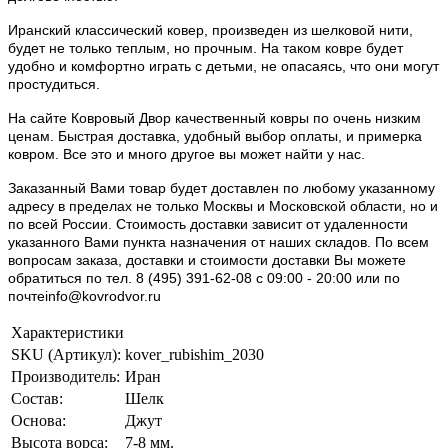
Иранский классический ковер, произведен из шелковой нити,
будет не только теплым, но прочным. На таком ковре будет
удобно и комфортно играть с детьми, не опасаясь, что они могут
простудиться.
На сайте Ковровый Двор качественный ковры по очень низким
ценам. Быстрая доставка, удобный выбор оплаты, и примерка
ковром. Все это и много другое вы может найти у нас.
Заказанный Вами товар будет доставлен по любому указанному
адресу в пределах не только Москвы и Московской области, но и
по всей России. Стоимость доставки зависит от удаленности
указанного Вами пункта назначения от наших складов. По всем
вопросам заказа, доставки и стоимости доставки Вы можете
обратиться по тел. 8 (495) 391-62-08 c 09:00 - 20:00 или по
почтеinfo@kovrodvor.ru
Характеристики
SKU (Артикул):
kover_rubishim_2030
Производитель:
Иран
Состав:
Шелк
Основа:
Джут
Высота ворса:
7-8 мм.