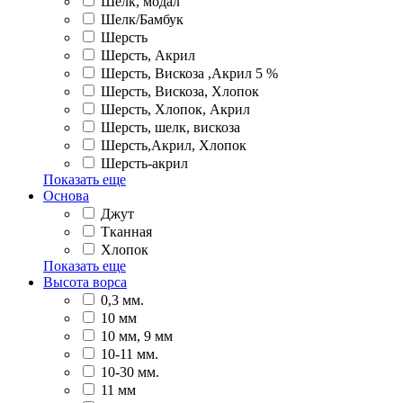
Шелк, модал
Шелк/Бамбук
Шерсть
Шерсть, Акрил
Шерсть, Вискоза ,Акрил 5 %
Шерсть, Вискоза, Хлопок
Шерсть, Хлопок, Акрил
Шерсть, шелк, вискоза
Шерсть,Акрил, Хлопок
Шерсть-акрил
Показать еще
Основа
Джут
Тканная
Хлопок
Показать еще
Высота ворса
0,3 мм.
10 мм
10 мм, 9 мм
10-11 мм.
10-30 мм.
11 мм