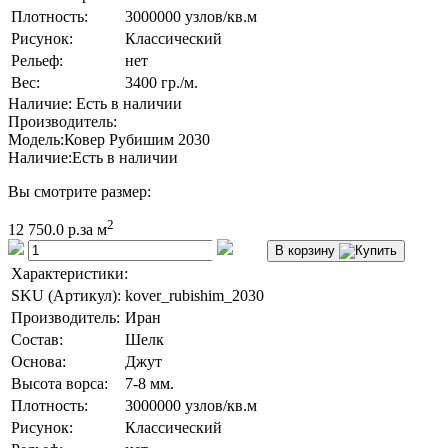
Плотность:
3000000 узлов/кв.м
Рисунок:
Классический
Рельеф:
нет
Вес:
3400 гр./м.
Наличие: Есть в наличии
Производитель:
Модель:
Ковер Рубишим 2030
Наличие:
Есть в наличии
Вы смотрите размер:
2
12 750.0 р.
за м
В корзину
Характеристики:
SKU (Артикул):
kover_rubishim_2030
Производитель:
Иран
Состав:
Шелк
Основа:
Джут
Высота ворса:
7-8 мм.
Плотность:
3000000 узлов/кв.м
Рисунок:
Классический