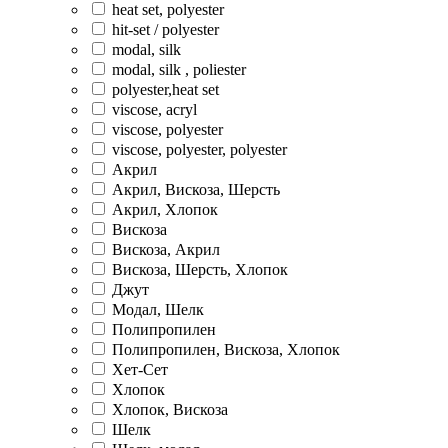
heat set, polyester
hit-set / polyester
modal, silk
modal, silk , poliester
polyester,heat set
viscose, acryl
viscose, polyester
viscose, polyester, polyester
Акрил
Акрил, Вискоза, Шерсть
Акрил, Хлопок
Вискоза
Вискоза, Акрил
Вискоза, Шерсть, Хлопок
Джут
Модал, Шелк
Полипропилен
Полипропилен, Вискоза, Хлопок
Хет-Сет
Хлопок
Хлопок, Вискоза
Шелк