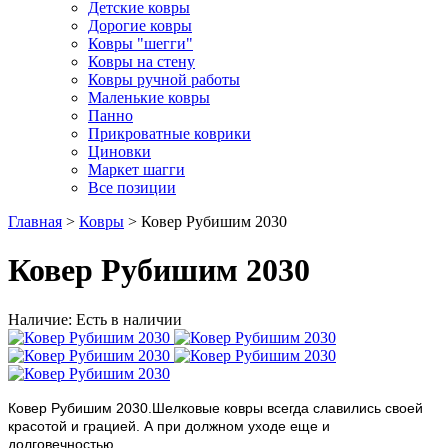
Детские ковры
Дорогие ковры
Ковры "шегги"
Ковры на стену
Ковры ручной работы
Маленькие ковры
Панно
Прикроватные коврики
Циновки
Маркет шагги
Все позиции
Главная
>
Ковры
> Ковер Рубишим 2030
Ковер Рубишим 2030
Наличие: Есть в наличии
Ковер Рубишим 2030.Шелковые ковры всегда славились своей
красотой и грацией. А при должном уходе еще и
долговечностью.