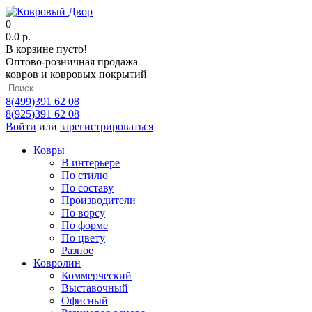
0
0.0 р.
В корзине пусто!
Оптово-розничная продажа
ковров и ковровых покрытий
8(499)391 62 08
8(925)391 62 08
Войти
или
зарегистрироваться
Ковры
В интерьере
По стилю
По составу
Производители
По ворсу
По форме
По цвету
Разное
Ковролин
Коммерческий
Выставочный
Офисный