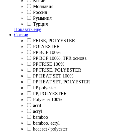
Китай
Молдавия
Россия
Румыния
Турция
Показать еще
Состав
FRISE; POLYESTER
POLYESTER
PP BCF 100%
PP BCF 100%; TPR основа
PP FRISE 100%
PP FRISE, POLYESTER
PP HEAT SET 100%
PP HEAT SET, POLYESTER
PP polyester
PP, POLYESTER
Polyester 100%
acril
acryl
bamboo
bamboo, acryl
heat set / polyester