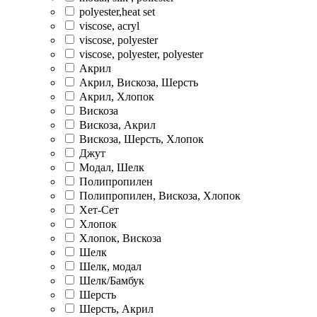
polyester,heat set
viscose, acryl
viscose, polyester
viscose, polyester, polyester
Акрил
Акрил, Вискоза, Шерсть
Акрил, Хлопок
Вискоза
Вискоза, Акрил
Вискоза, Шерсть, Хлопок
Джут
Модал, Шелк
Полипропилен
Полипропилен, Вискоза, Хлопок
Хет-Сет
Хлопок
Хлопок, Вискоза
Шелк
Шелк, модал
Шелк/Бамбук
Шерсть
Шерсть, Акрил