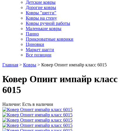
Детские ковры
Дорогие ковры
Ковры "шегги"
Ковры на стену
Ковры ручной работы
Маленькие ковры
Панно
Прикроватные коврики
Циновки
Маркет шагги
Все позиции
Главная
>
Ковры
> Ковер Опинт импайр класс 6015
Ковер Опинт импайр класс
6015
Наличие: Есть в наличии