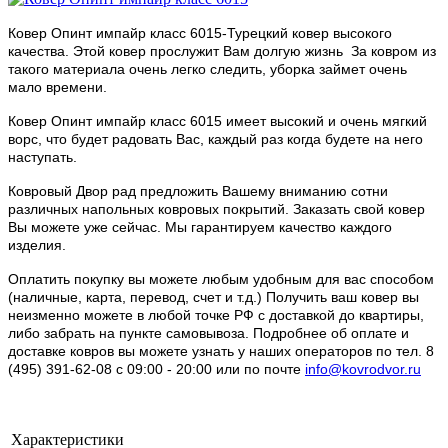
Ковер Опинт импайр класс 6015-Турецкий ковер высокого
качества. Этой ковер прослужит Вам долгую жизнь За ковром из
такого материала очень легко следить, уборка займет очень
мало времени.
Ковер Опинт импайр класс 6015 имеет высокий и очень мягкий
ворс, что будет радовать Вас, каждый раз когда будете на него
наступать.
Ковровый Двор рад предложить Вашему вниманию сотни
различных напольных ковровых покрытий. Заказать свой ковер
Вы можете уже сейчас. Мы гарантируем качество каждого
изделия.
Оплатить покупку вы можете любым удобным для вас способом
(наличные, карта, перевод, счет и т.д.) Получить ваш ковер вы
неизменно можете в любой точке РФ с доставкой до квартиры,
либо забрать на пункте самовывоза. Подробнее об оплате и
доставке ковров вы можете узнать у наших операторов по тел. 8
(495) 391-62-08 c 09:00 - 20:00 или по почте
info@kovrodvor.ru
Характеристики