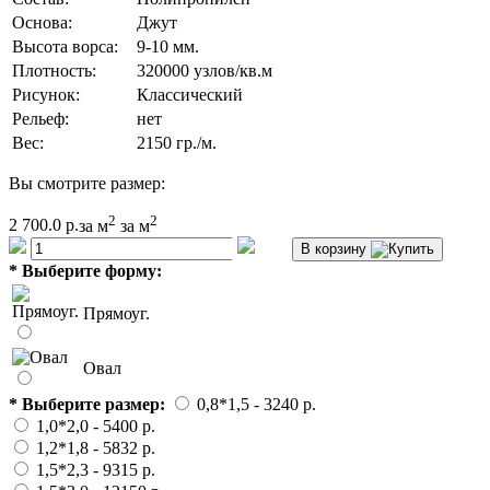
Основа:
Джут
Высота ворса:
9-10 мм.
Плотность:
320000 узлов/кв.м
Рисунок:
Классический
Рельеф:
нет
Вес:
2150 гр./м.
Вы смотрите размер:
2
2
2 700.0 р.
за м
за м
В корзину
*
Выберите форму:
Прямоуг.
Овал
*
Выберите размер:
0,8*1,5
- 3240 p.
1,0*2,0
- 5400 p.
1,2*1,8
- 5832 p.
1,5*2,3
- 9315 p.