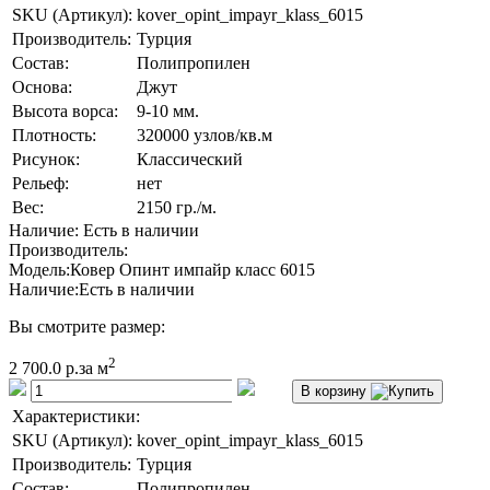
SKU (Артикул):
kover_opint_impayr_klass_6015
Производитель:
Турция
Состав:
Полипропилен
Основа:
Джут
Высота ворса:
9-10 мм.
Плотность:
320000 узлов/кв.м
Рисунок:
Классический
Рельеф:
нет
Вес:
2150 гр./м.
Наличие: Есть в наличии
Производитель:
Модель:
Ковер Опинт импайр класс 6015
Наличие:
Есть в наличии
Вы смотрите размер:
2
2 700.0 р.
за м
В корзину
Характеристики:
SKU (Артикул):
kover_opint_impayr_klass_6015
Производитель:
Турция
Состав:
Полипропилен