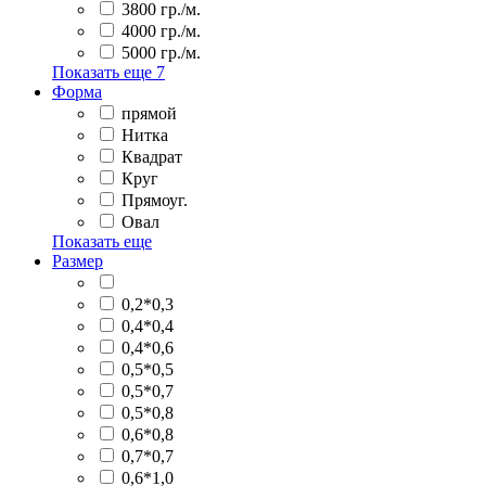
3800 гр./м.
4000 гр./м.
5000 гр./м.
Показать еще
7
Форма
прямой
Нитка
Квадрат
Круг
Прямоуг.
Овал
Показать еще
Размер
0,2*0,3
0,4*0,4
0,4*0,6
0,5*0,5
0,5*0,7
0,5*0,8
0,6*0,8
0,7*0,7
0,6*1,0