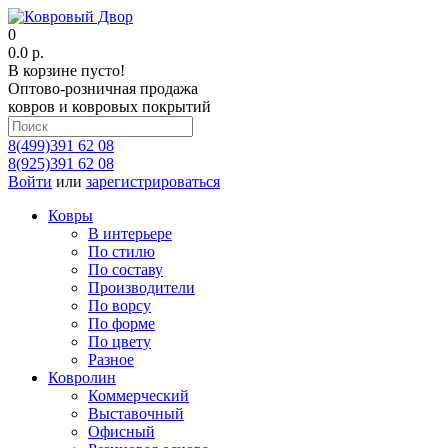
0
0.0 р.
В корзине пусто!
Оптово-розничная продажа
ковров и ковровых покрытий
8(499)391 62 08
8(925)391 62 08
Войти
или
зарегистрироваться
Ковры
В интерьере
По стилю
По составу
Производители
По ворсу
По форме
По цвету
Разное
Ковролин
Коммерческий
Выставочный
Офисный