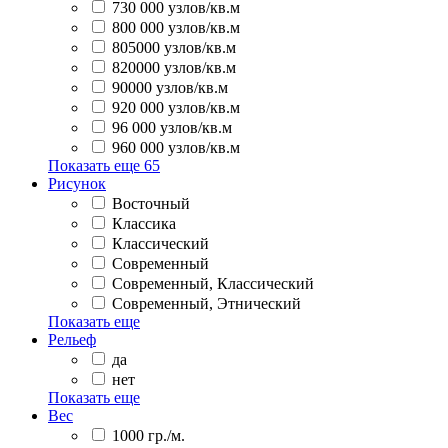
730 000 узлов/кв.м
800 000 узлов/кв.м
805000 узлов/кв.м
820000 узлов/кв.м
90000 узлов/кв.м
920 000 узлов/кв.м
96 000 узлов/кв.м
960 000 узлов/кв.м
Показать еще
65
Рисунок
Восточный
Классика
Классический
Современный
Современный, Классический
Современный, Этнический
Показать еще
Рельеф
да
нет
Показать еще
Вес
1000 гр./м.