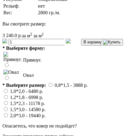
Рельеф:
нет
Вес:
2800 гр./м.
Вы смотрите размер:
2
2
3 240.0 р.
за м
за м
В корзину
*
Выберите форму:
Прямоуг.
Овал
*
Выберите размер:
0,8*1,5
- 3888 p.
1,0*2,0
- 6480 p.
1,2*1,8
- 6998 p.
1,5*2,3
- 11178 p.
1,5*3,0
- 14580 p.
2,0*3,0
- 19440 p.
Опасаетесь, что ковер не подойдет?