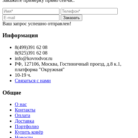
Закажите примерку прямо сейчас:
Заказать
Ваш запрос успешно отправлен!
Информация
8(499)391 62 08
8(925)391 62 08
info@kovrodvor.ru
РФ, 127106, Москва, Гостиничный проезд, д.8 к.1,
платформа "Окружная"
10-19 ч.
Связаться с нами
Общие
О нас
Контакты
Оплата
Доставка
Портфолио
Купить ковёр
Новости