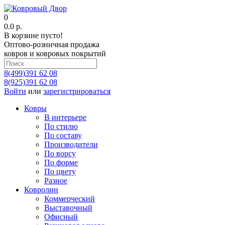
0
0.0 р.
В корзине пусто!
Оптово-розничная продажа
ковров и ковровых покрытий
8(499)391 62 08
8(925)391 62 08
Войти
или
зарегистрироваться
Ковры
В интерьере
По стилю
По составу
Производители
По ворсу
По форме
По цвету
Разное
Ковролин
Коммерческий
Выставочный
Офисный