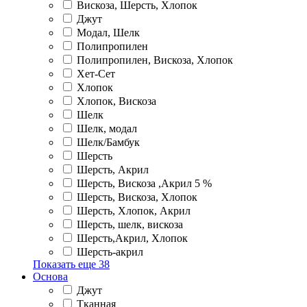
Вискоза, Шерсть, Хлопок
Джут
Модал, Шелк
Полипропилен
Полипропилен, Вискоза, Хлопок
Хет-Сет
Хлопок
Хлопок, Вискоза
Шелк
Шелк, модал
Шелк/Бамбук
Шерсть
Шерсть, Акрил
Шерсть, Вискоза ,Акрил 5 %
Шерсть, Вискоза, Хлопок
Шерсть, Хлопок, Акрил
Шерсть, шелк, вискоза
Шерсть,Акрил, Хлопок
Шерсть-акрил
Показать еще
38
Основа
Джут
Тканная