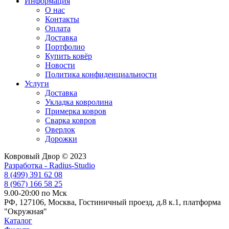
Информация
О нас
Контакты
Оплата
Доставка
Портфолио
Купить ковёр
Новости
Политика конфиденциальности
Услуги
Доставка
Укладка ковролина
Примерка ковров
Сварка ковров
Оверлок
Дорожки
Ковровый Двор © 2023
Разработка - Radius-Studio
8 (499) 391 62 08
8 (967) 166 58 25
9.00-20:00 по Мск
РФ, 127106, Москва, Гостиничный проезд, д.8 к.1, платформа
"Окружная"
Каталог