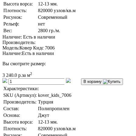
Высота ворса:
12-13 мм.
Плотность:
820000 узлов/кв.м
Рисунок:
Современный
Рельеф:
нет
Вес:
2800 гр./м.
Наличие: Есть в наличии
Производитель:
Модель:
Ковер Кидс 7006
Наличие:
Есть в наличии
Вы смотрите размер:
2
3 240.0 р.
за м
В корзину
Характеристики:
SKU (Артикул):
kover_kids_7006
Производитель:
Турция
Состав:
Полипропилен
Основа:
Джут
Высота ворса:
12-13 мм.
Плотность:
820000 узлов/кв.м
Рисунок:
Современный