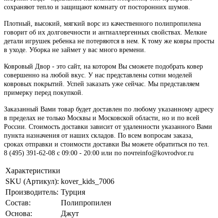
сохраняют тепло и защищают комнату от посторонних шумов.
Плотный, высокий, мягкий ворс из качественного полипропилена
говорит об их долговечности и антиаллергенных свойствах. Мелкие
детали игрушек ребенка не потеряются в нем. К тому же ковры просты
в уходе. Уборка не займет у вас много времени.
Ковровый Двор - это сайт, на котором Вы сможете подобрать ковер
совершенно на любой вкус. У нас представлены сотни моделей
ковровых покрытий. Успей заказать уже сейчас. Мы представляем
примерку перед покупкой.
Заказанный Вами товар будет доставлен по любому указанному адресу
в пределах не только Москвы и Московской области, но и по всей
России. Стоимость доставки зависит от удаленности указанного Вами
пункта назначения от наших складов. По всем вопросам заказа,
сроках отправки и стоимости доставки Вы можете обратиться по тел.
8 (495) 391-62-08 c 09:00 - 20:00 или по почтеinfo@kovrodvor.ru
Характеристики
SKU (Артикул):
kover_kids_7006
Производитель:
Турция
Состав:
Полипропилен
Основа:
Джут