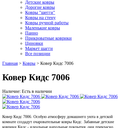
Детские ковры
Дорогие ковры
Ковры "шегги"
Ковры на стену
Ковры ручной работы
Маленькие ковры
Панно
Прикроватные коврики
Циновки
Маркет шагги
Все позиции
Главная
>
Ковры
> Ковер Кидс 7006
Ковер Кидс 7006
Наличие: Есть в наличии
Ковер Кидс 7006. Особую атмосферу домашнего уюта в детской
комнате создадут очаровательные ковры Кидс. Забавные детские
коврики Кидс - идеальные напольные покрытия, они прекрасно