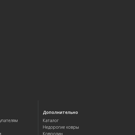
Дополнительно
упателям
Каталог
Недорогие ковры
м
Ковролин