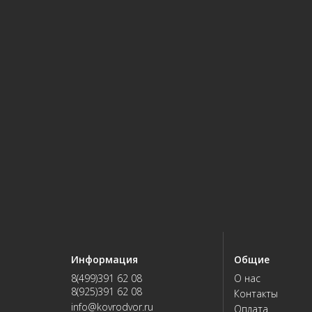
Информация
Общие
8(499)391 62 08
О нас
8(925)391 62 08
Контакты
info@kovrodvor.ru
Оплата