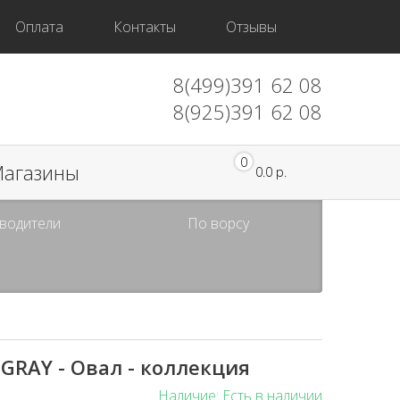
Оплата
Контакты
Отзывы
8(499)391 62 08
8(925)391 62 08
0
агазины
0.0 р.
водители
По ворсу
 GRAY - Овал - коллекция
Наличие: Есть в наличии