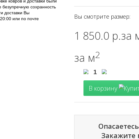
вке ковров и доставки были
 безупречную сохранность
ти доставки Вы
Вы смотрите размер:
 20:00 или по почте
1 850.0 р.
за 
2
за м
В корзину
Опасаетесь
Закажите 