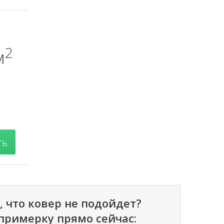
2
м
, что ковер не подойдет?
примерку прямо сейчас: