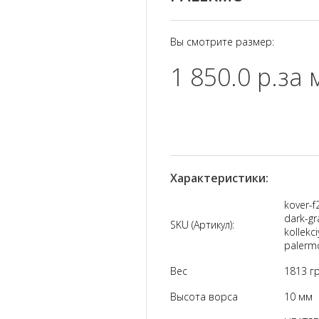
Вы смотрите размер:
1 850.0 р.
за 
Характеристики:
kover-f
dark-gr
SKU (Артикул):
kollekci
palerm
Вес
1813 гр
Высота ворса
10 мм