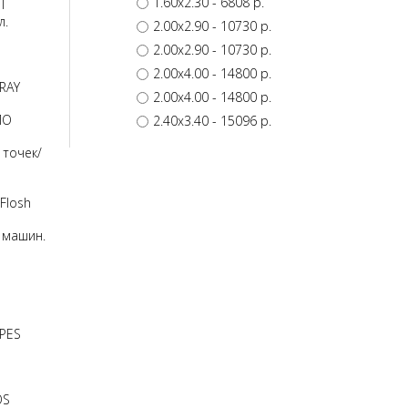
1.60x2.30
- 6808 p.
T
л.
2.00x2.90
- 10730 p.
2.00x2.90
- 10730 p.
2.00x4.00
- 14800 p.
RAY
2.00x4.00
- 14800 p.
MO
2.40x3.40
- 15096 p.
 точек/
Flosh
 машин.
 PES
OS