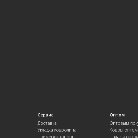
Сервис
Оптом
Доставка
Оптовым пок
Укладка ковролина
Ковры оптом
Примерка ковров
Паласы опто