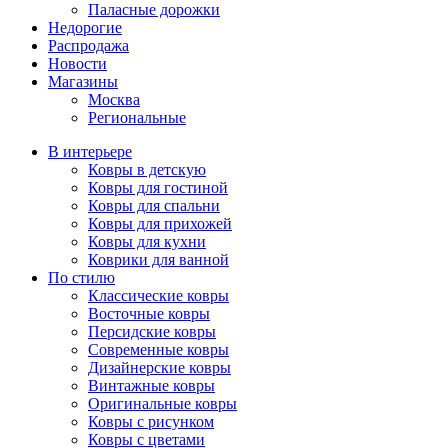
Паласные дорожки
Недорогие
Распродажа
Новости
Магазины
Москва
Региональные
В интерьере
Ковры в детскую
Ковры для гостиной
Ковры для спальни
Ковры для прихожей
Ковры для кухни
Коврики для ванной
По стилю
Классические ковры
Восточные ковры
Персидские ковры
Современные ковры
Дизайнерские ковры
Винтажные ковры
Оригинальные ковры
Ковры с рисунком
Ковры с цветами