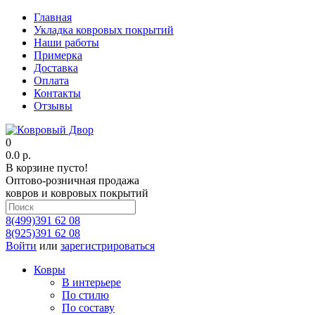
Главная
Укладка ковровых покрытий
Наши работы
Примерка
Доставка
Оплата
Контакты
Отзывы
0
0.0 р.
В корзине пусто!
Оптово-розничная продажа
ковров и ковровых покрытий
8(499)391 62 08
8(925)391 62 08
Войти
или
зарегистрироваться
Ковры
В интерьере
По стилю
По составу