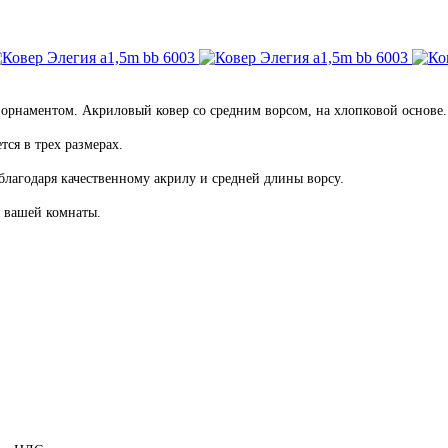
м орнаментом. Акриловый ковер со средним ворсом,
на хлопковой основе.
тся в трех размерах.
 благодаря качественному акрилу и средней длины ворсу.
я вашей комнаты.