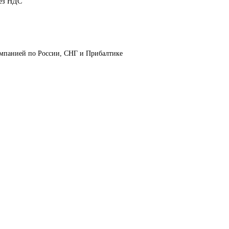
без НДС
омпанией по России, СНГ и Прибалтике