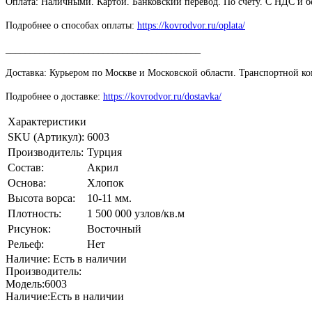
Оплата: Наличными. Картой. Банковский перевод. По счету. С НДС и 
Подробнее о способах оплаты:
https://kovrodvor.ru/oplata/
________________________________________
Доставка: Курьером по Москве и Московской области. Транспортной к
Подробнее о доставке:
https://kovrodvor.ru/dostavka/
Характеристики
SKU (Артикул):
6003
Производитель:
Турция
Состав:
Акрил
Основа:
Хлопок
Высота ворса:
10-11 мм.
Плотность:
1 500 000 узлов/кв.м
Рисунок:
Восточный
Рельеф:
Нет
Наличие: Есть в наличии
Производитель:
Модель:
6003
Наличие:
Есть в наличии