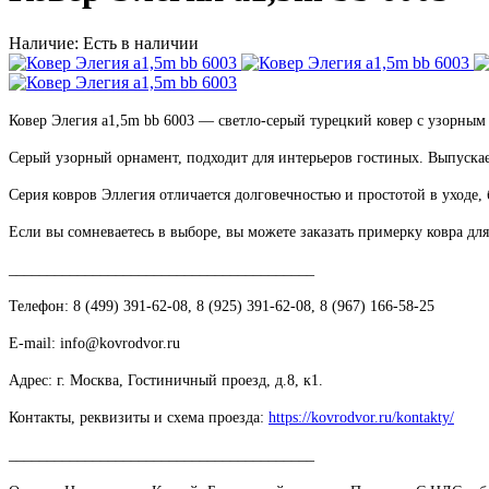
Наличие: Есть в наличии
Ковер Элегия a1,5m bb 6003 — светло-серый турецкий ковер с узорны
Серый узорный орнамент, подходит для интерьеров гостиных.
Выпускае
Серия ковров Эллегия отличается долговечностью и простотой в уходе,
Если вы сомневаетесь в выборе, вы можете заказать примерку ковра дл
________________________________________
Телефон: 8 (499) 391-62-08, 8 (925) 391-62-08, 8 (967) 166-58-25
E-mail: info@kovrodvor.ru
Адрес: г. Москва, Гостиничный проезд, д.8, к1.
Контакты, реквизиты и схема проезда:
https://kovrodvor.ru/kontakty/
________________________________________