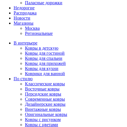
Паласные дорожки
Недорогие
Распродажа
Новости
Магазины
Москва
Региональные
В интерьере
Ковры в детскую
Ковры для гостиной
Ковры для спальни
Ковры для прихожей
Ковры для кухни
Коврики для ванной
По стилю
Классические ковры
Восточные ковры
Персидские ковры
Современные ковры
Дизайнерские ковры
Винтажные ковры
Оригинальные ковры
Ковры с рисунком
Ковры с цветами