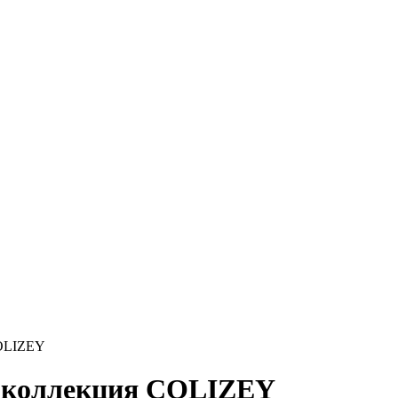
COLIZEY
- коллекция COLIZEY