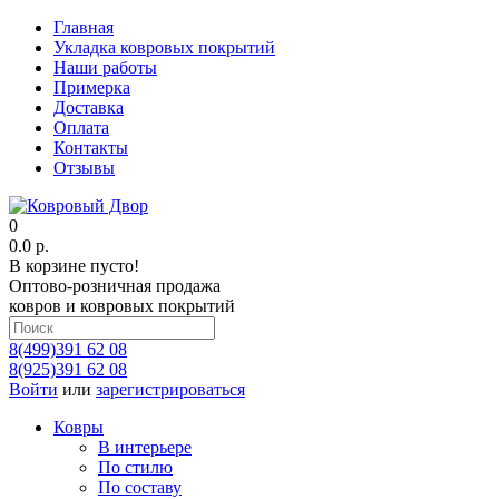
Главная
Укладка ковровых покрытий
Наши работы
Примерка
Доставка
Оплата
Контакты
Отзывы
0
0.0 р.
В корзине пусто!
Оптово-розничная продажа
ковров и ковровых покрытий
8(499)391 62 08
8(925)391 62 08
Войти
или
зарегистрироваться
Ковры
В интерьере
По стилю
По составу