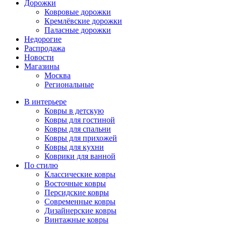
Дорожки
Ковровые дорожки
Кремлёвские дорожки
Паласные дорожки
Недорогие
Распродажа
Новости
Магазины
Москва
Региональные
В интерьере
Ковры в детскую
Ковры для гостиной
Ковры для спальни
Ковры для прихожей
Ковры для кухни
Коврики для ванной
По стилю
Классические ковры
Восточные ковры
Персидские ковры
Современные ковры
Дизайнерские ковры
Винтажные ковры