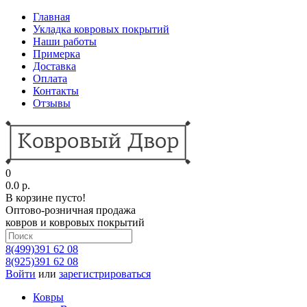
Главная
Укладка ковровых покрытий
Наши работы
Примерка
Доставка
Оплата
Контакты
Отзывы
0
0.0 р.
В корзине пусто!
Оптово-розничная продажа
ковров и ковровых покрытий
8(499)391 62 08
8(925)391 62 08
Войти
или
зарегистрироваться
Ковры