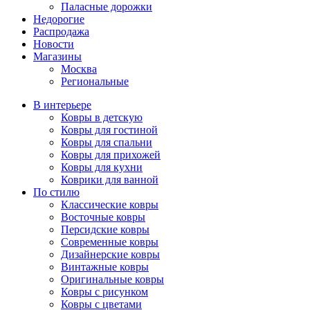
Паласные дорожки
Недорогие
Распродажа
Новости
Магазины
Москва
Региональные
В интерьере
Ковры в детскую
Ковры для гостиной
Ковры для спальни
Ковры для прихожей
Ковры для кухни
Коврики для ванной
По стилю
Классические ковры
Восточные ковры
Персидские ковры
Современные ковры
Дизайнерские ковры
Винтажные ковры
Оригинальные ковры
Ковры с рисунком
Ковры с цветами