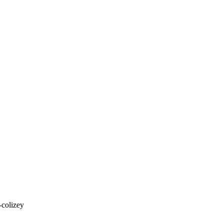
-colizey