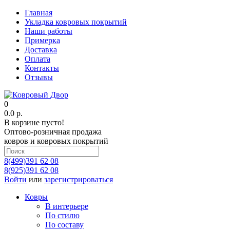
Главная
Укладка ковровых покрытий
Наши работы
Примерка
Доставка
Оплата
Контакты
Отзывы
0
0.0 р.
В корзине пусто!
Оптово-розничная продажа
ковров и ковровых покрытий
8(499)391 62 08
8(925)391 62 08
Войти
или
зарегистрироваться
Ковры
В интерьере
По стилю
По составу