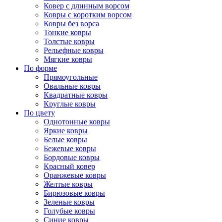
Ковер с длинным ворсом
Ковры с коротким ворсом
Ковры без ворса
Тонкие ковры
Толстые ковры
Рельефные ковры
Мягкие ковры
По форме
Прямоугольные
Овальные ковры
Квадратные ковры
Круглые ковры
По цвету
Однотонные ковры
Яркие ковры
Белые ковры
Бежевые ковры
Бордовые ковры
Красный ковер
Оранжевые ковры
Желтые ковры
Бирюзовые ковры
Зеленые ковры
Голубые ковры
Синие ковры