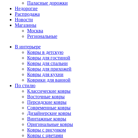
Паласные дорожки
Недорогие
Распродажа
Новости
Магазины
Москва
Региональные
В интерьере
Ковры в детскую
Ковры для гостиной
Ковры для спальни
Ковры для прихожей
Ковры для кухни
Коврики для ванной
По стилю
Классические ковры
Восточные ковры
Персидские ковры
Современные ковры
Дизайнерские ковры
Винтажные ковры
Оригинальные ковры
Ковры с рисунком
Ковры с цветами