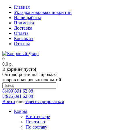
Главная
Укладка ковровых покрытий
Наши работы
Примерка
Доставка
Оплата
Контакты
Отзывы
0
0.0 р.
В корзине пусто!
Оптово-розничная продажа
ковров и ковровых покрытий
8(499)391 62 08
8(925)391 62 08
Войти
или
зарегистрироваться
Ковры
В интерьере
По стилю
По составу