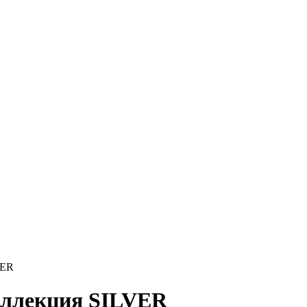
VER
коллекция SILVER