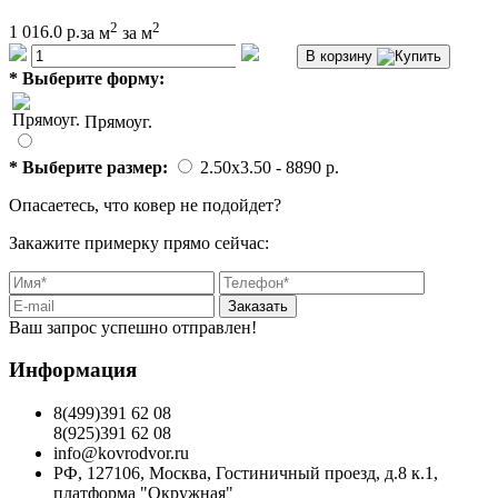
2
2
1 016.0 р.
за м
за м
В корзину
*
Выберите форму:
Прямоуг.
*
Выберите размер:
2.50x3.50
- 8890 p.
Опасаетесь, что ковер не подойдет?
Закажите примерку прямо сейчас:
Заказать
Ваш запрос успешно отправлен!
Информация
8(499)391 62 08
8(925)391 62 08
info@kovrodvor.ru
РФ, 127106, Москва, Гостиничный проезд, д.8 к.1,
платформа "Окружная"