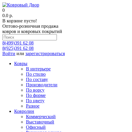
0
0.0 р.
В корзине пусто!
Оптово-розничная продажа
ковров и ковровых покрытий
8(499)391 62 08
8(925)391 62 08
Войти
или
зарегистрироваться
Ковры
В интерьере
По стилю
По составу
Производители
По ворсу
По форме
По цвету
Разное
Ковролин
Коммерческий
Выставочный
Офисный