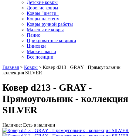
Детские ковры
Дорогие ковры
Ковры "шегги"
Ковры на стену
Ковры ручной работы
Маленькие ковры
Панно
Прикроватные коврики
Циновки
Маркет шагги
Все позиции
Главная
>
Ковры
> Ковер d213 - GRAY - Прямоугольник -
коллекция SILVER
Ковер d213 - GRAY -
Прямоугольник - коллекция
SILVER
Наличие: Есть в наличии