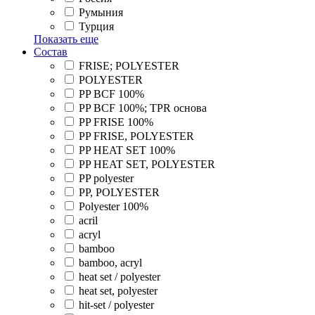
Румыния
Турция
Показать еще
Состав
FRISE; POLYESTER
POLYESTER
PP BCF 100%
PP BCF 100%; TPR основа
PP FRISE 100%
PP FRISE, POLYESTER
PP HEAT SET 100%
PP HEAT SET, POLYESTER
PP polyester
PP, POLYESTER
Polyester 100%
acril
acryl
bamboo
bamboo, acryl
heat set / polyester
heat set, polyester
hit-set / polyester