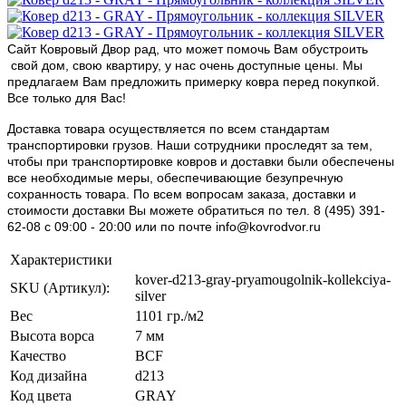
Сайт Ковровый Двор рад, что может помочь Вам обустроить
свой дом, свою квартиру, у нас очень доступные цены. Мы
предлагаем Вам предложить примерку ковра перед покупкой.
Все только для Вас!
Доставка товара осуществляется по всем стандартам
транспортировки грузов. Наши сотрудники проследят за тем,
чтобы при транспортировке ковров и доставки были обеспечены
все необходимые меры, обеспечивающие безупречную
сохранность товара. По всем вопросам заказа, доставки и
стоимости доставки Вы можете обратиться по тел. 8 (495) 391-
62-08 c 09:00 - 20:00 или по почте info@kovrodvor.ru
Характеристики
kover-d213-gray-pryamougolnik-kollekciya-
SKU (Артикул):
silver
Вес
1101 гр./м2
Высота ворса
7 мм
Качество
BCF
Код дизайна
d213
Код цвета
GRAY