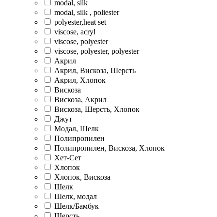
modal, silk
modal, silk , poliester
polyester,heat set
viscose, acryl
viscose, polyester
viscose, polyester, polyester
Акрил
Акрил, Вискоза, Шерсть
Акрил, Хлопок
Вискоза
Вискоза, Акрил
Вискоза, Шерсть, Хлопок
Джут
Модал, Шелк
Полипропилен
Полипропилен, Вискоза, Хлопок
Хет-Сет
Хлопок
Хлопок, Вискоза
Шелк
Шелк, модал
Шелк/Бамбук
Шерсть