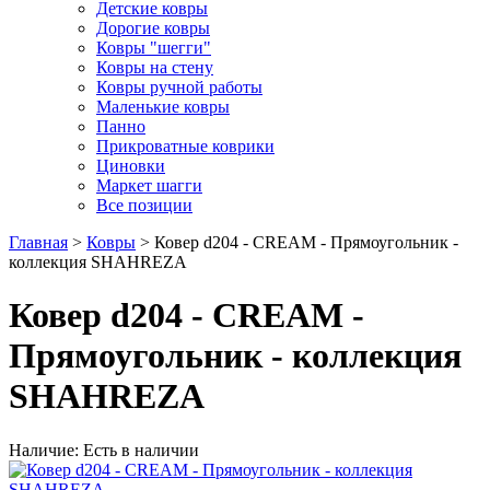
Детские ковры
Дорогие ковры
Ковры "шегги"
Ковры на стену
Ковры ручной работы
Маленькие ковры
Панно
Прикроватные коврики
Циновки
Маркет шагги
Все позиции
Главная
>
Ковры
> Ковер d204 - CREAM - Прямоугольник -
коллекция SHAHREZA
Ковер d204 - CREAM -
Прямоугольник - коллекция
SHAHREZA
Наличие: Есть в наличии