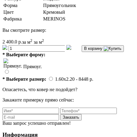
Форма
Прямоугольник
Цвет
Кремовый
Фабрика
MERINOS
Вы смотрите размер:
2
2
2 400.0 р.
за м
за м
В корзину
*
Выберите форму:
Прямоуг.
*
Выберите размер:
1.60x2.20
- 8448 p.
Опасаетесь, что ковер не подойдет?
Закажите примерку прямо сейчас:
Заказать
Ваш запрос успешно отправлен!
Информация