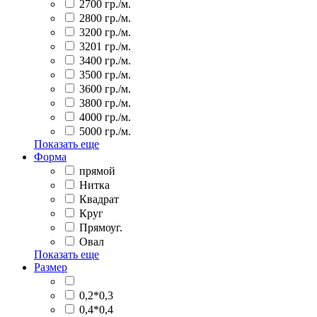
2700 гр./м.
2800 гр./м.
3200 гр./м.
3201 гр./м.
3400 гр./м.
3500 гр./м.
3600 гр./м.
3800 гр./м.
4000 гр./м.
5000 гр./м.
Показать еще
Форма
прямой
Нитка
Квадрат
Круг
Прямоуг.
Овал
Показать еще
Размер
0,2*0,3
0,4*0,4