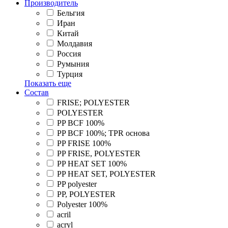
Производитель
Бельгия
Иран
Китай
Молдавия
Россия
Румыния
Турция
Показать еще
Состав
FRISE; POLYESTER
POLYESTER
PP BCF 100%
PP BCF 100%; TPR основа
PP FRISE 100%
PP FRISE, POLYESTER
PP HEAT SET 100%
PP HEAT SET, POLYESTER
PP polyester
PP, POLYESTER
Polyester 100%
acril
acryl