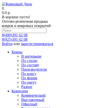
0
0.0 р.
В корзине пусто!
Оптово-розничная продажа
ковров и ковровых покрытий
8(499)391 62 08
8(925)391 62 08
Войти
или
зарегистрироваться
Ковры
В интерьере
По стилю
По составу
Производители
По ворсу
По форме
По цвету
Разное
Ковролин
Коммерческий
Выставочный
Офисный