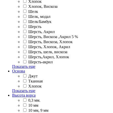
Хлопок
Хлопок, Вискоза
Шелк
Шелк, модал
Шелк/Бамбук
Шерсть
Шерсть, Акрил
Шерсть, Вискоза ,Акрил 5 %
Шерсть, Вискоза, Хлопок
Шерсть, Хлопок, Акрил
Шерсть, шелк, вискоза
Шерсть,Акрил, Хлопок
Шерсть-акрил
Показать еще
Основа
Джут
Тканная
Хлопок
Показать еще
Высота ворса
0,3 мм.
10 мм
10 мм, 9 мм