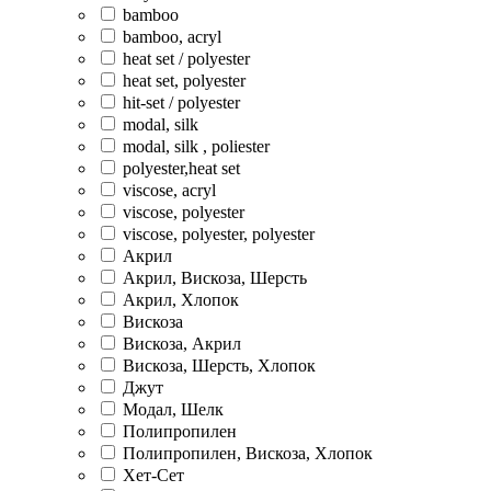
bamboo
bamboo, acryl
heat set / polyester
heat set, polyester
hit-set / polyester
modal, silk
modal, silk , poliester
polyester,heat set
viscose, acryl
viscose, polyester
viscose, polyester, polyester
Акрил
Акрил, Вискоза, Шерсть
Акрил, Хлопок
Вискоза
Вискоза, Акрил
Вискоза, Шерсть, Хлопок
Джут
Модал, Шелк
Полипропилен
Полипропилен, Вискоза, Хлопок
Хет-Сет