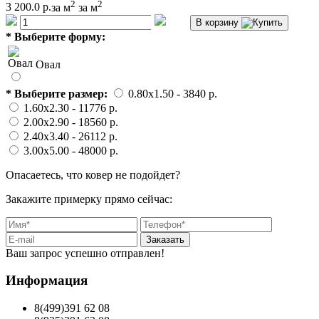
2
2
3 200.0 р.
за м
за м
В корзину
*
Выберите форму:
Овал
*
Выберите размер:
0.80x1.50
- 3840 p.
1.60x2.30
- 11776 p.
2.00x2.90
- 18560 p.
2.40x3.40
- 26112 p.
3.00x5.00
- 48000 p.
Опасаетесь, что ковер не подойдет?
Закажите примерку прямо сейчас:
Заказать
Ваш запрос успешно отправлен!
Информация
8(499)391 62 08