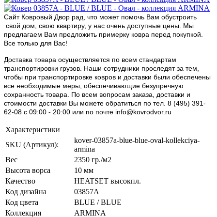
Сайт Ковровый Двор рад, что может помочь Вам обустроить
свой дом, свою квартиру, у нас очень доступные цены. Мы
предлагаем Вам предложить примерку ковра перед покупкой.
Все только для Вас!
Доставка товара осуществляется по всем стандартам
транспортировки грузов. Наши сотрудники проследят за тем,
чтобы при транспортировке ковров и доставки были обеспечены
все необходимые меры, обеспечивающие безупречную
сохранность товара. По всем вопросам заказа, доставки и
стоимости доставки Вы можете обратиться по тел. 8 (495) 391-
62-08 c 09:00 - 20:00 или по почте info@kovrodvor.ru
Характеристики
kover-03857a-blue-blue-oval-kollekciya-
SKU (Артикул):
armina
Вес
2350 гр./м2
Высота ворса
10 мм
Качество
HEATSET высокпл.
Код дизайна
03857A
Код цвета
BLUE / BLUE
Коллекция
ARMINA