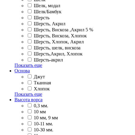
Шелк, модал
Шелк/Бамбук
Шерсть
Шерсть, Акрил
Шерсть, Вискоза ,Акрил 5 %
Шерсть, Вискоза, Хлопок
Шерсть, Хлопок, Акрил
Шерсть, шелк, вискоза
Шерсть,Акрил, Хлопок
Шерсть-акрил
Показать еще
Основа
Джут
Тканная
Хлопок
Показать еще
Высота ворса
0,3 мм.
10 мм
10 мм, 9 мм
10-11 мм.
10-30 мм.