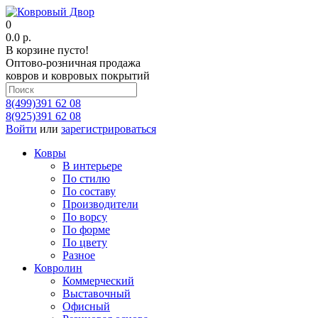
0
0.0 р.
В корзине пусто!
Оптово-розничная продажа
ковров и ковровых покрытий
8(499)391 62 08
8(925)391 62 08
Войти
или
зарегистрироваться
Ковры
В интерьере
По стилю
По составу
Производители
По ворсу
По форме
По цвету
Разное
Ковролин
Коммерческий
Выставочный
Офисный