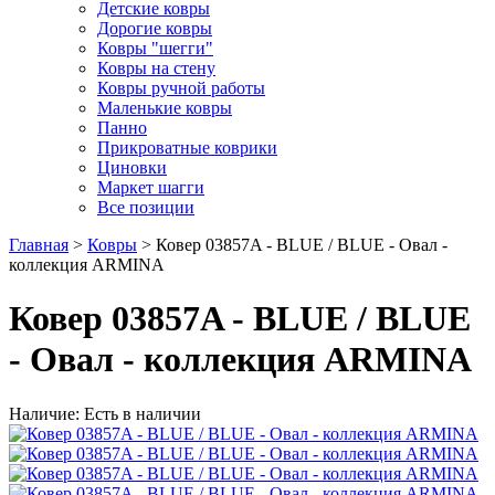
Детские ковры
Дорогие ковры
Ковры "шегги"
Ковры на стену
Ковры ручной работы
Маленькие ковры
Панно
Прикроватные коврики
Циновки
Маркет шагги
Все позиции
Главная
>
Ковры
> Ковер 03857A - BLUE / BLUE - Овал -
коллекция ARMINA
Ковер 03857A - BLUE / BLUE
- Овал - коллекция ARMINA
Наличие: Есть в наличии