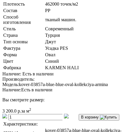
Плотность
462000 точек/м2
Состав
PP
Способ
тканый машин.
изготовления
Стиль
Современный
Страна
Турция
Тип основы
Джут
Фактура
Усадка PES
Форма
Овал
Цвет
Синий
Фабрика
KARMEN HALI
Наличие: Есть в наличии
Производитель:
Модель:
kover-03857a-blue-blue-oval-kollekciya-armina
Наличие:
Есть в наличии
Вы смотрите размер:
2
3 200.0 р.
за м
В корзину
Характеристики:
kover-03857a-blue-blue-oval-kollekciya-