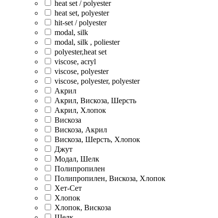
heat set / polyester
heat set, polyester
hit-set / polyester
modal, silk
modal, silk , poliester
polyester,heat set
viscose, acryl
viscose, polyester
viscose, polyester, polyester
Акрил
Акрил, Вискоза, Шерсть
Акрил, Хлопок
Вискоза
Вискоза, Акрил
Вискоза, Шерсть, Хлопок
Джут
Модал, Шелк
Полипропилен
Полипропилен, Вискоза, Хлопок
Хет-Сет
Хлопок
Хлопок, Вискоза
Шелк