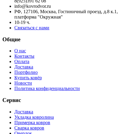
8(925)391 62 08
info@kovrodvor.ru
РФ, 127106, Москва, Гостиничный проезд, д.8 к.1,
платформа "Окружная"
10-19 ч.
Связаться с нами
Общие
О нас
Контакты
Оплата
Доставка
Портфолио
Купить ковёр
Новости
Политика конфиденциальности
Сервис
Доставка
Укладка ковролина
Примерка ковров
Сварка ковров
Оверлок