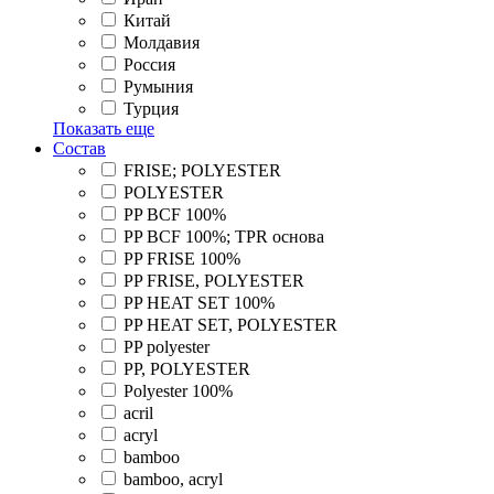
Китай
Молдавия
Россия
Румыния
Турция
Показать еще
Состав
FRISE; POLYESTER
POLYESTER
PP BCF 100%
PP BCF 100%; TPR основа
PP FRISE 100%
PP FRISE, POLYESTER
PP HEAT SET 100%
PP HEAT SET, POLYESTER
PP polyester
PP, POLYESTER
Polyester 100%
acril
acryl
bamboo
bamboo, acryl