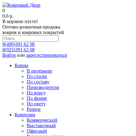
0
0.0 р.
В корзине пусто!
Оптово-розничная продажа
ковров и ковровых покрытий
8(499)391 62 08
8(925)391 62 08
Войти
или
зарегистрироваться
Ковры
В интерьере
По стилю
По составу
Производители
По ворсу
По форме
По цвету
Разное
Ковролин
Коммерческий
Выставочный
Офисный