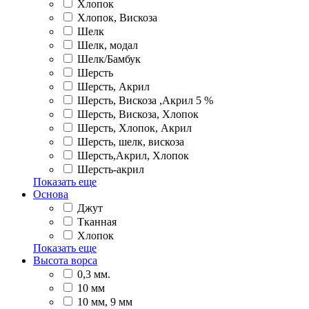
Хлопок
Хлопок, Вискоза
Шелк
Шелк, модал
Шелк/Бамбук
Шерсть
Шерсть, Акрил
Шерсть, Вискоза ,Акрил 5 %
Шерсть, Вискоза, Хлопок
Шерсть, Хлопок, Акрил
Шерсть, шелк, вискоза
Шерсть,Акрил, Хлопок
Шерсть-акрил
Показать еще
Основа
Джут
Тканная
Хлопок
Показать еще
Высота ворса
0,3 мм.
10 мм
10 мм, 9 мм