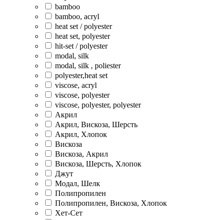
bamboo
bamboo, acryl
heat set / polyester
heat set, polyester
hit-set / polyester
modal, silk
modal, silk , poliester
polyester,heat set
viscose, acryl
viscose, polyester
viscose, polyester, polyester
Акрил
Акрил, Вискоза, Шерсть
Акрил, Хлопок
Вискоза
Вискоза, Акрил
Вискоза, Шерсть, Хлопок
Джут
Модал, Шелк
Полипропилен
Полипропилен, Вискоза, Хлопок
Хет-Сет