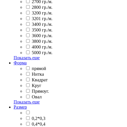
2700 гр./м.
2800 гр./м.
3200 гр./м.
3201 гр./м.
3400 гр./м.
3500 гр./м.
3600 гр./м.
3800 гр./м.
4000 гр./м.
5000 гр./м.
Показать еще
Форма
прямой
Нитка
Квадрат
Круг
Прямоуг.
Овал
Показать еще
Размер
0,2*0,3
0,4*0,4