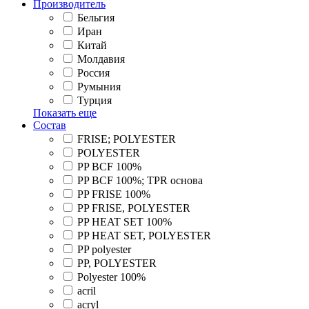
Производитель
Бельгия
Иран
Китай
Молдавия
Россия
Румыния
Турция
Показать еще
Состав
FRISE; POLYESTER
POLYESTER
PP BCF 100%
PP BCF 100%; TPR основа
PP FRISE 100%
PP FRISE, POLYESTER
PP HEAT SET 100%
PP HEAT SET, POLYESTER
PP polyester
PP, POLYESTER
Polyester 100%
acril
acryl