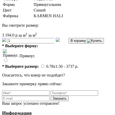
Форма
Прямоугольник
Цвет
Синий
Фабрика
KARMEN HALI
Вы смотрите размер:
2
2
3 194.0 р.
за м
за м
В корзину
*
Выберите форму:
Прямоуг.
*
Выберите размер:
0.78x1.50
- 3737 p.
Опасаетесь, что ковер не подойдет?
Закажите примерку прямо сейчас:
Заказать
Ваш запрос успешно отправлен!
Информация