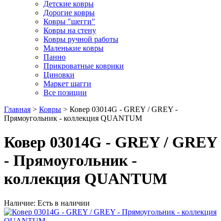
Детские ковры
Дорогие ковры
Ковры "шегги"
Ковры на стену
Ковры ручной работы
Маленькие ковры
Панно
Прикроватные коврики
Циновки
Маркет шагги
Все позиции
Главная
>
Ковры
> Ковер 03014G - GREY / GREY -
Прямоугольник - коллекция QUANTUM
Ковер 03014G - GREY / GREY
- Прямоугольник -
коллекция QUANTUM
Наличие: Есть в наличии