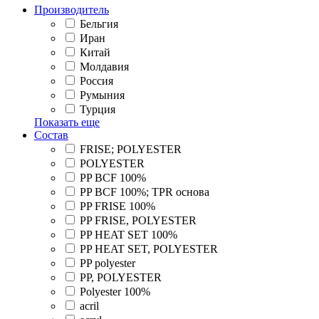
Производитель
Бельгия
Иран
Китай
Молдавия
Россия
Румыния
Турция
Показать еще
Состав
FRISE; POLYESTER
POLYESTER
PP BCF 100%
PP BCF 100%; TPR основа
PP FRISE 100%
PP FRISE, POLYESTER
PP HEAT SET 100%
PP HEAT SET, POLYESTER
PP polyester
PP, POLYESTER
Polyester 100%
acril