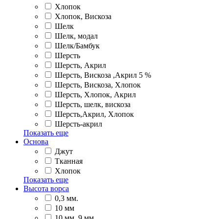
Хлопок
Хлопок, Вискоза
Шелк
Шелк, модал
Шелк/Бамбук
Шерсть
Шерсть, Акрил
Шерсть, Вискоза ,Акрил 5 %
Шерсть, Вискоза, Хлопок
Шерсть, Хлопок, Акрил
Шерсть, шелк, вискоза
Шерсть,Акрил, Хлопок
Шерсть-акрил
Показать еще
Основа
Джут
Тканная
Хлопок
Показать еще
Высота ворса
0,3 мм.
10 мм
10 мм, 9 мм