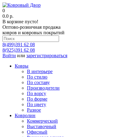
0
0.0 р.
В корзине пусто!
Оптово-розничная продажа
ковров и ковровых покрытий
8(499)391 62 08
8(925)391 62 08
Войти
или
зарегистрироваться
Ковры
В интерьере
По стилю
По составу
Производители
По ворсу
По форме
По цвету
Разное
Ковролин
Коммерческий
Выставочный
Офисный