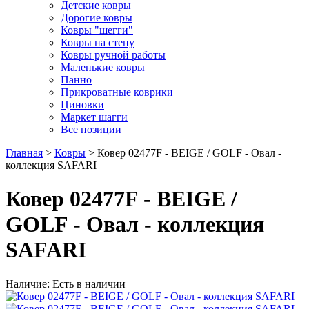
Детские ковры
Дорогие ковры
Ковры "шегги"
Ковры на стену
Ковры ручной работы
Маленькие ковры
Панно
Прикроватные коврики
Циновки
Маркет шагги
Все позиции
Главная
>
Ковры
> Ковер 02477F - BEIGE / GOLF - Овал -
коллекция SAFARI
Ковер 02477F - BEIGE /
GOLF - Овал - коллекция
SAFARI
Наличие: Есть в наличии