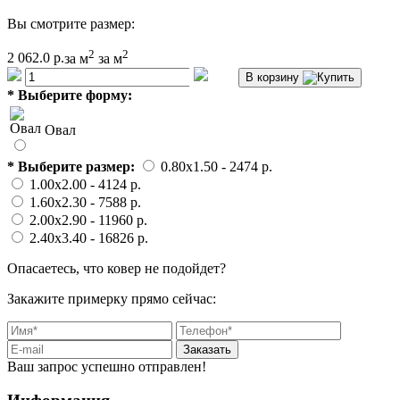
Вы смотрите размер:
2
2
2 062.0 р.
за м
за м
В корзину
*
Выберите форму:
Овал
*
Выберите размер:
0.80x1.50
- 2474 p.
1.00x2.00
- 4124 p.
1.60x2.30
- 7588 p.
2.00x2.90
- 11960 p.
2.40x3.40
- 16826 p.
Опасаетесь, что ковер не подойдет?
Закажите примерку прямо сейчас:
Заказать
Ваш запрос успешно отправлен!