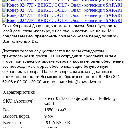
Сайт Ковровый Двор рад, что может помочь Вам обустроить
свой дом, свою квартиру, у нас очень доступные цены. Мы
предлагаем Вам предложить примерку ковра перед покупкой.
Все только для Вас!
Доставка товара осуществляется по всем стандартам
транспортировки грузов. Наши сотрудники проследят за тем,
чтобы при транспортировке ковров и доставки были обеспечены
все необходимые меры, обеспечивающие безупречную
сохранность товара. По всем вопросам заказа, доставки и
стоимости доставки Вы можете обратиться по тел. 8 (495) 391-
62-08 c 09:00 - 20:00 или по почте info@kovrodvor.ru
Характеристики
kover-02477f-beige-golf-oval-kollekciya-
SKU (Артикул):
safari
Вес
1650 гр./м2
Высота ворса
9 мм
Качество
POLYESTER