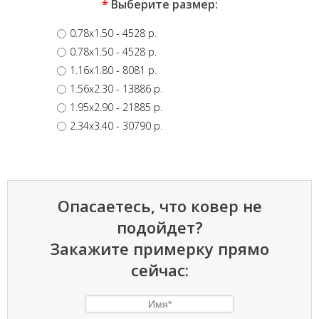
*
Выберите размер:
0.78x1.50
- 4528 p.
0.78x1.50
- 4528 p.
1.16x1.80
- 8081 p.
1.56x2.30
- 13886 p.
1.95x2.90
- 21885 p.
2.34x3.40
- 30790 p.
Опасаетесь, что ковер не
подойдет?
Закажите примерку прямо
сейчас: