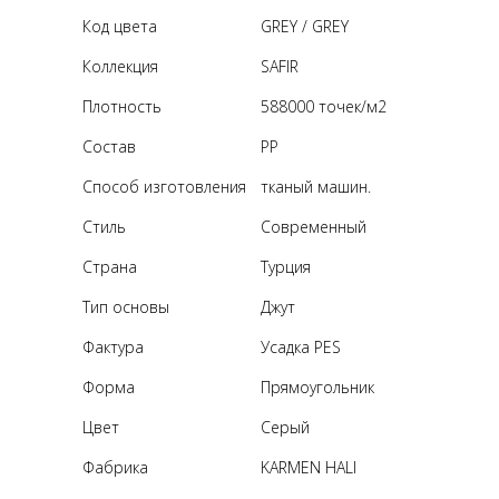
Код цвета
GREY / GREY
Коллекция
SAFIR
Плотность
588000 точек/м2
Состав
PP
Способ изготовления
тканый машин.
Стиль
Современный
Страна
Турция
Тип основы
Джут
Фактура
Усадка PES
Форма
Прямоугольник
Цвет
Серый
Фабрика
KARMEN HALI