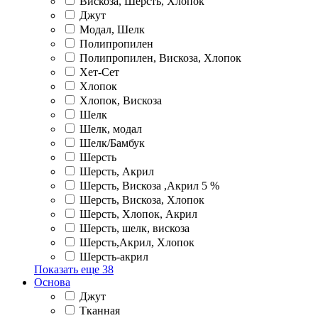
Вискоза, Шерсть, Хлопок
Джут
Модал, Шелк
Полипропилен
Полипропилен, Вискоза, Хлопок
Хет-Сет
Хлопок
Хлопок, Вискоза
Шелк
Шелк, модал
Шелк/Бамбук
Шерсть
Шерсть, Акрил
Шерсть, Вискоза ,Акрил 5 %
Шерсть, Вискоза, Хлопок
Шерсть, Хлопок, Акрил
Шерсть, шелк, вискоза
Шерсть,Акрил, Хлопок
Шерсть-акрил
Показать еще
38
Основа
Джут
Тканная