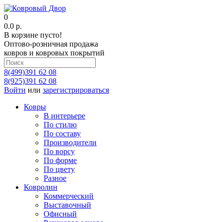
0
0.0 р.
В корзине пусто!
Оптово-розничная продажа
ковров и ковровых покрытий
8(499)391 62 08
8(925)391 62 08
Войти
или
зарегистрироваться
Ковры
В интерьере
По стилю
По составу
Производители
По ворсу
По форме
По цвету
Разное
Ковролин
Коммерческий
Выставочный
Офисный