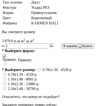
Тип основы
Джут
Фактура
Усадка PES
Форма
Прямоугольник
Цвет
Коричневый
Фабрика
KARMEN HALI
Вы смотрите размер:
2
2
3 870.0 р.
за м
за м
В корзину
*
Выберите форму:
Прямоуг.
*
Выберите размер:
0.78x1.50
- 4528 p.
0.78x1.50
- 4528 p.
1.16x1.80
- 8081 p.
1.56x2.30
- 13886 p.
2.34x3.40
- 30790 p.
Опасаетесь, что ковер не подойдет?
Закажите примерку прямо сейчас: