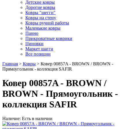
Детские ковры
Дорогие ковры
Ковры "шегги"
Ковры на стену
Ковры ручной работы
Маленькие ковры
Панно
Прикроватные коврики
Циновки
Маркет шагги
Все позиции
Главная
>
Ковры
> Ковер 00857A - BROWN / BROWN -
Прямоугольник - коллекция SAFIR
Ковер 00857A - BROWN /
BROWN - Прямоугольник -
коллекция SAFIR
Наличие: Есть в наличии