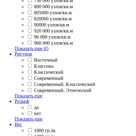
730 000 узлов/кв.м
800 000 узлов/кв.м
805000 узлов/кв.м
820000 узлов/кв.м
90000 узлов/кв.м
920 000 узлов/кв.м
96 000 узлов/кв.м
960 000 узлов/кв.м
Показать еще
65
Рисунок
Восточный
Классика
Классический
Современный
Современный, Классический
Современный, Этнический
Показать еще
Рельеф
да
нет
Показать еще
Вес
1000 гр./м.