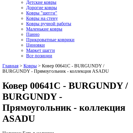
Детские ковры
Дорогие ковры
Ковры "шегги"
Ковры на стену
Ковры ручной работы
Маленькие ковры
Панно
Прикроватные коврики
Циновки
Маркет шагги
Все позиции
Главная
>
Ковры
> Ковер 00641C - BURGUNDY /
BURGUNDY - Прямоугольник - коллекция ASADU
Ковер 00641C - BURGUNDY /
BURGUNDY -
Прямоугольник - коллекция
ASADU