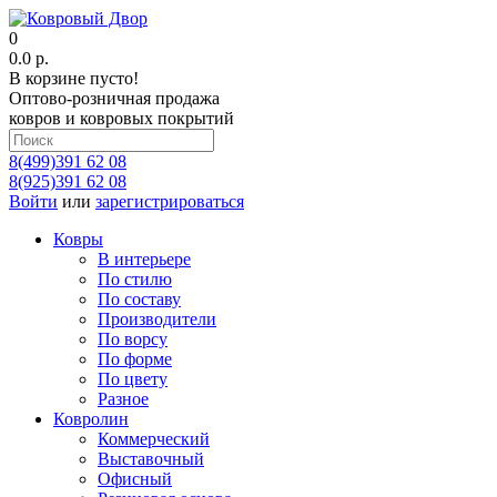
0
0.0 р.
В корзине пусто!
Оптово-розничная продажа
ковров и ковровых покрытий
8(499)391 62 08
8(925)391 62 08
Войти
или
зарегистрироваться
Ковры
В интерьере
По стилю
По составу
Производители
По ворсу
По форме
По цвету
Разное
Ковролин
Коммерческий
Выставочный
Офисный