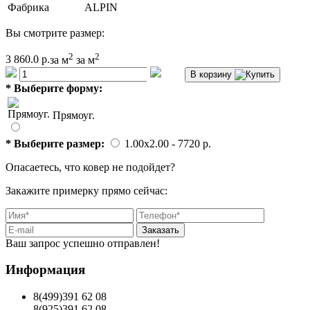
Фабрика
ALPIN
Вы смотрите размер:
2
2
3 860.0 р.
за м
за м
В корзину
*
Выберите форму:
Прямоуг.
*
Выберите размер:
1.00x2.00
- 7720 p.
Опасаетесь, что ковер не подойдет?
Закажите примерку прямо сейчас:
Заказать
Ваш запрос успешно отправлен!
Информация
8(499)391 62 08
8(925)391 62 08