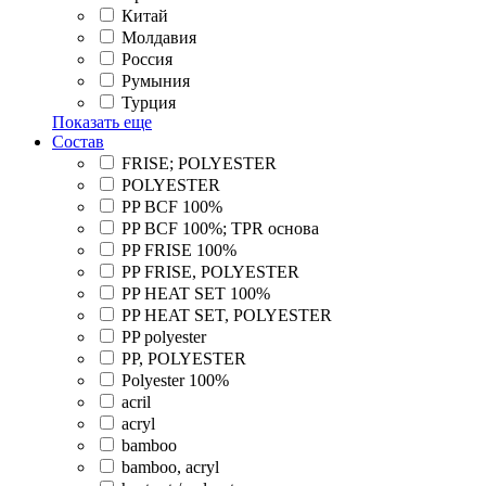
Китай
Молдавия
Россия
Румыния
Турция
Показать еще
Состав
FRISE; POLYESTER
POLYESTER
PP BCF 100%
PP BCF 100%; TPR основа
PP FRISE 100%
PP FRISE, POLYESTER
PP HEAT SET 100%
PP HEAT SET, POLYESTER
PP polyester
PP, POLYESTER
Polyester 100%
acril
acryl
bamboo
bamboo, acryl