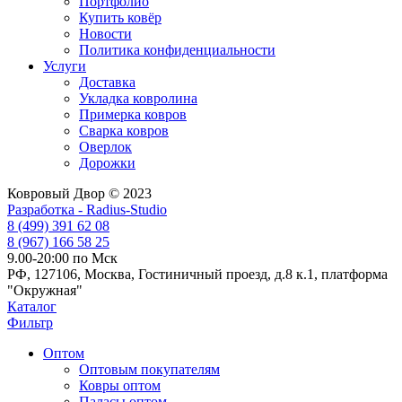
Портфолио
Купить ковёр
Новости
Политика конфиденциальности
Услуги
Доставка
Укладка ковролина
Примерка ковров
Сварка ковров
Оверлок
Дорожки
Ковровый Двор © 2023
Разработка - Radius-Studio
8 (499) 391 62 08
8 (967) 166 58 25
9.00-20:00 по Мск
РФ, 127106, Москва, Гостиничный проезд, д.8 к.1, платформа
"Окружная"
Каталог
Фильтр
Оптом
Оптовым покупателям
Ковры оптом
Паласы оптом