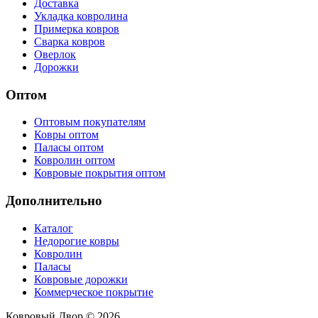
Доставка
Укладка ковролина
Примерка ковров
Сварка ковров
Оверлок
Дорожки
Оптом
Оптовым покупателям
Ковры оптом
Паласы оптом
Ковролин оптом
Ковровые покрытия оптом
Дополнительно
Каталог
Недорогие ковры
Ковролин
Паласы
Ковровые дорожки
Коммерческое покрытие
Ковровый Двор © 2026