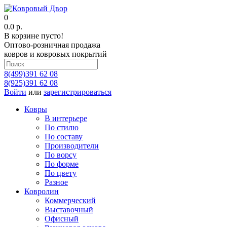
0
0.0 р.
В корзине пусто!
Оптово-розничная продажа
ковров и ковровых покрытий
8(499)391 62 08
8(925)391 62 08
Войти
или
зарегистрироваться
Ковры
В интерьере
По стилю
По составу
Производители
По ворсу
По форме
По цвету
Разное
Ковролин
Коммерческий
Выставочный
Офисный