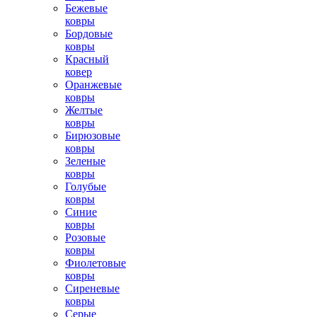
Бежевые
ковры
Бордовые
ковры
Красный
ковер
Оранжевые
ковры
Желтые
ковры
Бирюзовые
ковры
Зеленые
ковры
Голубые
ковры
Синие
ковры
Розовые
ковры
Фиолетовые
ковры
Сиреневые
ковры
Серые