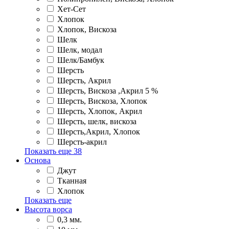
Хет-Сет
Хлопок
Хлопок, Вискоза
Шелк
Шелк, модал
Шелк/Бамбук
Шерсть
Шерсть, Акрил
Шерсть, Вискоза ,Акрил 5 %
Шерсть, Вискоза, Хлопок
Шерсть, Хлопок, Акрил
Шерсть, шелк, вискоза
Шерсть,Акрил, Хлопок
Шерсть-акрил
Показать еще
38
Основа
Джут
Тканная
Хлопок
Показать еще
Высота ворса
0,3 мм.