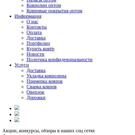
Ковролин оптом
Ковровые покрытия оптом
Информация
О нас
Контакты
Оплата
Доставка
Портфолио
Купить ковёр
Новости
Политика конфиденциальности
Услуги
Доставка
Укладка ковролина
Примерка ковров
Сварка ковров
Оверлок
Дорожки
Акции, конкурсы, обзоры в наших соц сетях