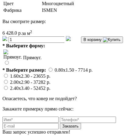
Цвет
Многоцветный
Фабрика
ISMEN
Вы смотрите размер:
2
6 428.0 р.
за м
В корзину
*
Выберите форму:
Прямоуг.
*
Выберите размер:
0.80x1.50
- 7714 p.
1.60x2.30
- 23655 p.
2.00x2.90
- 37282 p.
2.40x3.40
- 52452 p.
Опасаетесь, что ковер не подойдет?
Закажите примерку прямо сейчас:
Заказать
Ваш запрос успешно отправлен!