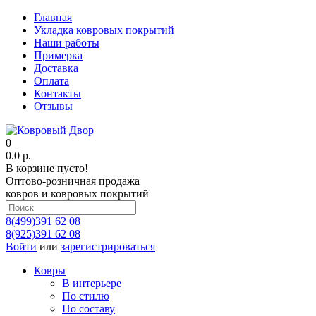
Главная
Укладка ковровых покрытий
Наши работы
Примерка
Доставка
Оплата
Контакты
Отзывы
0
0.0 р.
В корзине пусто!
Оптово-розничная продажа
ковров и ковровых покрытий
8(499)391 62 08
8(925)391 62 08
Войти
или
зарегистрироваться
Ковры
В интерьере
По стилю
По составу