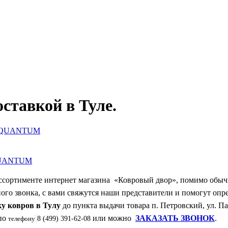
оставкой в Туле.
Купить в 1 клик
 QUANTUM
ссортименте интернет магазина «Ковровый двор», помимо обычны
ного звонка, с вами свяжутся наши представители и помогут оп
ку ковров в Тулу
до пункта выдачи товара п. Петровский, ул. Па
 по
или можно
ЗАКАЗАТЬ ЗВОНОК
.
телефону
8 (499) 391-62-08