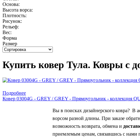
Основа:
Высота ворса:
Плотность:
Рисунок:
Рельеф:
Вес:
Форма
Размер
Купить ковер Тула. Ковры с д
Подробнее
Ковер 03004G - GREY / GREY - Прямоугольник - коллекция
Вы в поисках дизайнерского ковра? В а
ворсом разной длины. При заказе обрат
возможность возврата, обмена и
достав
приемлемым ценам, связавшись с нами