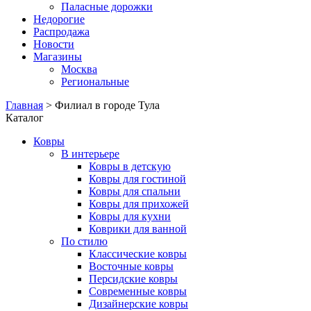
Паласные дорожки
Недорогие
Распродажа
Новости
Магазины
Москва
Региональные
Главная
> Филиал в городе Тула
Каталог
Ковры
В интерьере
Ковры в детскую
Ковры для гостиной
Ковры для спальни
Ковры для прихожей
Ковры для кухни
Коврики для ванной
По стилю
Классические ковры
Восточные ковры
Персидские ковры
Современные ковры
Дизайнерские ковры