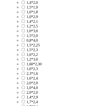
1,4*2,0
1,5*1,9
1,6*1,8
1,0*2,9
1,4*2,1
1,2*2,5
1,0*3,0
1,5*2,0
0,8*4,0
1,5*2,25
1,5*2,3
1,6*2,2
1,2*3,0
1,60*2,30
1,6*2,3
2,3*1,6
1,6*2,4
2,0*2,0
1,0*4,0
2,0*2,0
1,4*2,9
1,7*2,4