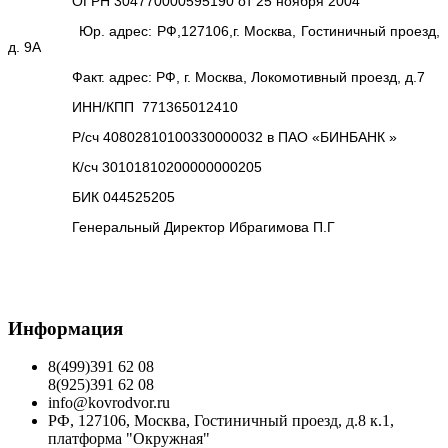
ОГРН 304770000595190 от 25 ноября 2004
Юр. адрес: РФ,127106,г. Москва, Гостиничный проезд,
д. 9А
Факт. адрес: РФ, г. Москва, Локомотивный проезд, д.7
ИНН/КПП 771365012410
Р/сч 40802810100330000032 в ПАО «БИНБАНК »
К/сч 30101810200000000205
БИК 044525205
Генеральный Директор Ибрагимова П.Г
Информация
8(499)391 62 08
8(925)391 62 08
info@kovrodvor.ru
РФ, 127106, Москва, Гостиничный проезд, д.8 к.1,
платформа "Окружная"