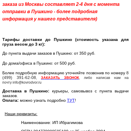
заказа из Москвы составляет 2-4 дня с момента
отправки в Пушкино - более подробная
информация у нашего представителя)
Тарифы доставки до Пушкино (стоимость указана для
груза весом до 3 кг):
До пункта выдачи заказов в
: от 350 руб.
Пушкино
До дома/офиса в
: от 500 руб.
Пушкино
Более подробную информацию уточняйте позвонив по номеру
8
(499) 391-62-08
,
ЗАКАЗАТЬ ЗВОНОК
, либо написав нам на
почту info@kovrodvor.ru
Доставка в
Пушкино
:
курьеры, самовывоз с пункта выдачи
заказов.
Оплата:
можно узнать подробно
ТУТ
!
Наши реквизиты:
Наименование: ИП Ибрагимова