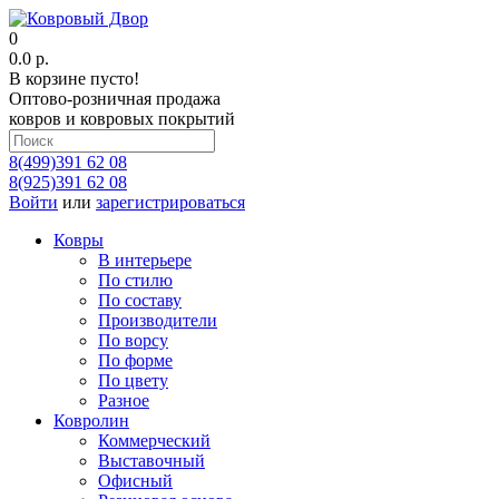
0
0.0 р.
В корзине пусто!
Оптово-розничная продажа
ковров и ковровых покрытий
8(499)391 62 08
8(925)391 62 08
Войти
или
зарегистрироваться
Ковры
В интерьере
По стилю
По составу
Производители
По ворсу
По форме
По цвету
Разное
Ковролин
Коммерческий
Выставочный
Офисный