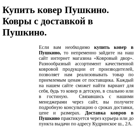
Купить ковер Пушкино.
Ковры с доставкой в
Пушкино.
Если вам необходимо
купить
ковер в
Пушкино,
то непременно зайдите на наш
сайт интернет магазина «Ковровый двор».
Разнообразный ассортимент качественной
ковровой продукции от производителей,
позволяет нам реализовывать товар по
приемлемым ценам от поставщика. Каждый
на нашем сайте сможет найти вариант для
себя, будь то ковер в детскую, в спальню или
в гостиную. Связавшись с нашими
менеджерами через сайт, вы получите
подробную консультацию о сроках доставки,
цене и размерах.
Доставка ковров в
Пушкино
практикуется через курьера или до
пункта выдачи по адресу Кудринское ш., 2А.