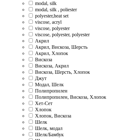
modal, silk
modal, silk , poliester
polyester,heat set
viscose, acryl
viscose, polyester
viscose, polyester, polyester
Акрил
Акрил, Вискоза, Шерсть
Акрил, Хлопок
Вискоза
Вискоза, Акрил
Вискоза, Шерсть, Хлопок
Джут
Модал, Шелк
Полипропилен
Полипропилен, Вискоза, Хлопок
Хет-Сет
Хлопок
Хлопок, Вискоза
Шелк
Шелк, модал
Шелк/Бамбук