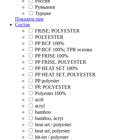
Россия
Румыния
Турция
Показать еще
Состав
FRISE; POLYESTER
POLYESTER
PP BCF 100%
PP BCF 100%; TPR основа
PP FRISE 100%
PP FRISE, POLYESTER
PP HEAT SET 100%
PP HEAT SET, POLYESTER
PP polyester
PP, POLYESTER
Polyester 100%
acril
acryl
bamboo
bamboo, acryl
heat set / polyester
heat set, polyester
hit-set / polyester