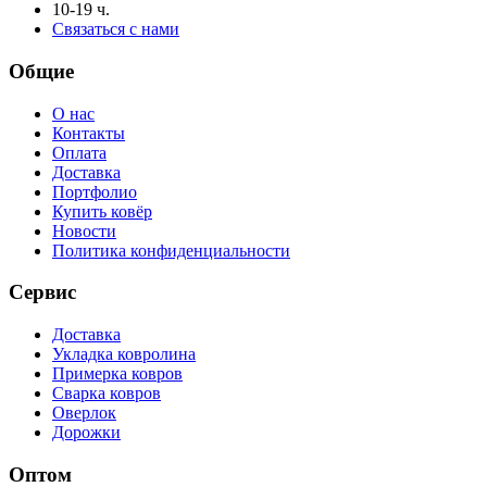
10-19 ч.
Связаться с нами
Общие
О нас
Контакты
Оплата
Доставка
Портфолио
Купить ковёр
Новости
Политика конфиденциальности
Сервис
Доставка
Укладка ковролина
Примерка ковров
Сварка ковров
Оверлок
Дорожки
Оптом