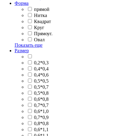
Форма
прямой
Нитка
Квадрат
Круг
Прямоуг.
Овал
Показать еще
Размер
0,2*0,3
0,4*0,4
0,4*0,6
0,5*0,5
0,5*0,7
0,5*0,8
0,6*0,8
0,7*0,7
0,6*1,0
0,7*0,9
0,8*0,8
0,6*1,1
0,6*1,1