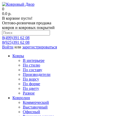
0
0.0 р.
В корзине пусто!
Оптово-розничная продажа
ковров и ковровых покрытий
8(499)391 62 08
8(925)391 62 08
Войти
или
зарегистрироваться
Ковры
В интерьере
По стилю
По составу
Производители
По ворсу
По форме
По цвету
Разное
Ковролин
Коммерческий
Выставочный
Офисный