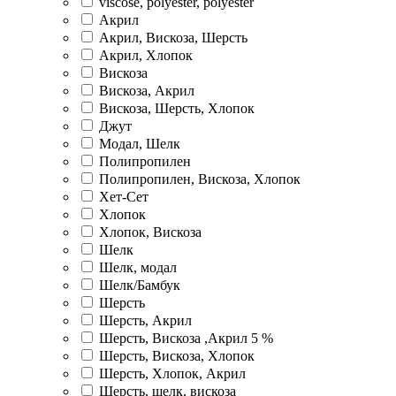
viscose, polyester, polyester
Акрил
Акрил, Вискоза, Шерсть
Акрил, Хлопок
Вискоза
Вискоза, Акрил
Вискоза, Шерсть, Хлопок
Джут
Модал, Шелк
Полипропилен
Полипропилен, Вискоза, Хлопок
Хет-Сет
Хлопок
Хлопок, Вискоза
Шелк
Шелк, модал
Шелк/Бамбук
Шерсть
Шерсть, Акрил
Шерсть, Вискоза ,Акрил 5 %
Шерсть, Вискоза, Хлопок
Шерсть, Хлопок, Акрил
Шерсть, шелк, вискоза