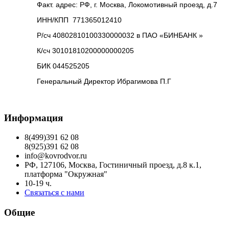
Факт. адрес: РФ, г. Москва, Локомотивный проезд, д.7
ИНН/КПП 771365012410
Р/сч 40802810100330000032 в ПАО «БИНБАНК »
К/сч 30101810200000000205
БИК 044525205
Генеральный Директор Ибрагимова П.Г
Информация
8(499)391 62 08
8(925)391 62 08
info@kovrodvor.ru
РФ, 127106, Москва, Гостиничный проезд, д.8 к.1,
платформа "Окружная"
10-19 ч.
Связаться с нами
Общие