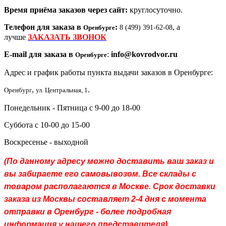
Время приёма заказов через сайт:
круглосуточно.
Телефон для заказа в
:
, а
Оренбурге
8 (499) 391-62-08
лучше
ЗАКАЗАТЬ ЗВОНОК
E-mail для заказа в
:
info@kovrodvor.ru
Оренбурге
Адрес и график работы пункта выдачи заказов в Оренбурге:
,
.
Оренбург
ул. Центральная, 1
Понедельник - Пятница с 9-00 до 18-00
Суббота с 10-00 до 15-00
Воскресенье - выходной
(По данному адресу можно доставить ваш заказ и
вы забираете его самовывозом. Все склады с
товаром располагаются в Москве. Срок доставки
заказа из Москвы составляет 2-4 дня с момента
отправки в Оренбург - более подробная
информация у нашего представителя)