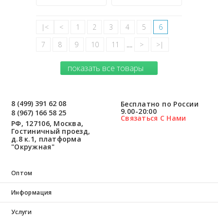
|<
<
1
2
3
4
5
6
7
8
9
10
11
....
>
>|
показать все товары
8 (499) 391 62 08
Бесплатно по России
9.00-20:00
8 (967) 166 58 25
Связаться С Нами
РФ, 127106, Москва,
Гостиничный проезд,
д.8 к.1, платформа
"Окружная"
Оптом
Информация
Услуги