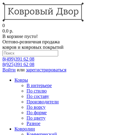
0
0.0 р.
В корзине пусто!
Оптово-розничная продажа
ковров и ковровых покрытий
8(499)391 62 08
8(925)391 62 08
Войти
или
зарегистрироваться
Ковры
В интерьере
По стилю
По составу
Производители
По ворсу
По форме
По цвету
Разное
Ковролин
Коммерческий