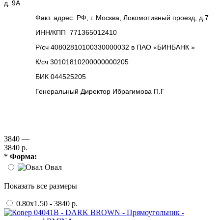
д. 9А
Факт. адрес: РФ, г. Москва, Локомотивный проезд, д.7
ИНН/КПП 771365012410
Р/сч 40802810100330000032 в ПАО «БИНБАНК »
К/сч 30101810200000000205
БИК 044525205
Генеральный Директор Ибрагимова П.Г
3840 —
3840 р.
*
Форма:
Овал
Показать все размеры
0.80x1.50 - 3840 р.