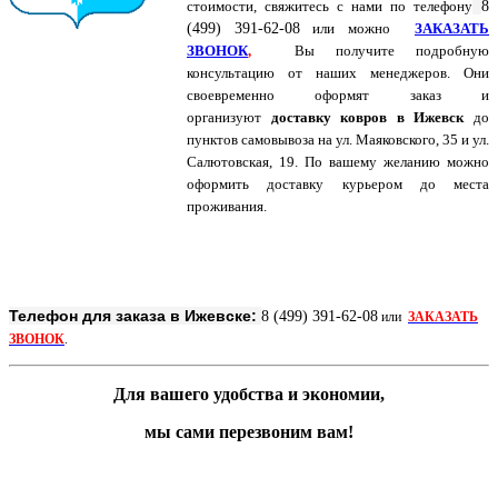
стоимости, свяжитесь с нами по
телефону
8
(499) 391-62-08
или можно
ЗАКАЗАТЬ
ЗВОНОК
,
Вы получите подробную
консультацию от наших менеджеров. Они
своевременно оформят заказ и
организуют
доставку ковров в Ижевск
до
пунктов самовывоза на ул. Маяковского, 35 и ул.
Салютовская, 19. По вашему желанию можно
оформить доставку курьером до места
проживания.
Телефон для заказа в Ижевске:
8 (499) 391-62-08
или
ЗАКАЗАТЬ
ЗВОНОК
.
Для вашего удобства и экономии,
мы сами перезвоним вам!