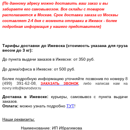
(По данному адресу можно доставить ваш заказ и вы
забираете его самовывозом. Все склады с товаром
располагаются в Москве. Срок доставки заказа из Москвы
составляет 2-4 дня с момента отправки в Ижевск - более
подробная информация у нашего представителя)
Тарифы доставки до Ижевска (стоимость указана для груза
весом до 3 кг):
До пункта выдачи заказов в
е: от 350 руб.
Ижевск
До дома/офиса в
е: от 500 руб.
Ижевск
Более подробную информацию уточняйте позвонив по номеру
8
(499) 391-62-08
,
ЗАКАЗАТЬ ЗВОНОК
, либо написав нам на
почту info@kovrodvor.ru
Доставка в
Ижевск
е:
курьеры, самовывоз с пункта выдачи
заказов.
Оплата:
можно узнать подробно
ТУТ
!
Наши реквизиты:
Наименование: ИП Ибрагимова