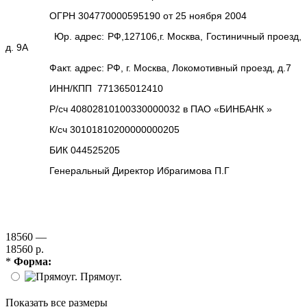
ОГРН 304770000595190 от 25 ноября 2004
Юр. адрес: РФ,127106,г. Москва, Гостиничный проезд,
д. 9А
Факт. адрес: РФ, г. Москва, Локомотивный проезд, д.7
ИНН/КПП 771365012410
Р/сч 40802810100330000032 в ПАО «БИНБАНК »
К/сч 30101810200000000205
БИК 044525205
Генеральный Директор Ибрагимова П.Г
18560 —
18560 р.
*
Форма:
Прямоуг.
Показать все размеры