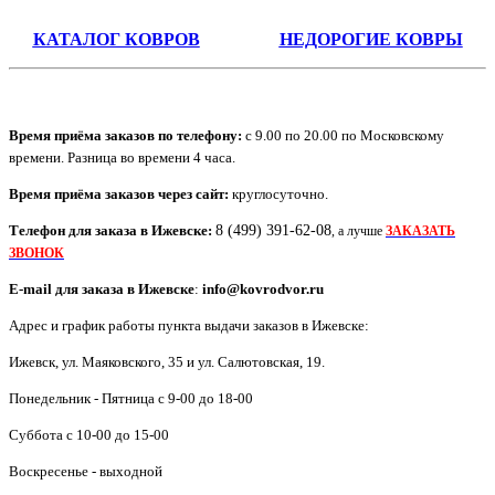
КАТАЛОГ КОВРОВ
НЕДОРОГИЕ КОВРЫ
Время приёма заказов по телефону:
с 9.00 по 20.00 по Московскому
времени. Разница во времени 4 часа.
Время приёма заказов через сайт:
круглосуточно.
Телефон для заказа в
Ижевск
е:
8 (499) 391-62-08
, а лучше
ЗАКАЗАТЬ
ЗВОНОК
E-mail для заказа в
Ижевск
е
:
info@kovrodvor.ru
Адрес и график работы пункта выдачи заказов в Ижевске:
Ижевск
,
ул. Маяковского, 35 и ул. Салютовская, 19
.
Понедельник - Пятница с 9-00 до 18-00
Суббота с 10-00 до 15-00
Воскресенье - выходной