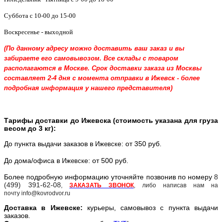
Суббота с 10-00 до 15-00
Воскресенье - выходной
(По данному адресу можно доставить ваш заказ и вы
забираете его самовывозом. Все склады с товаром
располагаются в Москве. Срок доставки заказа из Москвы
составляет 2-4 дня с момента отправки в Ижевск - более
подробная информация у нашего представителя)
Тарифы доставки до Ижевска (стоимость указана для груза
весом до 3 кг):
До пункта выдачи заказов в
е: от 350 руб.
Ижевск
До дома/офиса в
е: от 500 руб.
Ижевск
Более подробную информацию уточняйте позвонив по номеру
8
(499) 391-62-08
,
ЗАКАЗАТЬ ЗВОНОК
, либо написав нам на
почту info@kovrodvor.ru
Доставка в
Ижевск
е:
курьеры, самовывоз с пункта выдачи
заказов.