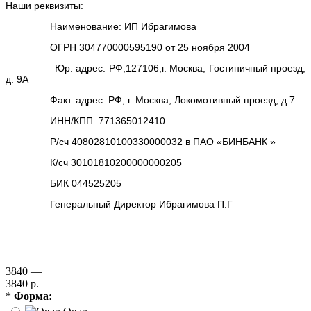
Наши реквизиты:
Наименование: ИП Ибрагимова
ОГРН 304770000595190 от 25 ноября 2004
Юр. адрес: РФ,127106,г. Москва, Гостиничный проезд,
д. 9А
Факт. адрес: РФ, г. Москва, Локомотивный проезд, д.7
ИНН/КПП 771365012410
Р/сч 40802810100330000032 в ПАО «БИНБАНК »
К/сч 30101810200000000205
БИК 044525205
Генеральный Директор Ибрагимова П.Г
3840 —
3840 р.
*
Форма: