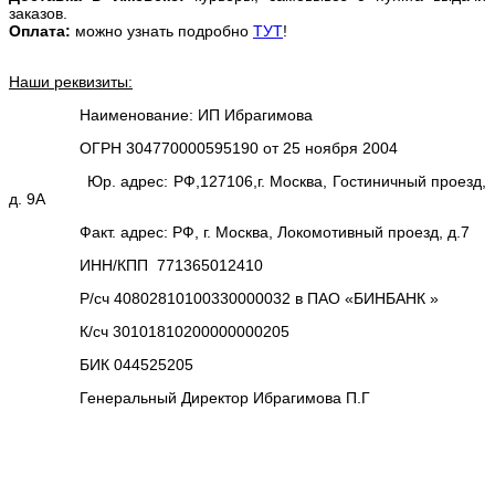
заказов.
Оплата:
можно узнать подробно
ТУТ
!
Наши реквизиты:
Наименование: ИП Ибрагимова
ОГРН 304770000595190 от 25 ноября 2004
Юр. адрес: РФ,127106,г. Москва, Гостиничный проезд,
д. 9А
Факт. адрес: РФ, г. Москва, Локомотивный проезд, д.7
ИНН/КПП 771365012410
Р/сч 40802810100330000032 в ПАО «БИНБАНК »
К/сч 30101810200000000205
БИК 044525205
Генеральный Директор Ибрагимова П.Г