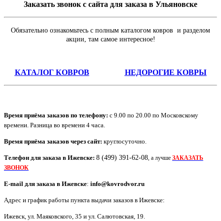
Заказать звонок с сайта для заказа в Ульяновске
Обязательно ознакомьтесь с полным каталогом ковров и разделом
акции, там самое интересное!
КАТАЛОГ КОВРОВ
НЕДОРОГИЕ КОВРЫ
Время приёма заказов по телефону:
с 9.00 по 20.00 по Московскому
времени. Разница во времени 4 часа.
Время приёма заказов через сайт:
круглосуточно.
Телефон для заказа в
Ижевск
е:
8 (499) 391-62-08
, а лучше
ЗАКАЗАТЬ
ЗВОНОК
E-mail для заказа в
Ижевск
е
:
info@kovrodvor.ru
Адрес и график работы пункта выдачи заказов в Ижевске:
Ижевск
,
ул. Маяковского, 35 и ул. Салютовская, 19
.