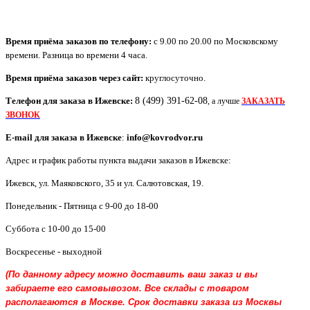
Время приёма заказов по телефону:
с 9.00 по 20.00 по Московскому
времени. Разница во времени 4 часа.
Время приёма заказов через сайт:
круглосуточно.
Телефон для заказа в
Ижевск
е:
8 (499) 391-62-08
, а лучше
ЗАКАЗАТЬ
ЗВОНОК
E-mail для заказа в
Ижевск
е
:
info@kovrodvor.ru
Адрес и график работы пункта выдачи заказов в Ижевске:
Ижевск
,
ул. Маяковского, 35 и ул. Салютовская, 19
.
Понедельник - Пятница с 9-00 до 18-00
Суббота с 10-00 до 15-00
Воскресенье - выходной
(По данному адресу можно доставить ваш заказ и вы
забираете его самовывозом. Все склады с товаром
располагаются в Москве. Срок доставки заказа из Москвы