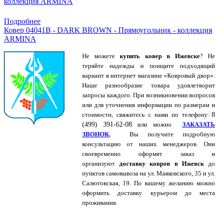
Купить в 1 клик
Подробнее
Ковер 04041B - DARK BROWN - Прямоугольник - коллекция
ARMINA
Не можете
купить ковер в Ижевске
? Не
теряйте надежды и поищите подходящий
вариант в интернет магазине «Ковровый двор».
Наше разнообразие товара удовлетворит
запросы каждого. При возникновении вопросов
или для уточнения информации по размерам и
стоимости, свяжитесь с нами по
телефону
8
(499) 391-62-08
или можно
ЗАКАЗАТЬ
ЗВОНОК
,
Вы получите подробную
консультацию от наших менеджеров. Они
своевременно оформят заказ и
организуют
доставку ковров в Ижевск
до
пунктов самовывоза на ул. Маяковского, 35 и ул.
Салютовская, 19. По вашему желанию можно
оформить доставку курьером до места
проживания.