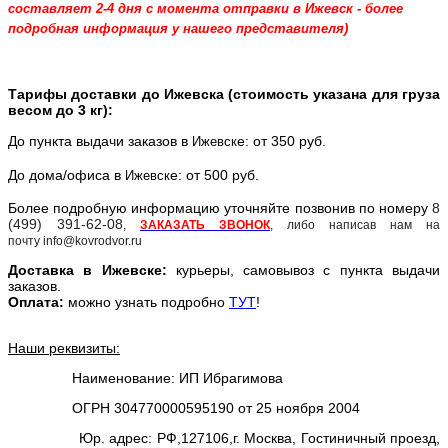
составляет 2-4 дня с момента отправки в Ижевск - более
подробная информация у нашего представителя)
Тарифы доставки до Ижевска (стоимость указана для груза
весом до 3 кг):
До пункта выдачи заказов в
е: от 350 руб.
Ижевск
До дома/офиса в
е: от 500 руб.
Ижевск
Более подробную информацию уточняйте позвонив по номеру
8
(499) 391-62-08
,
ЗАКАЗАТЬ ЗВОНОК
, либо написав нам на
почту info@kovrodvor.ru
Доставка в
Ижевск
е:
курьеры, самовывоз с пункта выдачи
заказов.
Оплата:
можно узнать подробно
ТУТ
!
Наши реквизиты:
Наименование: ИП Ибрагимова
ОГРН 304770000595190 от 25 ноября 2004
Юр. адрес: РФ,127106,г. Москва, Гостиничный проезд,