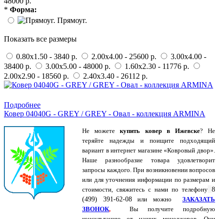
48000 р.
*
Форма:
Прямоуг.
Показать все размеры
0.80x1.50 - 3840 р.
2.00x4.00 - 25600 р.
3.00x4.00 -
38400 р.
3.00x5.00 - 48000 р.
1.60x2.30 - 11776 р.
2.00x2.90 - 18560 р.
2.40x3.40 - 26112 р.
Купить в 1 клик
Подробнее
Ковер 04040G - GREY / GREY - Овал - коллекция ARMINA
Не можете
купить ковер в Ижевске
? Не
теряйте надежды и поищите подходящий
вариант в интернет магазине «Ковровый двор».
Наше разнообразие товара удовлетворит
запросы каждого. При возникновении вопросов
или для уточнения информации по размерам и
стоимости, свяжитесь с нами по
телефону
8
(499) 391-62-08
или можно
ЗАКАЗАТЬ
ЗВОНОК
,
Вы получите подробную
консультацию от наших менеджеров. Они