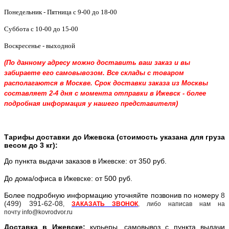
Понедельник - Пятница с 9-00 до 18-00
Суббота с 10-00 до 15-00
Воскресенье - выходной
(По данному адресу можно доставить ваш заказ и вы
забираете его самовывозом. Все склады с товаром
располагаются в Москве. Срок доставки заказа из Москвы
составляет 2-4 дня с момента отправки в Ижевск - более
подробная информация у нашего представителя)
Тарифы доставки до Ижевска (стоимость указана для груза
весом до 3 кг):
До пункта выдачи заказов в
е: от 350 руб.
Ижевск
До дома/офиса в
е: от 500 руб.
Ижевск
Более подробную информацию уточняйте позвонив по номеру
8
(499) 391-62-08
,
ЗАКАЗАТЬ ЗВОНОК
, либо написав нам на
почту info@kovrodvor.ru
Доставка в
Ижевск
е:
курьеры, самовывоз с пункта выдачи