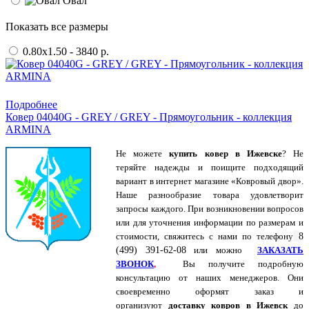
Овал
Показать все размеры
0.80x1.50 - 3840 р.
Купить в 1 клик
Подробнее
Ковер 04040G - GREY / GREY - Прямоугольник - коллекция
ARMINA
Не можете
купить ковер в Ижевске
? Не
теряйте надежды и поищите подходящий
вариант в интернет магазине «Ковровый двор».
Наше разнообразие товара удовлетворит
запросы каждого. При возникновении вопросов
или для уточнения информации по размерам и
стоимости, свяжитесь с нами по
телефону
8
(499) 391-62-08
или можно
ЗАКАЗАТЬ
ЗВОНОК
,
Вы получите подробную
консультацию от наших менеджеров. Они
своевременно оформят заказ и
организуют
доставку ковров в Ижевск
до