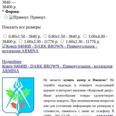
3840 —
38400 р.
*
Форма:
Прямоуг.
Показать все размеры
0.80x1.50 - 3840 р.
0.80x1.50 - 3840 р.
3.00x4.00 -
38400 р.
1.60x2.30 - 11776 р.
1.60x2.30 - 11776 р.
Купить в 1 клик
Подробнее
Ковер 04040B - DARK BROWN - Прямоугольник - коллекция
ARMINA
Не можете
купить ковер в Ижевске
? Не
теряйте надежды и поищите подходящий
вариант в интернет магазине «Ковровый двор».
Наше разнообразие товара удовлетворит
запросы каждого. При возникновении вопросов
или для уточнения информации по размерам и
стоимости, свяжитесь с нами по
телефону
8