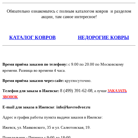
Обязательно ознакомьтесь с полным каталогом ковров и разделом
акции, там самое интересное!
КАТАЛОГ КОВРОВ
НЕДОРОГИЕ КОВРЫ
Время приёма заказов по телефону:
с 9.00 по 20.00 по Московскому
времени. Разница во времени 4 часа.
Время приёма заказов через сайт:
круглосуточно.
Телефон для заказа в
Ижевск
е:
8 (499) 391-62-08
, а лучше
ЗАКАЗАТЬ
ЗВОНОК
E-mail для заказа в
Ижевск
е
:
info@kovrodvor.ru
Адрес и график работы пункта выдачи заказов в Ижевске:
Ижевск
,
ул. Маяковского, 35 и ул. Салютовская, 19
.
Понедельник - Пятница с 9-00 до 18-00