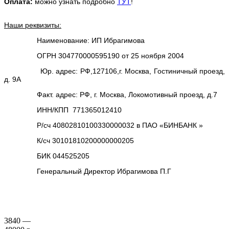
Оплата:
можно узнать подробно
ТУТ
!
Наши реквизиты:
Наименование: ИП Ибрагимова
ОГРН 304770000595190 от 25 ноября 2004
Юр. адрес: РФ,127106,г. Москва, Гостиничный проезд,
д. 9А
Факт. адрес: РФ, г. Москва, Локомотивный проезд, д.7
ИНН/КПП 771365012410
Р/сч 40802810100330000032 в ПАО «БИНБАНК »
К/сч 30101810200000000205
БИК 044525205
Генеральный Директор Ибрагимова П.Г
3840 —