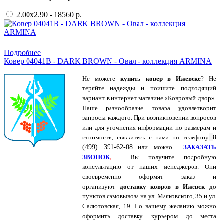
2.00x2.90 - 18560 р.
Купить в 1 клик
Подробнее
Ковер 04041B - DARK BROWN - Овал - коллекция ARMINA
Не можете
купить ковер в Ижевске
? Не
теряйте надежды и поищите подходящий
вариант в интернет магазине «Ковровый двор».
Наше разнообразие товара удовлетворит
запросы каждого. При возникновении вопросов
или для уточнения информации по размерам и
стоимости, свяжитесь с нами по
телефону
8
(499) 391-62-08
или можно
ЗАКАЗАТЬ
ЗВОНОК
,
Вы получите подробную
консультацию от наших менеджеров. Они
своевременно оформят заказ и
организуют
доставку ковров в Ижевск
до
пунктов самовывоза на ул. Маяковского, 35 и ул.
Салютовская, 19. По вашему желанию можно
оформить доставку курьером до места