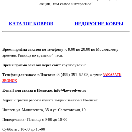
акции, там самое интересное!
КАТАЛОГ КОВРОВ
НЕДОРОГИЕ КОВРЫ
Время приёма заказов по телефону:
с 9.00 по 20.00 по Московскому
времени. Разница во времени 4 часа.
Время приёма заказов через сайт:
круглосуточно.
Телефон для заказа в
Ижевск
е:
8 (499) 391-62-08
, а лучше
ЗАКАЗАТЬ
ЗВОНОК
E-mail для заказа в
Ижевск
е
:
info@kovrodvor.ru
Адрес и график работы пункта выдачи заказов в Ижевске:
Ижевск
,
ул. Маяковского, 35 и ул. Салютовская, 19
.
Понедельник - Пятница с 9-00 до 18-00
Суббота с 10-00 до 15-00