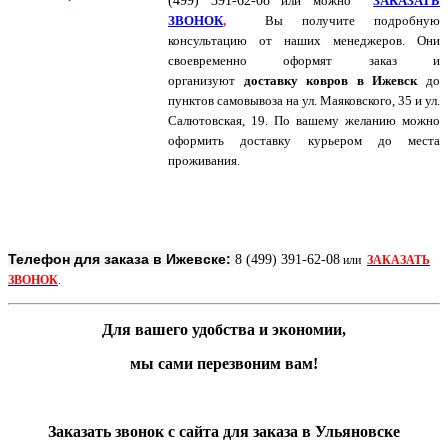
(499) 391-62-08
или можно
ЗАКАЗАТЬ
ЗВОНОК
,
Вы получите подробную
консультацию от наших менеджеров. Они
своевременно оформят заказ и
организуют
доставку ковров в Ижевск
до
пунктов самовывоза на ул. Маяковского, 35 и ул.
Салютовская, 19. По вашему желанию можно
оформить доставку курьером до места
проживания.
Телефон для заказа в Ижевске:
8 (499) 391-62-08
или
ЗАКАЗАТЬ
ЗВОНОК
.
Для вашего удобства и экономии,
мы сами перезвоним вам!
Заказать звонок с сайта для заказа в Ульяновске