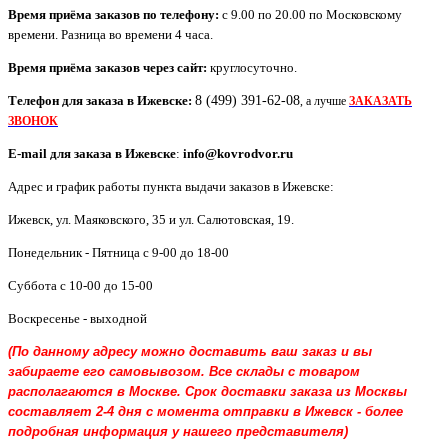
Время приёма заказов по телефону:
с 9.00 по 20.00 по Московскому
времени. Разница во времени 4 часа.
Время приёма заказов через сайт:
круглосуточно.
Телефон для заказа в
Ижевск
е:
8 (499) 391-62-08
, а лучше
ЗАКАЗАТЬ
ЗВОНОК
E-mail для заказа в
Ижевск
е
:
info@kovrodvor.ru
Адрес и график работы пункта выдачи заказов в Ижевске:
Ижевск
,
ул. Маяковского, 35 и ул. Салютовская, 19
.
Понедельник - Пятница с 9-00 до 18-00
Суббота с 10-00 до 15-00
Воскресенье - выходной
(По данному адресу можно доставить ваш заказ и вы
забираете его самовывозом. Все склады с товаром
располагаются в Москве. Срок доставки заказа из Москвы
составляет 2-4 дня с момента отправки в Ижевск - более
подробная информация у нашего представителя)