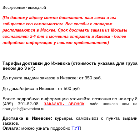
Воскресенье - выходной
(По данному адресу можно доставить ваш заказ и вы
забираете его самовывозом. Все склады с товаром
располагаются в Москве. Срок доставки заказа из Москвы
составляет 2-4 дня с момента отправки в Ижевск - более
подробная информация у нашего представителя)
Тарифы доставки до Ижевска (стоимость указана для груза
весом до 3 кг):
До пункта выдачи заказов в
е: от 350 руб.
Ижевск
До дома/офиса в
е: от 500 руб.
Ижевск
Более подробную информацию уточняйте позвонив по номеру
8
(499) 391-62-08
,
ЗАКАЗАТЬ ЗВОНОК
, либо написав нам на
почту info@kovrodvor.ru
Доставка в
Ижевск
е:
курьеры, самовывоз с пункта выдачи
заказов.
Оплата:
можно узнать подробно
ТУТ
!